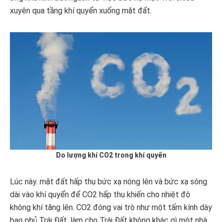
xuyên qua tầng khí quyển xuống mặt đất.
Do lượng khí CO2 trong khí quyển
Lúc này. mặt đất hấp thụ bức xạ nóng lên và bức xạ sóng
dài vào khí quyển để CO2 hấp thụ khiến cho nhiệt độ
không khí tăng lên. CO2 đóng vai trò như một tấm kính dày
bao phủ Trái Đất, làm cho Trái Đất không khác gì một nhà