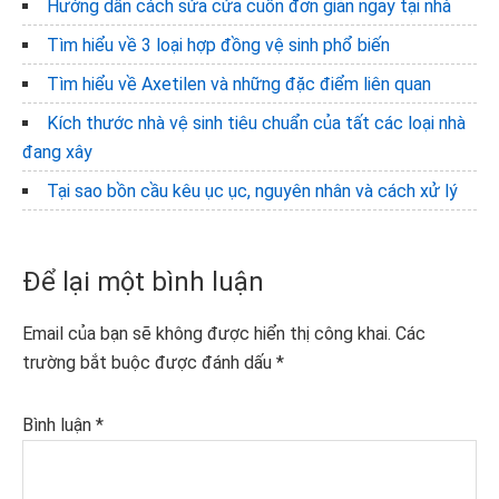
Hướng dẫn cách sửa cửa cuốn đơn giản ngay tại nhà
Tìm hiểu về 3 loại hợp đồng vệ sinh phổ biến
Tìm hiểu về Axetilen và những đặc điểm liên quan
Kích thước nhà vệ sinh tiêu chuẩn của tất các loại nhà
đang xây
Tại sao bồn cầu kêu ục ục, nguyên nhân và cách xử lý
Reader
Để lại một bình luận
Interactions
Email của bạn sẽ không được hiển thị công khai.
Các
trường bắt buộc được đánh dấu
*
Bình luận
*