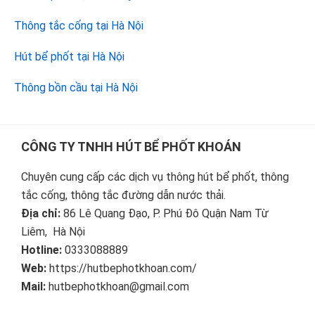
Thông tắc cống tại Hà Nội
Hút bể phốt tại Hà Nội
Thông bồn cầu tại Hà Nội
Footer
CÔNG TY TNHH HÚT BỂ PHỐT KHOÁN
Chuyên cung cấp các dịch vụ thông hút bể phốt, thông
tắc cống, thông tắc đường dẫn nước thải.
Địa chỉ:
86 Lê Quang Đạo, P. Phú Đô Quận Nam Từ
Liêm, Hà Nội
Hotline:
0333088889
Web:
https://hutbephotkhoan.com/
Mail:
hutbephotkhoan@gmail.com