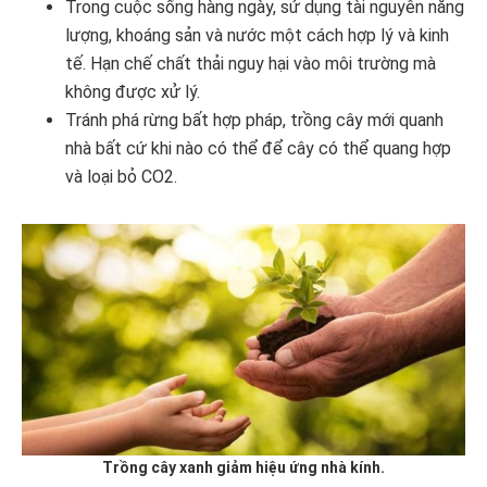
Trong cuộc sống hàng ngày, sử dụng tài nguyên năng
lượng, khoáng sản và nước một cách hợp lý và kinh
tế. Hạn chế chất thải nguy hại vào môi trường mà
không được xử lý.
Tránh phá rừng bất hợp pháp, trồng cây mới quanh
nhà bất cứ khi nào có thể để cây có thể quang hợp
và loại bỏ CO2.
Trồng cây xanh giảm hiệu ứng nhà kính.