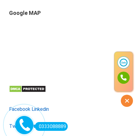
Google MAP
Facebook
Linkedin
Twitter
Instagram
0333088889