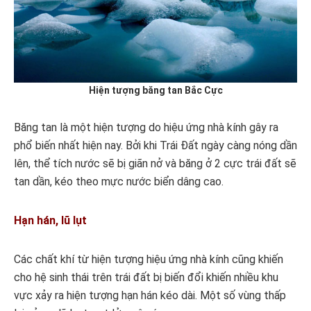
Hiện tượng băng tan Bắc Cực
Băng tan là một hiện tượng do hiệu ứng nhà kính gây ra
phổ biến nhất hiện nay. Bởi khi Trái Đất ngày càng nóng dần
lên, thể tích nước sẽ bị giãn nở và băng ở 2 cực trái đất sẽ
tan dần, kéo theo mực nước biển dâng cao.
Hạn hán, lũ lụt
Các chất khí từ hiện tượng hiệu ứng nhà kính cũng khiến
cho hệ sinh thái trên trái đất bị biến đổi khiến nhiều khu
vực xảy ra hiện tượng hạn hán kéo dài. Một số vùng thấp