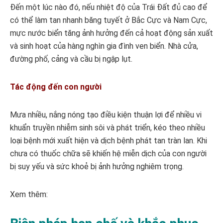
Đến một lúc nào đó, nếu nhiệt độ của Trái Đất đủ cao để
có thể làm tan nhanh băng tuyết ở Bắc Cực và Nam Cực,
mực nước biển tăng ảnh hưởng đến cả hoạt động sản xuất
và sinh hoạt của hàng nghìn gia đình ven biển. Nhà cửa,
đường phố, cảng và cầu bị ngập lụt.
Tác động đến con người
Mưa nhiều, nắng nóng tạo điều kiện thuận lợi để nhiều vi
khuẩn truyền nhiễm sinh sôi và phát triển, kéo theo nhiều
loại bệnh mới xuất hiện và dịch bệnh phát tan tràn lan. Khi
chưa có thuốc chữa sẽ khiến hệ miễn dịch của con người
bị suy yếu và sức khoẻ bị ảnh hưởng nghiêm trọng.
Xem thêm: