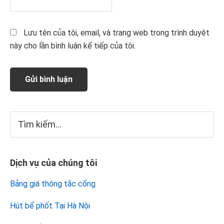
Lưu tên của tôi, email, và trang web trong trình duyệt
này cho lần bình luận kế tiếp của tôi.
Sidebar
Tìm
kiếm...
chính
Dịch vụ của chúng tôi
Bảng giá thông tắc cống
Hút bể phốt Tại Hà Nội