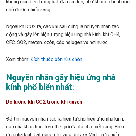
không gian bên trong bắt đầu ấm lên, chứ không chỉ những
chỗ được chiếu sáng.
Ngoài khí CO2 ra, các khí sau cũng là nguyên nhân tác
động và gây lên hiện tượng hiệu ứng nhà kính: khí CH4,
CFC, SO2, metan, ozôn, các halogen và hơi nước.
Xem thêm:
Kích thuốc bồn rửa chén
Nguyên nhân gây hiệu ứng nhà
kính phổ biến nhất:
Do lượng khí CO2 trong khí quyển
Để tìm nguyên nhân tạo ra hiện tượng hiệu ứng nhà kính,
các nhà khoa học trên thế giới đã đã cho biết rằng: Hiệu
ứng nhà kính bắt nguồn từ việc bức xạ Mặt Trời chiếu