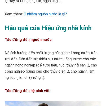
lại xảy ra lũ luạt, sạt lở, ngập úng,….
Xem thêm:
Ô nhiễm nguồn nước là gì?
Hậu quả của Hiệu ứng nhà kính
Tác động đến nguồn nước
Nó ảnh hưởng đến chất lượng cũng như lượng nước trên
trái đất. Dẫn đến sự thiếu hụt nước uống, nước cho các
ngành nông nghiệp (để tưới tiêu, nuôi thủy hải sản…), cho
công nghiệp (cung cấp cho thủy điện…), cho ngành lâm
nghiệp (nạn cháy rừng…).
Tác động đến hệ sinh vật