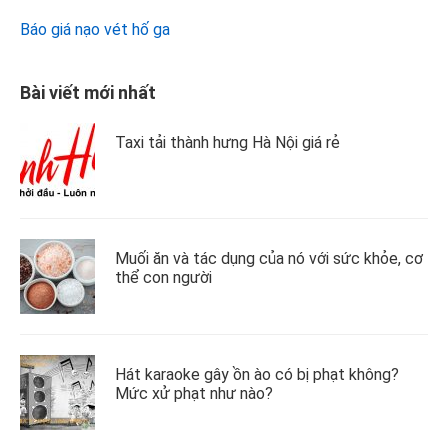
Báo giá nạo vét hố ga
Bài viết mới nhất
Taxi tải thành hưng Hà Nội giá rẻ
Muối ăn và tác dụng của nó với sức khỏe, cơ
thể con người
Hát karaoke gây ồn ào có bị phạt không?
Mức xử phạt như nào?