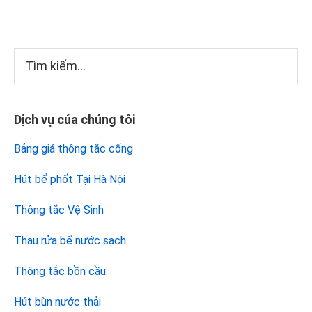
Sidebar
Tìm
kiếm...
chính
Dịch vụ của chúng tôi
Bảng giá thông tắc cống
Hút bể phốt Tại Hà Nội
Thông tắc Vệ Sinh
Thau rửa bể nước sạch
Thông tắc bồn cầu
Hút bùn nước thải