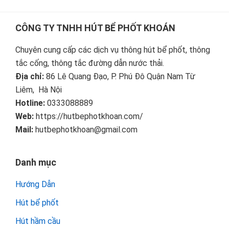
Footer
CÔNG TY TNHH HÚT BỂ PHỐT KHOÁN
Chuyên cung cấp các dịch vụ thông hút bể phốt, thông
tắc cống, thông tắc đường dẫn nước thải.
Địa chỉ:
86 Lê Quang Đạo, P. Phú Đô Quận Nam Từ
Liêm, Hà Nội
Hotline:
0333088889
Web:
https://hutbephotkhoan.com/
Mail:
hutbephotkhoan@gmail.com
Danh mục
Hướng Dẫn
Hút bể phốt
Hút hầm cầu