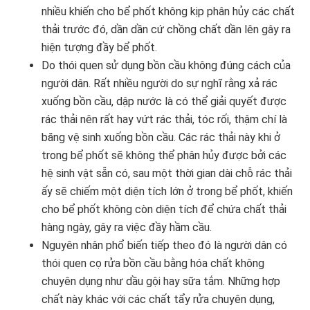
nhiều khiến cho bể phốt không kịp phân hủy các chất
thải trước đó, dần dần cứ chồng chất dần lên gây ra
hiện tượng đầy bể phốt.
Do thói quen sử dụng bồn cầu không đúng cách của
người dân. Rất nhiều người do sự nghĩ rằng xả rác
xuống bồn cầu, dập nước là có thể giải quyết được
rác thải nên rất hay vứt rác thải, tóc rối, thậm chí là
băng vệ sinh xuống bồn cầu. Các rác thải này khi ở
trong bể phốt sẽ không thể phân hủy được bởi các
hệ sinh vật sẵn có, sau một thời gian dài chỗ rác thải
ấy sẽ chiếm một diện tích lớn ở trong bể phốt, khiến
cho bể phốt không còn diện tích để chứa chất thải
hàng ngày, gây ra việc đầy hầm cầu.
Nguyên nhân phổ biến tiếp theo đó là người dân có
thói quen cọ rửa bồn cầu bằng hóa chất không
chuyên dụng như dầu gội hay sữa tắm. Những hợp
chất này khác với các chất tẩy rửa chuyên dụng,