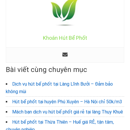
Khoán Hút Bể Phốt
Bài viết cùng chuyên mục
Dịch vụ hút bể phốt tại Làng Lĩnh Bưởi – Đảm bảo
không mùi
Hút bể phốt tại huyện Phú Xuyên – Hà Nội chỉ 50k/m3
Mách bạn dịch vụ hút bể phốt giá rẻ tại làng Thụy Khuê
Hút bể phốt tại Thừa Thiên – Huế giá RẺ, tận tâm,
chuyên nghiệp