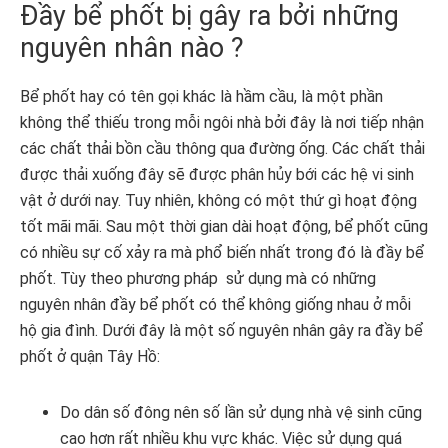
Đầy bể phốt bị gây ra bởi những
nguyên nhân nào ?
Bể phốt hay có tên gọi khác là hầm cầu, là một phần
không thể thiếu trong mỗi ngôi nhà bởi đây là nơi tiếp nhận
các chất thải bồn cầu thông qua đường ống. Các chất thải
được thải xuống đây sẽ được phân hủy bới các hệ vi sinh
vật ở dưới nay. Tuy nhiên, không có một thứ gì hoạt động
tốt mãi mãi. Sau một thời gian dài hoạt động, bể phốt cũng
có nhiều sự cố xảy ra mà phổ biến nhất trong đó là đầy bể
phốt. Tùy theo phương pháp sử dụng mà có những
nguyên nhân đầy bể phốt có thể không giống nhau ở mỗi
hộ gia đình. Dưới đây là một số nguyên nhân gây ra đầy bể
phốt ở quận Tây Hồ:
Do dân số đông nên số lần sử dụng nhà vệ sinh cũng
cao hơn rất nhiều khu vực khác. Việc sử dụng quá