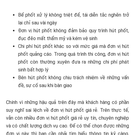
Bể phốt xử lý không triệt để, tái diễn tắc nghẽn trở
lại chỉ sau vài ngày
Đơn vị hút phốt không đảm bảo quy trình hút phốt,
đục đẽo mất thẩm mỹ và kém vệ sinh
Chi phí hút phốt khác so với mức giá mà đơn vị hút
phốt quảng cáo. Trong quá trình thi công, đơn vị hút
phốt còn thường xuyên đưa ra những chi phí phát
sinh bất hợp lý
Bên hút phốt không chịu trách nhiệm về những vấn
đề, sự cố sau khi bàn giao
Chính vì những hậu quả trên đây mà khách hàng có phần
suy nghĩ sai lệch về đơn vị hút phốt giá rẻ. Trên thực tế,
vẫn còn nhiều đơn vị hút phốt giá rẻ uy tín, chuyên nghiệp
và có chất lượng dịch vụ cao. Để có thể chọn được những
đơn vị này thì bạn cần phải tìm hiểu thông tin kỹ càng,