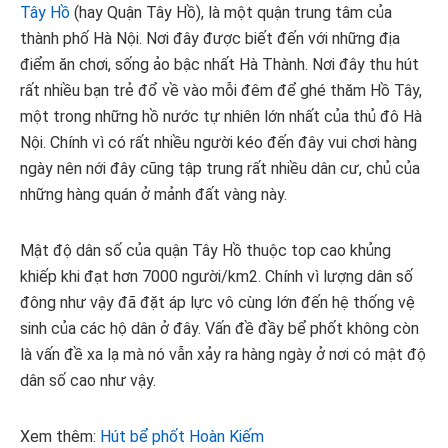
Tây Hồ
(hay Quận Tây Hồ), là một quận trung tâm của
thành phố Hà Nội. Nơi đây được biết đến với những địa
điểm ăn chơi, sống ảo bậc nhất Hà Thành. Nơi đây thu hút
rất nhiều bạn trẻ đổ về vào mỗi đêm để ghé thăm Hồ Tây,
một trong những hồ nước tự nhiên lớn nhất của thủ đô Hà
Nội. Chính vì có rất nhiều người kéo đến đây vui chơi hàng
ngày nên nới đây cũng tập trung rất nhiều dân cư, chủ của
những hàng quán ở mảnh đất vàng này.
Mật độ dân số của quận Tây Hồ thuộc top cao khủng
khiếp khi đạt hơn 7000 người/km2. Chính vì lượng dân số
đông như vậy đã đặt áp lực vô cùng lớn đến hệ thống vệ
sinh của các hộ dân ở đây. Vấn đề đầy bể phốt không còn
là vấn đề xa lạ mà nó vẫn xảy ra hàng ngày ở nơi có mật độ
dân số cao như vậy.
Xem thêm:
Hút bể phốt Hoàn Kiếm