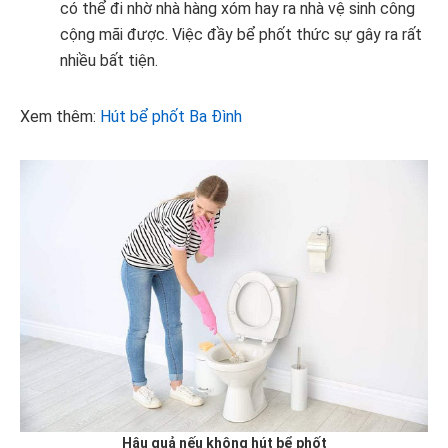
có thể đi nhờ nhà hàng xóm hay ra nhà vệ sinh công
cộng mãi được. Việc đầy bể phốt thức sự gây ra rất
nhiều bất tiện.
Xem thêm:
Hút bể phốt Ba Đình
Hậu quả nếu không hút bể phốt