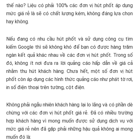
thế nào? Liệu có phải 100% các đơn vị hút phốt áp dụng
mức giá rẻ là sẽ có chất lượng kém, không đáng lựa chọn
hay không.
Nếu đang có nhu cầu hút phốt và sử dụng công cụ tìm
kiếm Google thì sẽ không khó để bạn có được hàng trăm
ngàn kết quả khác nhau về các đơn vị hút phốt. Trong số
đó, không ít nơi đưa ra lời quảng cáo hấp dẫn về giá cả
nhằm thu hút khách hàng. Chưa hết, một số đơn vị hút
phốt còn áp dụng các hình thức quảng cáo như phát tờ rơi,
in số điện thoại trên tường, cột điện.
Không phải ngẫu nhiên khách hàng lại lo lắng và có phần dè
chừng với các đơn vị hút phốt giá rẻ. Đã có nhiều trường
hợp khách hàng vì mong muốn được sử dụng dịch vụ với
mức giá rẻ nên đã gặp phải những hậu quả không ai mong
muốn đó là: