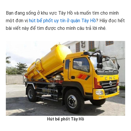
Bạn đang sống ở khu vực Tây Hồ và muốn tìm cho mình
một đơn vị
hút bể phốt uy tín ở quận Tây Hồ
? Hãy đọc hết
bài viết này để tìm được cho mình câu trả lời nhé.
Hút bể phốt Tây Hồ