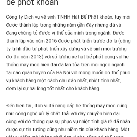
bể phốt khoán
Công ty Dịch vụ vệ sinh TNHH Hút Bể Phốt khoán, tuy mới
được thành lập trong những năm gần đây nhưng đã và
đang chứng tỏ được vị thế của mình trong ngành. Được
thành lập vào năm 2016 được phát triển trước đó là (công
ty tnhh đầu tư phát triển xây dựng và vệ sinh môi trường
đô thị, năm 2013) với số lượng xe hút bể phốt cùng với hệ
thống máy móc hiện đại đã lan tỏa trên mọi ngóc ngách
tại các quận huyện của Hà Nội với mong muốn có thể phục
vụ khách hàng một cách chu đáo nhất, nhiệt tình nhất,
đem lại sự hài lòng tốt nhất cho khách hàng.
Đến hiện tại , đơn vị đã nâng cấp hệ thống máy móc cũng
như công nghệ xử lý chất thải với dây chuyền hiện đại
cùng với đó thông qua sự phục vụ nhiệt tình giá rẻ đã nhận
được sự tin tưởng cũng như niềm tin của khách hàng. Một