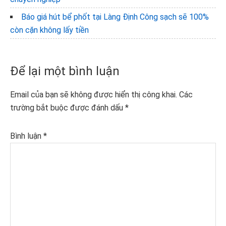
Báo giá hút bể phốt tại Làng Định Công sạch sẽ 100%
còn cặn không lấy tiền
Reader
Để lại một bình luận
Interactions
Email của bạn sẽ không được hiển thị công khai.
Các
trường bắt buộc được đánh dấu
*
Bình luận
*