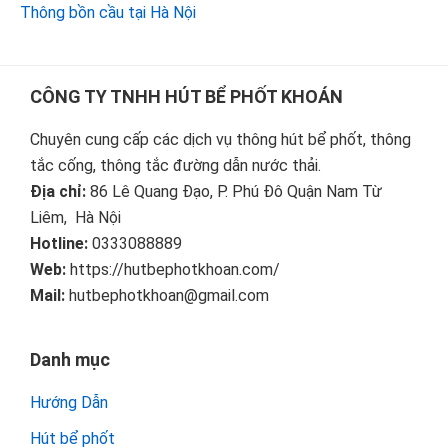
Thông bồn cầu tại Hà Nội
Footer
CÔNG TY TNHH HÚT BỂ PHỐT KHOÁN
Chuyên cung cấp các dịch vụ thông hút bể phốt, thông
tắc cống, thông tắc đường dẫn nước thải.
Địa chỉ:
86 Lê Quang Đạo, P. Phú Đô Quận Nam Từ
Liêm, Hà Nội
Hotline:
0333088889
Web:
https://hutbephotkhoan.com/
Mail:
hutbephotkhoan@gmail.com
Danh mục
Hướng Dẫn
Hút bể phốt