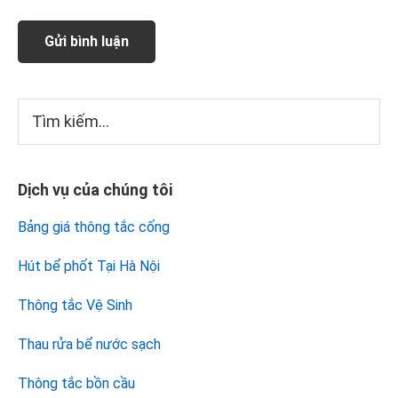
Sidebar
Tìm
kiếm...
chính
Dịch vụ của chúng tôi
Bảng giá thông tắc cống
Hút bể phốt Tại Hà Nội
Thông tắc Vệ Sinh
Thau rửa bể nước sạch
Thông tắc bồn cầu