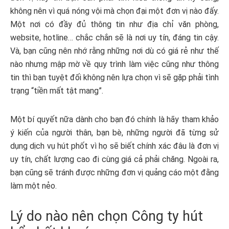
không nên vì quá nóng vội mà chọn đại một đơn vị nào đấy.
Một nơi có đầy đủ thông tin như địa chỉ văn phòng,
website, hotline… chắc chắn sẽ là nơi uy tín, đáng tin cậy.
Và, bạn cũng nên nhớ rằng những nơi dù có giá rẻ như thế
nào nhưng mập mờ về quy trình làm việc cũng như thông
tin thì bạn tuyệt đối không nên lựa chọn vì sẽ gặp phải tình
trạng “tiền mất tật mang”.
Một bí quyết nữa dành cho bạn đó chính là hãy tham khảo
ý kiến của người thân, bạn bè, những người đã từng sử
dụng dịch vụ hút phốt vì họ sẽ biết chính xác đâu là đơn vị
uy tín, chất lượng cao đi cùng giá cả phải chăng. Ngoài ra,
bạn cũng sẽ tránh được những đơn vị quảng cáo một đằng
làm một nẻo.
Lý do nào nên chọn Công ty hút