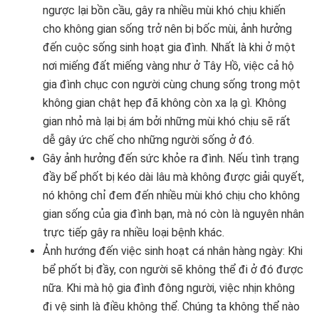
ngược lại bồn cầu, gây ra nhiều mùi khó chịu khiến
cho không gian sống trở nên bị bốc mùi, ảnh hưởng
đến cuộc sống sinh hoạt gia đình. Nhất là khi ở một
nơi miếng đất miếng vàng như ở Tây Hồ, việc cả hộ
gia đình chục con người cùng chung sống trong một
không gian chật hẹp đã không còn xa lạ gì. Không
gian nhỏ mà lại bị ám bởi những mùi khó chịu sẽ rất
dễ gây ức chế cho những người sống ở đó.
Gây ảnh hưởng đến sức khỏe ra đình. Nếu tình trạng
đầy bể phốt bị kéo dài lâu mà không được giải quyết,
nó không chỉ đem đến nhiều mùi khó chịu cho không
gian sống của gia đình bạn, mà nó còn là nguyên nhân
trực tiếp gây ra nhiều loại bệnh khác.
Ảnh hướng đến việc sinh hoạt cá nhân hàng ngày: Khi
bể phốt bị đầy, con người sẽ không thể đi ở đó được
nữa. Khi mà hộ gia đình đông người, việc nhịn không
đi vệ sinh là điều không thể. Chúng ta không thể nào