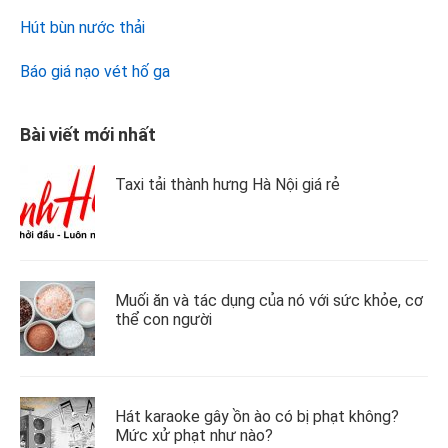
Hút bùn nước thải
Báo giá nạo vét hố ga
Bài viết mới nhất
Taxi tải thành hưng Hà Nội giá rẻ
Muối ăn và tác dụng của nó với sức khỏe, cơ
thể con người
Hát karaoke gây ồn ào có bị phạt không?
Mức xử phạt như nào?