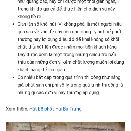
như quảng cáo, hay chỉ được một thời gian ngắn,…
trong khi đo giá cả để thực hiện cho dịch vụ này
không hề rẻ.
Gian lận số khối hút: Vì không phải là một người hiểu
quá sâu về vấn đề này nên các công ty hút bể phốt
thường hay lợi dụng điều đó để khai khống số khối
chất thải hút lên được nhằm moi tiền khách hàng.
Đây được xem là một trong những chiêu trò bẩn
thỉu của những đơn vị kém chất lượng muốn lợi dụng
khách hàng để làm giàu.
Có nhiều bất cập trong quá trình thi công như nâng
giá, phát sinh chi phí vô lý trong quá trình thi công là
những gì các đơn vị này thường áp dụng
Xem thêm:
Hút bể phốt Hai Bà Trưng