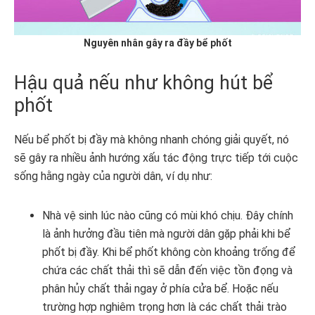
Nguyên nhân gây ra đầy bể phốt
Hậu quả nếu như không hút bể
phốt
Nếu bể phốt bị đầy mà không nhanh chóng giải quyết, nó
sẽ gây ra nhiều ảnh hướng xấu tác động trực tiếp tới cuộc
sống hằng ngày của người dân, ví dụ như:
Nhà vệ sinh lúc nào cũng có mùi khó chịu. Đây chính
là ảnh hưởng đầu tiên mà người dân gặp phải khi bể
phốt bị đầy. Khi bể phốt không còn khoảng trống để
chứa các chất thải thì sẽ dẫn đến việc tồn đọng và
phân hủy chất thải ngay ở phía cửa bể. Hoặc nếu
trường hợp nghiêm trọng hơn là các chất thải trào