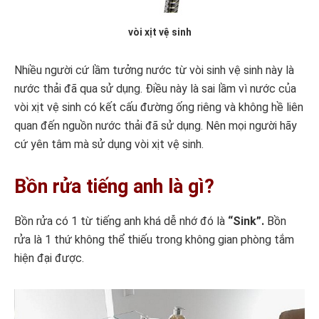
vòi xịt vệ sinh
Nhiều người cứ lầm tưởng nước từ vòi sinh vệ sinh này là
nước thải đã qua sử dụng. Điều này là sai lầm vì nước của
vòi xịt vệ sinh có kết cấu đường ống riêng và không hề liên
quan đến nguồn nước thải đã sử dụng. Nên mọi người hãy
cứ yên tâm mà sử dụng vòi xịt vệ sinh.
Bồn rửa tiếng anh là gì?
Bồn rửa có 1 từ tiếng anh khá dễ nhớ đó là
“Sink”.
Bồn
rửa là 1 thứ không thể thiếu trong không gian phòng tắm
hiện đại được.