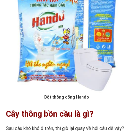
Bột thông cống Hando
Cây thông bồn cầu là gì?
Sau câu khó khó ở trên, thì giờ lại quay về hỏi câu dễ vậy?