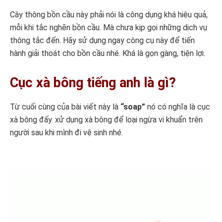
Cây thông bồn cầu này phải nói là công dụng khá hiệu quả,
mỗi khi tắc nghẽn bồn cầu. Mà chưa kịp gọi những dịch vụ
thông tắc đến. Hãy sử dụng ngay công cụ này để tiến
hành giải thoát cho bồn cầu nhé. Khá là gọn gàng, tiện lợi.
Cục xà bông tiếng anh là gì?
Từ cuối cùng của bài viết này là
“soap”
nó có nghĩa là cục
xà bông đấy. xử dụng xà bông để loại ngừa vi khuẩn trên
người sau khi mình đi vệ sinh nhé.