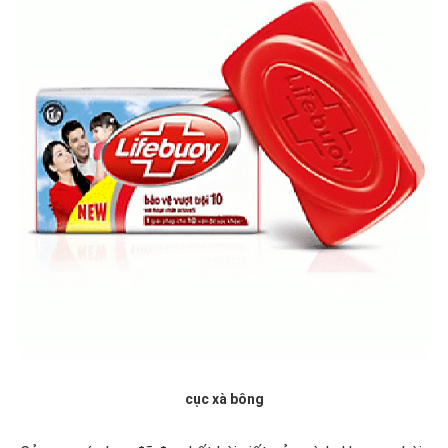
cục xà bông