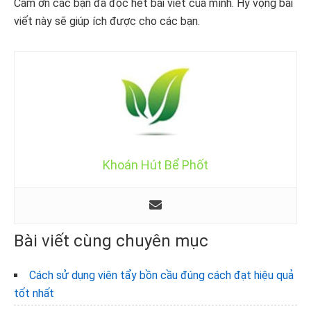
Cảm ơn các bạn đã đọc hết bài viết của mình. Hy vọng bài
viết này sẽ giúp ích được cho các bạn.
Khoán Hút Bể Phốt
Bài viết cùng chuyên mục
Cách sử dụng viên tẩy bồn cầu đúng cách đạt hiệu quả
tốt nhất