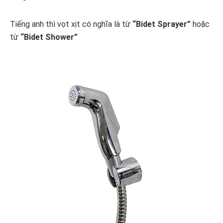
Tiếng anh thì vọt xịt có nghĩa là từ
“Bidet Sprayer”
hoặc
từ
“Bidet Shower”