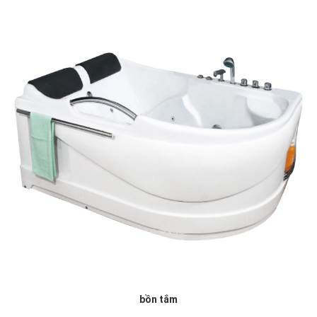
bồn tắm