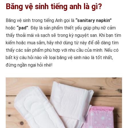
Băng vệ sinh tiếng anh là gì?
Băng vệ sinh trong tiếng Anh gọi là
“sanitary napkin”
hoặc
“pad”
. Đây là sản phẩm thiết yếu giúp phụ nữ cảm
thấy thoải mái và sạch sẽ trong kỳ nguyệt san. Khi bạn tìm
kiếm hoặc mua sắm, hãy nhớ dùng từ này để dễ dàng tìm
thấy các sản phẩm phù hợp với nhu cầu của mình. Nếu có
bất kỳ câu hỏi nào về loại băng vệ sinh nào là tốt nhất,
đừng ngần ngại hỏi nhé!