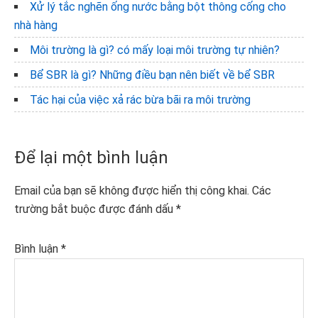
Xử lý tắc nghẽn ống nước bằng bột thông cống cho
nhà hàng
Môi trường là gì? có mấy loại môi trường tự nhiên?
Bể SBR là gì? Những điều bạn nên biết về bể SBR
Tác hại của việc xả rác bừa bãi ra môi trường
Reader
Để lại một bình luận
Interactions
Email của bạn sẽ không được hiển thị công khai.
Các
trường bắt buộc được đánh dấu
*
Bình luận
*