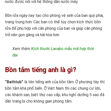
nước được nối với hệ thống dẫn nước máy.
Bồn rửa ngày nay tạo cho phòng vệ sinh của bạn quý phái,
trang trọng hơn. Các bạn có thể tùy chọn kích thức bồn
rửa để phù hợp với căn phòng của bạn và giúp căn phòng
trở nên gọn gàng và hài hòa hơn.
Xem thêm:
Kích thước Lavabo mẫu mã hợp thời
đại
Bồn tắm tiếng anh là gì?
“Bathtub”
là tên tiếng anh của bồn tắm. Ở phương tây thì
bồn tắm khá phổ biến. Ở Việt Nam thì các chung cư lớn,
các khách sạn, biệt thự cao cấp, khu nghỉ dưỡng 5 sao đã
dần trang bị cho không gian phòng tắm.