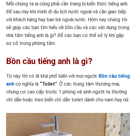
Mỗi chúng ta ai cũng phải cần trang bị kiến thức tiếng anh
để sau này khi mình đi du lịch nước ngoài và cần giao tiếp
với khách hàng hay bạn bè ngoài nước. Hôm nay chúng tôi
sẽ giúp các bạn tìm hiểu về bồn cầu và các vật dụng trong
nhà tắm tiếng anh là gì? để các bạn có thể xử lý khi gặp
sự cố trong phòng tắm.
Bồn cầu tiếng anh là gì?
Từ này thì có lẽ khá phổ biến với mọi người.
Bồn cầu tiếng
anh
có nghĩa là
“Toilet”
. Ở các trung tâm thương mại,
chung cư cao cấp trước 1 phòng vệ sinh người ta thường
chỉ dẫn hoặc treo biển chỉ dẫn toilet dành cho nam hay nữ.