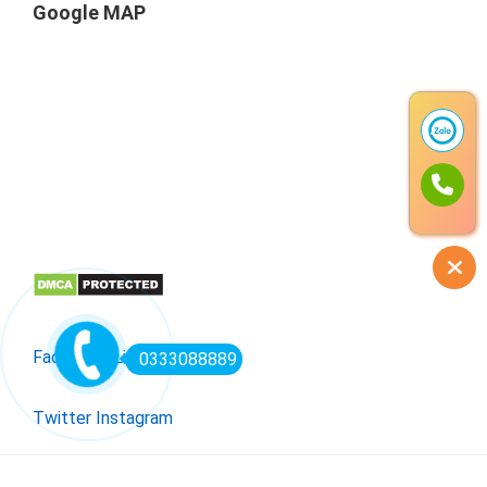
Google MAP
Facebook
Linkedin
0333088889
Twitter
Instagram