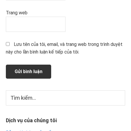
Trang web
Lưu tên của tôi, email, và trang web trong trình duyệt
này cho lần bình luận kế tiếp của tôi.
Sidebar
Tìm
kiếm...
chính
Dịch vụ của chúng tôi