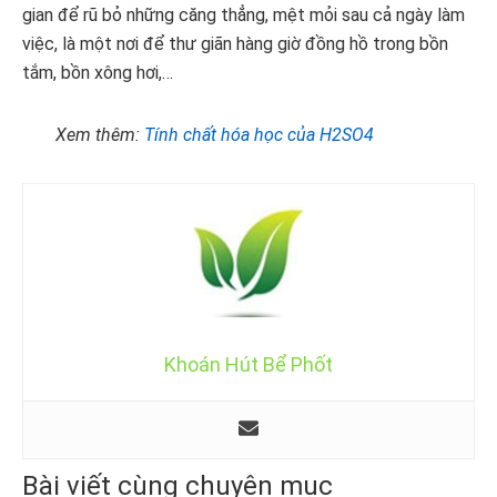
gian để rũ bỏ những căng thẳng, mệt mỏi sau cả ngày làm
việc, là một nơi để thư giãn hàng giờ đồng hồ trong bồn
tắm, bồn xông hơi,…
Xem thêm:
Tính chất hóa học của H2SO4
Khoán Hút Bể Phốt
Bài viết cùng chuyên mục