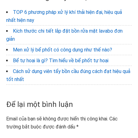
TOP 6 phương pháp xử lý khí thải hiện đại, hiệu quả
nhất hiện nay
Kích thước chi tiết lắp đặt bồn rửa mặt lavabo đơn
giản
Men xử lý bể phốt có công dụng như thế nào?
Bể tự hoại là gì? Tìm hiểu về bể phốt tự hoại
Cách sử dụng viên tẩy bồn cầu đúng cách đạt hiệu quả
tốt nhất
Reader
Để lại một bình luận
Interactions
Email của bạn sẽ không được hiển thị công khai.
Các
trường bắt buộc được đánh dấu
*