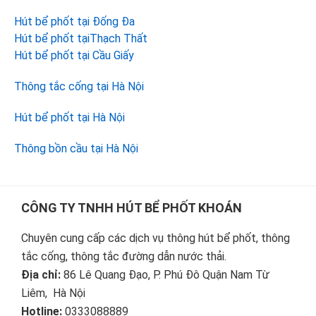
Hút bể phốt tại Đống Đa
Hút bể phốt tạiThạch Thất
Hút bể phốt tại Cầu Giấy
Thông tắc cống tại Hà Nội
Hút bể phốt tại Hà Nội
Thông bồn cầu tại Hà Nội
Footer
CÔNG TY TNHH HÚT BỂ PHỐT KHOÁN
Chuyên cung cấp các dịch vụ thông hút bể phốt, thông
tắc cống, thông tắc đường dẫn nước thải.
Địa chỉ:
86 Lê Quang Đạo, P. Phú Đô Quận Nam Từ
Liêm, Hà Nội
Hotline:
0333088889