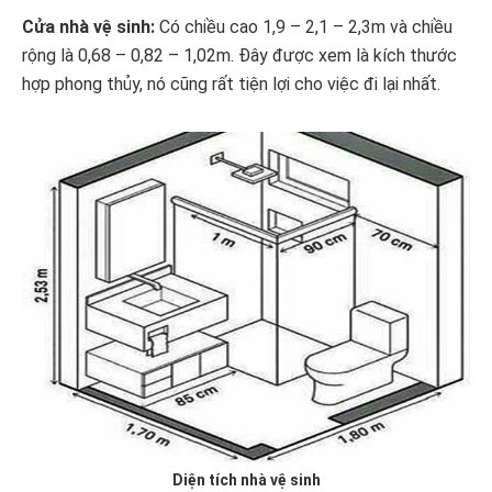
Cửa nhà vệ sinh:
Có chiều cao 1,9 – 2,1 – 2,3m và chiều
rộng là 0,68 – 0,82 – 1,02m. Đây được xem là kích thước
hợp phong thủy, nó cũng rất tiện lợi cho việc đi lại nhất.
Diện tích nhà vệ sinh