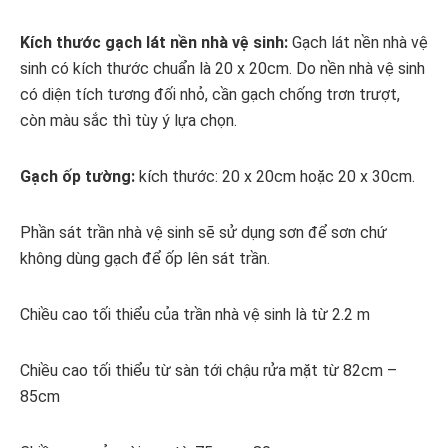
Kích thước gạch lát nền nhà vệ sinh:
Gạch lát nền nhà vệ
sinh có kích thước chuẩn là 20 x 20cm. Do nền nhà vệ sinh
có diện tích tương đối nhỏ, cần gạch chống trơn trượt,
còn màu sắc thì tùy ý lựa chọn.
Gạch ốp tường:
kích thước: 20 x 20cm hoặc 20 x 30cm.
Phần sát trần nhà vệ sinh sẽ sử dụng sơn để sơn chứ
không dùng gạch để ốp lên sát trần.
Chiều cao tối thiểu của trần nhà vệ sinh là từ 2.2 m
Chiều cao tối thiểu từ sàn tới chậu rửa mặt từ 82cm –
85cm