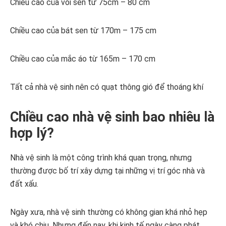
Chiều cao của vòi sen từ 75cm – 80 cm
Chiều cao của bát sen từ 170m – 175 cm
Chiều cao của mắc áo từ 165m – 170 cm
Tất cả nhà vệ sinh nên có quạt thông gió để thoáng khí
Chiều cao nhà vệ sinh bao nhiêu là
hợp lý?
Nhà vệ sinh là một công trình khá quan trọng, nhưng
thường được bố trí xây dựng tại những vị trí góc nhà và
đất xấu.
Ngày xưa, nhà vệ sinh thường có không gian khá nhỏ hẹp
và khó chịu. Nhưng đến nay, khi kinh tế ngày càng phát