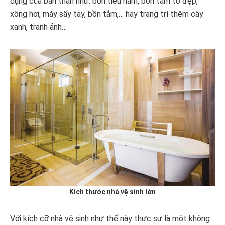
dụng của bản thân như: bồn tiểu nam, bồn tắm to đẹp,
xông hơi, máy sấy tay, bồn tắm,… hay trang trí thêm cây
xanh, tranh ảnh…
Kích thước nhà vệ sinh lớn
Với kích cỡ nhà vệ sinh như thế này thực sự là một không