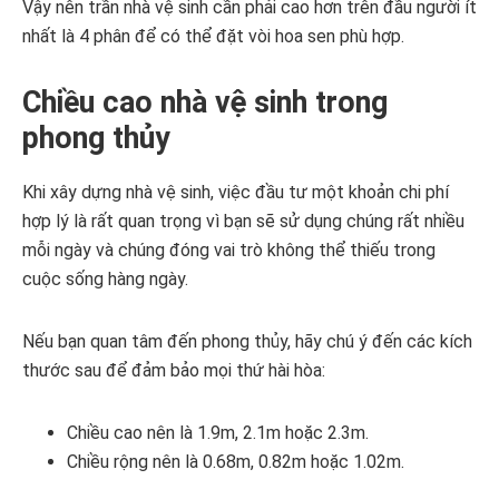
Vậy nên trần nhà vệ sinh cần phải cao hơn trên đầu người ít
nhất là 4 phân để có thể đặt vòi hoa sen phù hợp.
Chiều cao nhà vệ sinh trong
phong thủy
Khi xây dựng nhà vệ sinh, việc đầu tư một khoản chi phí
hợp lý là rất quan trọng vì bạn sẽ sử dụng chúng rất nhiều
mỗi ngày và chúng đóng vai trò không thể thiếu trong
cuộc sống hàng ngày.
Nếu bạn quan tâm đến phong thủy, hãy chú ý đến các kích
thước sau để đảm bảo mọi thứ hài hòa:
Chiều cao nên là 1.9m, 2.1m hoặc 2.3m.
Chiều rộng nên là 0.68m, 0.82m hoặc 1.02m.