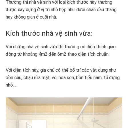
Thường thì nhà vệ sinh với loại kích thước này thường
được xây dựng ở vị trí nhỏ hẹp như dưới chân cầu thang
hay không gian ở cuối nhà.
Kích thước nhà vệ sinh vừa:
Với những nhà vệ sinh vừa thì thường có diện thích giao
động từ khoảng 4m2 đến 6m2 theo diện tích chuẩn.
Với diện tích này, gia chủ có thể bố trí các vật dụng như
bồn cầu, chậu rửa mặt, vòi hoa sen, bồn tiểu nam, tủ đựng
nhỏ,….