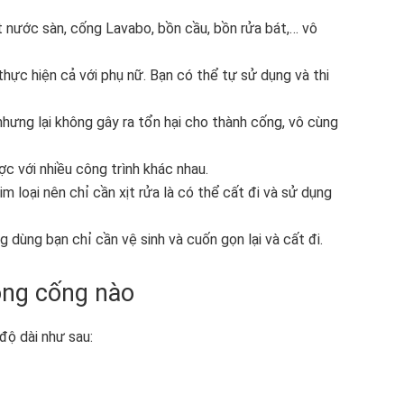
 nước sàn, cống Lavabo, bồn cầu, bồn rửa bát,… vô
hực hiện cả với phụ nữ. Bạn có thể tự sử dụng và thi
hưng lại không gây ra tổn hại cho thành cống, vô cùng
c với nhiều công trình khác nhau.
im loại nên chỉ cần xịt rửa là có thể cất đi và sử dụng
g dùng bạn chỉ cần vệ sinh và cuốn gọn lại và cất đi.
ông cống nào
độ dài như sau: