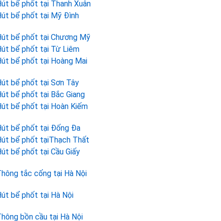
út bể phốt tại Thanh Xuân
út bể phốt tại Mỹ Đình
út bể phốt tại Chương Mỹ
út bể phốt tại Từ Liêm
út bể phốt tại Hoàng Mai
út bể phốt tại Sơn Tây
út bể phốt tại Bắc Giang
út bể phốt tại Hoàn Kiếm
út bể phốt tại Đống Đa
út bể phốt tạiThạch Thất
út bể phốt tại Cầu Giấy
hông tắc cống tại Hà Nội
út bể phốt tại Hà Nội
hông bồn cầu tại Hà Nội