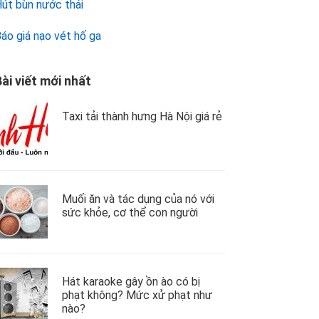
út bùn nước thải
áo giá nạo vét hố ga
ài viết mới nhất
Taxi tải thành hưng Hà Nội giá rẻ
Muối ăn và tác dụng của nó với
sức khỏe, cơ thể con người
Hát karaoke gây ồn ào có bị
phạt không? Mức xử phạt như
nào?