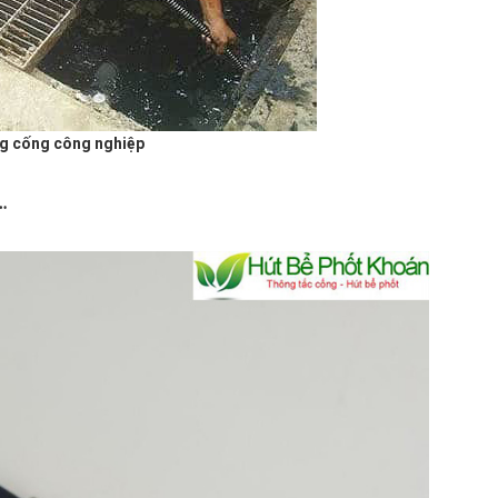
g cống công nghiệp
…