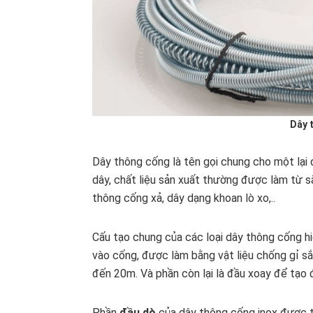
Dây 
Dây thông cống là tên gọi chung cho một lại
dây, chất liệu sản xuất thường được làm từ s
thông cống xả, dây dạng khoan lò xo,..
Cấu tạo chung của các loại dây thông cống h
vào cống, được làm bằng vật liệu chống gỉ sắ
đến 20m. Và phần còn lại là đầu xoay để tạo 
Phần
đầu dò
của dây thông cống inox được th