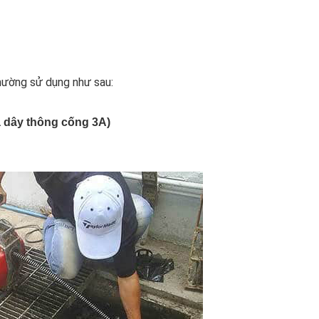
thường sử dụng như sau:
ả dây thông cống 3A)