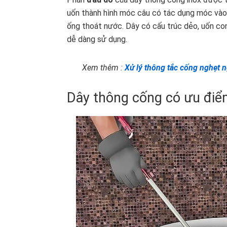
uốn thành hình móc câu có tác dụng móc vào rá
ống thoát nước. Dây có cấu trúc dẻo, uốn co
dễ dàng sử dụng.
Xem thêm :
Xử lý thông tắc cống nghẹt 
Dây thông cống có ưu điể