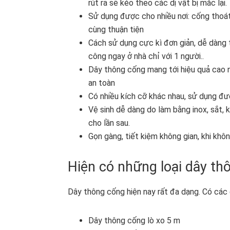
rút ra sẽ kéo theo các dị vật bị mắc lại.
Sử dụng được cho nhiều nơi: cống thoát
cùng thuận tiện
Cách sử dụng cực kì đơn giản, dễ dàng t
công ngay ở nhà chỉ với 1 người..
Dây thông cống mang tới hiệu quả cao n
an toàn
Có nhiều kích cỡ khác nhau, sử dụng đượ
Vệ sinh dễ dàng do làm bằng inox, sắt, k
cho lần sau.
Gọn gàng, tiết kiệm không gian, khi khôn
Hiện có những loại dây th
Dây thông cống hiện nay rất đa dạng. Có các 
Dây thông cống lò xo 5 m