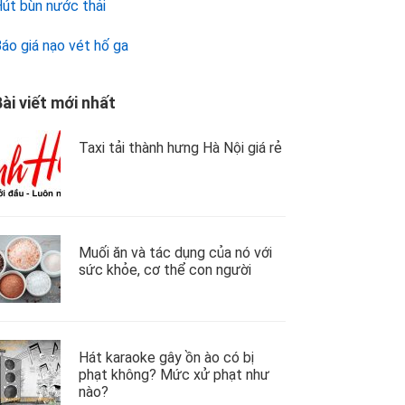
út bùn nước thải
áo giá nạo vét hố ga
ài viết mới nhất
Taxi tải thành hưng Hà Nội giá rẻ
Muối ăn và tác dụng của nó với
sức khỏe, cơ thể con người
Hát karaoke gây ồn ào có bị
phạt không? Mức xử phạt như
nào?