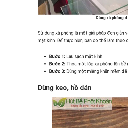
Dùng xà phòng để
Sử dụng xà phòng là một giải pháp đơn giản 
mặt kính. Để thực hiện, bạn có thể làm theo 
Bước 1:
Lau sạch mặt kính.
Bước 2:
Thoa một lớp xà phòng lên bề m
Bước 3:
Dùng một miếng khăn mềm để la
Dùng keo, hồ dán