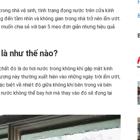
H
rong nhà vệ sinh, tình trạng đọng nước trên cửa kính
B
 đến tầm nhìn và không gian trong nhà trở nên ẩm ướt.
muốn chia sẻ với bạn 5 mẹo đơn giản nhưng hiệu quả
B
 là như thế nào?
 chất đó là do hơi nước trong không khí gặp mặt kính
tượng này thường xuất hiện vào những ngày trời ẩm ướt,
ác biệt về nhiệt độ giữa không khí bên trong và bên
hơi nước không thể bay hơi mà thay vào đó sẽ đọng lại