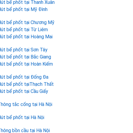
út bể phốt tại Thanh Xuân
út bể phốt tại Mỹ Đình
út bể phốt tại Chương Mỹ
út bể phốt tại Từ Liêm
út bể phốt tại Hoàng Mai
út bể phốt tại Sơn Tây
út bể phốt tại Bắc Giang
út bể phốt tại Hoàn Kiếm
út bể phốt tại Đống Đa
út bể phốt tạiThạch Thất
út bể phốt tại Cầu Giấy
hông tắc cống tại Hà Nội
út bể phốt tại Hà Nội
hông bồn cầu tại Hà Nội