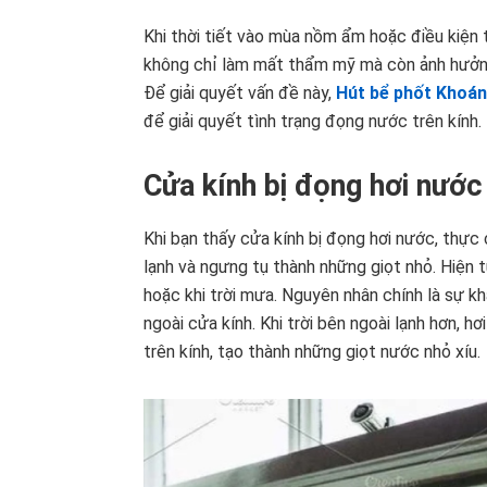
Khi thời tiết vào mùa nồm ẩm hoặc điều kiện t
không chỉ làm mất thẩm mỹ mà còn ảnh hưởng
Để giải quyết vấn đề này,
Hút bể phốt Khoán
để giải quyết tình trạng đọng nước trên kính.
Cửa kính bị đọng hơi nước
Khi bạn thấy cửa kính bị đọng hơi nước, thực
lạnh và ngưng tụ thành những giọt nhỏ. Hiện 
hoặc khi trời mưa. Nguyên nhân chính là sự kh
ngoài cửa kính. Khi trời bên ngoài lạnh hơn, 
trên kính, tạo thành những giọt nước nhỏ xíu.