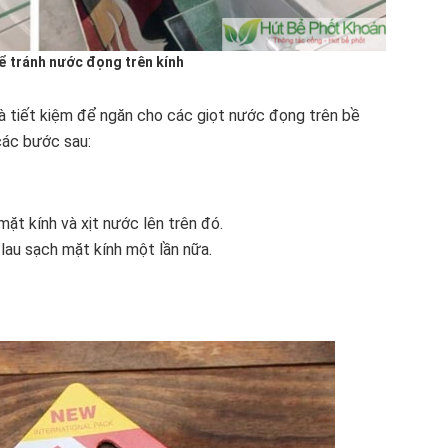
 tránh nước đọng trên kính
và tiết kiệm để ngăn cho các giọt nước đọng trên bề
các bước sau:
ặt kính và xịt nước lên trên đó.
u sạch mặt kính một lần nữa.