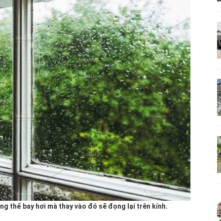
ng thể bay hơi mà thay vào đó sẽ đọng lại trên kính.