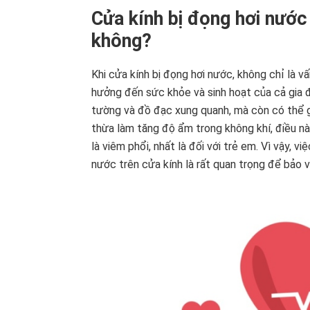
Cửa kính bị đọng hơi nước
không?
Khi cửa kính bị đọng hơi nước, không chỉ là 
hưởng đến sức khỏe và sinh hoạt của cả gia
tường và đồ đạc xung quanh, mà còn có thể gâ
thừa làm tăng độ ẩm trong không khí, điều n
là viêm phổi, nhất là đối với trẻ em. Vì vậy, v
nước trên cửa kính là rất quan trọng để bảo 