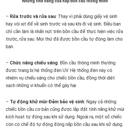
Những tính năng của nắp bồn cầu thông minh
–
Rửa trước và rửa sau
: Thay vì phải dùng giấy vệ sinh
hay vòi xịt để về sinh trước và sau khi đi vệ sinh. Điều bạn
chỉ cần làm là nhấn nút trên bồn cầu để thực hiện việc rửa
trước, rửa sau. Mọi thứ đã được bồn cầu tự động làm cho
bạn.
–
Chức năng chiếu sáng
: Bồn cầu thông minh thường
được trang bị hệ thống đèn UV. Hệ thống đèn này có
nhiệm vụ chiếu sáng cho chiếc bồn cầu, đồng thời diệt
sạch những vi khuẩn có thể gây hại
–
Tự động khử mùi-Đảm bảo vệ sinh
: Ngay cả những
chiếc bồn cầu cơ bản cũng được lắp đặt tính năng khử mùi
kích hoạt tự động sau khi sử dụng. Ngoài ra, một số chiếc
còn có chế độ tự động đóng nắp bồn cầu sau khi sử dụng.