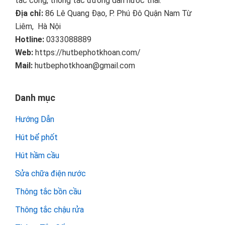
tắc cống, thông tắc đường dẫn nước thải.
Địa chỉ:
86 Lê Quang Đạo, P. Phú Đô Quận Nam Từ
Liêm, Hà Nội
Hotline:
0333088889
Web:
https://hutbephotkhoan.com/
Mail:
hutbephotkhoan@gmail.com
Danh mục
Hướng Dẫn
Hút bể phốt
Hút hầm cầu
Sửa chữa điện nước
Thông tắc bồn cầu
Thông tắc chậu rửa