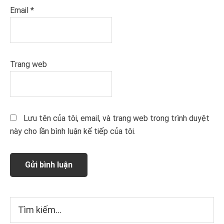
Email
*
Trang web
Lưu tên của tôi, email, và trang web trong trình duyệt
này cho lần bình luận kế tiếp của tôi.
Sidebar
Tìm
kiếm...
chính