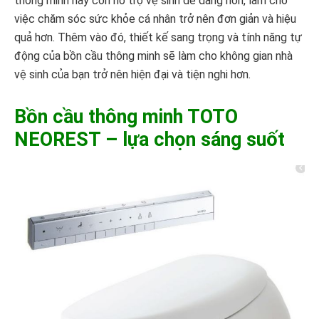
thông minh này còn hỗ trợ vệ sinh dễ dàng hơn, làm cho
việc chăm sóc sức khỏe cá nhân trở nên đơn giản và hiệu
quả hơn. Thêm vào đó, thiết kế sang trọng và tính năng tự
động của bồn cầu thông minh sẽ làm cho không gian nhà
vệ sinh của bạn trở nên hiện đại và tiện nghi hơn.
Bồn cầu thông minh TOTO
NEOREST – lựa chọn sáng suốt