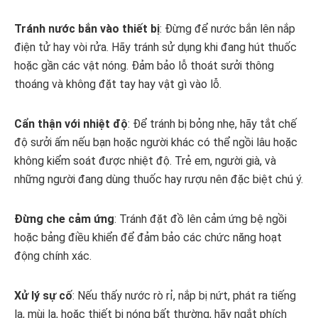
Tránh nước bắn vào thiết bị
: Đừng để nước bắn lên nắp
điện tử hay vòi rửa. Hãy tránh sử dụng khi đang hút thuốc
hoặc gần các vật nóng. Đảm bảo lỗ thoát sưởi thông
thoáng và không đặt tay hay vật gì vào lỗ.
Cẩn thận với nhiệt độ
: Để tránh bị bỏng nhẹ, hãy tắt chế
độ sưởi ấm nếu bạn hoặc người khác có thể ngồi lâu hoặc
không kiểm soát được nhiệt độ. Trẻ em, người già, và
những người đang dùng thuốc hay rượu nên đặc biệt chú ý.
Đừng che cảm ứng
: Tránh đặt đồ lên cảm ứng bệ ngồi
hoặc bảng điều khiển để đảm bảo các chức năng hoạt
động chính xác.
Xử lý sự cố
: Nếu thấy nước rò rỉ, nắp bị nứt, phát ra tiếng
lạ, mùi lạ, hoặc thiết bị nóng bất thường, hãy ngắt phích