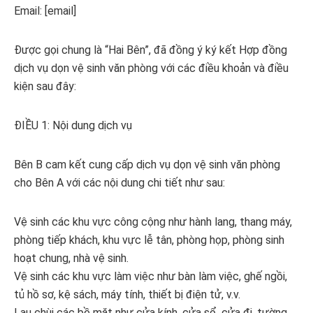
Email: [email]
Được gọi chung là “Hai Bên”, đã đồng ý ký kết Hợp đồng
dịch vụ dọn vệ sinh văn phòng với các điều khoản và điều
kiện sau đây:
ĐIỀU 1: Nội dung dịch vụ
Bên B cam kết cung cấp dịch vụ dọn vệ sinh văn phòng
cho Bên A với các nội dung chi tiết như sau:
Vệ sinh các khu vực công cộng như hành lang, thang máy,
phòng tiếp khách, khu vực lễ tân, phòng họp, phòng sinh
hoạt chung, nhà vệ sinh.
Vệ sinh các khu vực làm việc như bàn làm việc, ghế ngồi,
tủ hồ sơ, kệ sách, máy tính, thiết bị điện tử, v.v.
Lau chùi các bề mặt như cửa kính, cửa sổ, cửa đi, tường,