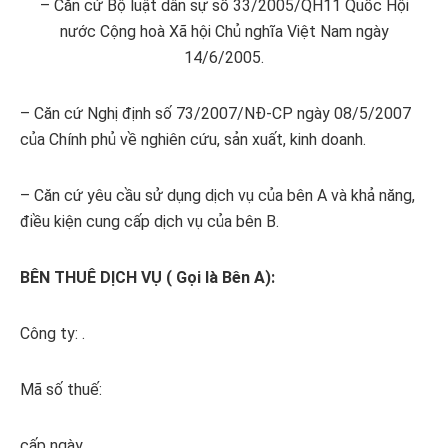
– Căn cứ Bộ luật dân sự số 33/2005/QH11 Quốc Hội
nước Cộng hoà Xã hội Chủ nghĩa Việt Nam ngày
14/6/2005.
– Căn cứ Nghị định số 73/2007/NĐ-CP ngày 08/5/2007
của Chính phủ về nghiên cứu, sản xuất, kinh doanh.
– Căn cứ yêu cầu sử dụng dịch vụ của bên A và khả năng,
điều kiện cung cấp dịch vụ của bên B.
BÊN THUÊ DỊCH VỤ ( Gọi là Bên A):
Công ty: .
Mã số thuế:
cấp ngày