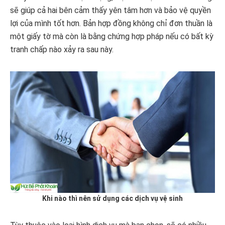
sẽ giúp cả hai bên cảm thấy yên tâm hơn và bảo vệ quyền
lợi của mình tốt hơn. Bản hợp đồng không chỉ đơn thuần là
một giấy tờ mà còn là bằng chứng hợp pháp nếu có bất kỳ
tranh chấp nào xảy ra sau này.
Khi nào thì nên sử dụng các dịch vụ vệ sinh