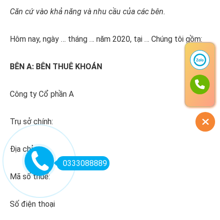
Căn cứ vào khả năng và nhu cầu của các bên.
Hôm nay, ngày … tháng … năm 2020, tại … Chúng tôi gồm:
BÊN A: BÊN THUÊ KHOÁN
Công ty Cổ phần A
Trụ sở chính:
Địa chỉ:
0333088889
Mã số thuế:
Số điện thoại