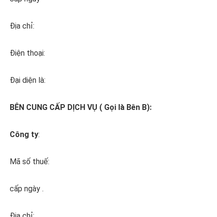
Địa chỉ:
Điện thoại:
Đại diện là:
BÊN CUNG CẤP DỊCH VỤ ( Gọi là Bên B):
Công ty
:
Mã số thuế:
cấp ngày .
Địa chỉ: