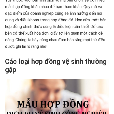
Tùy thuộc vào loại hình dịch vụ mà bạn chọn, sẽ có nhiều
mẫu hợp đồng khác nhau để bạn tham khảo. Quy mô và
đặc điểm của doanh nghiệp cũng sẽ ảnh hưởng đến nội
dung và điều khoản trong hợp đồng đó. Hơn nữa, một bản
hợp đồng chính thức cũng là điều kiện cần thiết để các
bên có thể xuất hóa đơn, giấy tờ liên quan một cách dễ
dàng. Chúng ta hãy cùng nhau đảm bảo rằng mọi thứ đều
được ghi lại rõ ràng nhé!
Các loại hợp đồng vệ sinh thường
gặp