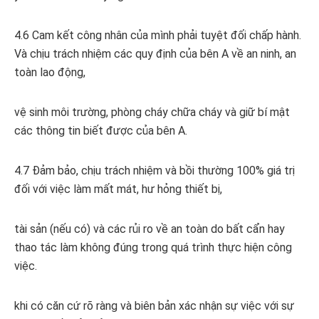
4.6 Cam kết công nhân của mình phải tuyệt đối chấp hành.
Và chịu trách nhiệm các quy định của bên A về an ninh, an
toàn lao động,
vệ sinh môi trường, phòng cháy chữa cháy và giữ bí mật
các thông tin biết được của bên A.
4.7 Đảm bảo, chịu trách nhiệm và bồi thường 100% giá trị
đối với việc làm mất mát, hư hỏng thiết bị,
tài sản (nếu có) và các rủi ro về an toàn do bất cẩn hay
thao tác làm không đúng trong quá trình thực hiện công
việc.
khi có căn cứ rõ ràng và biên bản xác nhận sự việc với sự