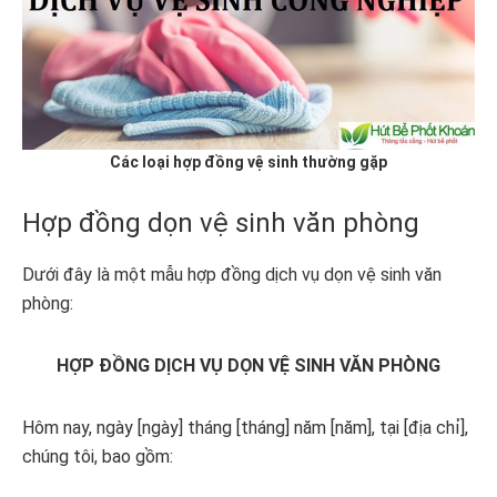
Các loại hợp đồng vệ sinh thường gặp
Hợp đồng dọn vệ sinh văn phòng
Dưới đây là một mẫu hợp đồng dịch vụ dọn vệ sinh văn
phòng:
HỢP ĐỒNG DỊCH VỤ DỌN VỆ SINH VĂN PHÒNG
Hôm nay, ngày [ngày] tháng [tháng] năm [năm], tại [địa chỉ],
chúng tôi, bao gồm: