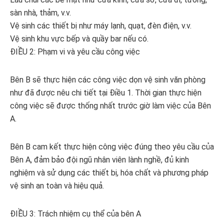
sàn nhà, thảm, v.v.
Vệ sinh các thiết bị như máy lạnh, quạt, đèn điện, v.v.
Vệ sinh khu vực bếp và quầy bar nếu có.
ĐIỀU 2: Phạm vi và yêu cầu công việc
Bên B sẽ thực hiện các công việc dọn vệ sinh văn phòng
như đã được nêu chi tiết tại Điều 1. Thời gian thực hiện
công việc sẽ được thống nhất trước giờ làm việc của Bên
A.
Bên B cam kết thực hiện công việc đúng theo yêu cầu của
Bên A, đảm bảo đội ngũ nhân viên lành nghề, đủ kinh
nghiệm và sử dụng các thiết bị, hóa chất và phương pháp
vệ sinh an toàn và hiệu quả.
ĐIỀU 3: Trách nhiệm cụ thể của bên A