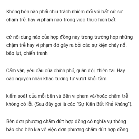
Không bên nào phải chịu trách nhiệm đối với bất cứ sự
chậm trễ. hay vi phạm nào trong việc thực hiện bất
cứ nội dung nào của hợp đồng này trong trường hợp những
chậm trễ hay vi phạm đó gây ra bởi các sự kiện cháy nổ,
bão lụt, chiến tranh.
Cấm vận, yêu cầu của chính phủ, quân đội, thiên tai. Hay
các nguyên nhân khác tương tự vượt khỏi tầm
kiểm soát của mỗi bên và Bên vi phạm và/hoặc chậm trễ
không có lỗi. (Sau đây gọi là các “Sự Kiện Bất Khả Kháng”).
Bên đơn phương chấm dứt hợp đồng có nghĩa vụ thông
báo cho bên kia về việc đơn phương chấm dứt hợp đồng.