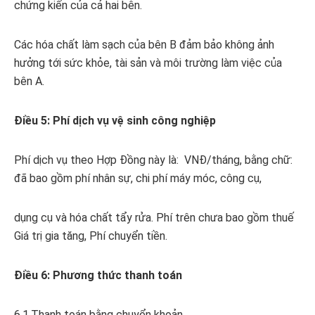
chứng kiến của cả hai bên.
Các hóa chất làm sạch của bên B đảm bảo không ảnh
hưởng tới sức khỏe, tài sản và môi trường làm việc của
bên A.
Điều 5: Phí dịch vụ
vệ sinh công nghiệp
Phí dịch vụ theo Hợp Đồng này là: VNĐ/tháng, bằng chữ:
đã bao gồm phí nhân sự, chi phí máy móc, công cụ,
dụng cụ và hóa chất tẩy rửa. Phí trên chưa bao gồm thuế
Giá trị gia tăng, Phí chuyển tiền.
Điều 6: Phương thức thanh toán
6.1.Thanh toán bằng chuyển khoản.