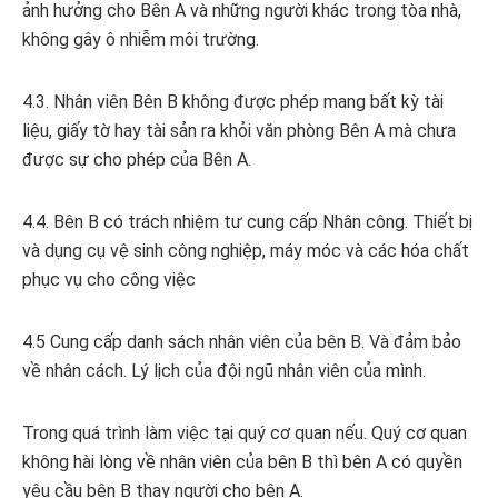
ảnh hưởng cho Bên A và những người khác trong tòa nhà,
không gây ô nhiễm môi trường.
4.3. Nhân viên Bên B không được phép mang bất kỳ tài
liệu, giấy tờ hay tài sản ra khỏi văn phòng Bên A mà chưa
được sự cho phép của Bên A.
4.4. Bên B có trách nhiệm tư cung cấp Nhân công. Thiết bị
và dụng cụ vệ sinh công nghiệp, máy móc và các hóa chất
phục vụ cho công việc
4.5 Cung cấp danh sách nhân viên của bên B. Và đảm bảo
về nhân cách. Lý lịch của đội ngũ nhân viên của mình.
Trong quá trình làm việc tại quý cơ quan nếu. Quý cơ quan
không hài lòng về nhân viên của bên B thì bên A có quyền
yêu cầu bên B thay người cho bên A.