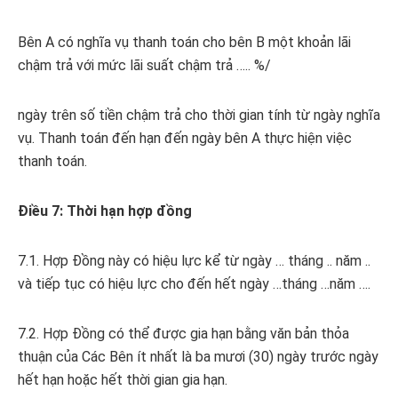
Bên A có nghĩa vụ thanh toán cho bên B một khoản lãi
chậm trả với mức lãi suất chậm trả ….. %/
ngày trên số tiền chậm trả cho thời gian tính từ ngày nghĩa
vụ. Thanh toán đến hạn đến ngày bên A thực hiện việc
thanh toán.
Điều 7: Thời hạn hợp đồng
7.1. Hợp Đồng này có hiệu lực kể từ ngày … tháng .. năm ..
và tiếp tục có hiệu lực cho đến hết ngày …tháng …năm ….
7.2. Hợp Đồng có thể được gia hạn bằng văn bản thỏa
thuận của Các Bên ít nhất là ba mươi (30) ngày trước ngày
hết hạn hoặc hết thời gian gia hạn.