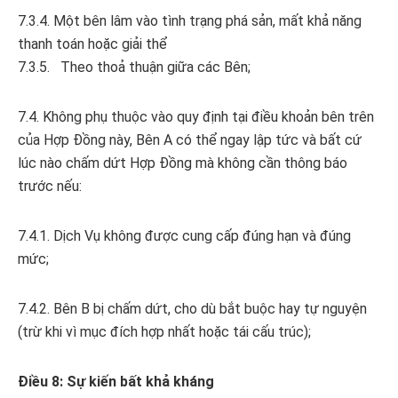
7.3.4. Một bên lâm vào tình trạng phá sản, mất khả năng
thanh toán hoặc giải thể
7.3.5. Theo thoả thuận giữa các Bên;
7.4. Không phụ thuộc vào quy định tại điều khoản bên trên
của Hợp Đồng này, Bên A có thể ngay lập tức và bất cứ
lúc nào chấm dứt Hợp Đồng mà không cần thông báo
trước nếu:
7.4.1. Dịch Vụ không được cung cấp đúng hạn và đúng
mức;
7.4.2. Bên B bị chấm dứt, cho dù bắt buộc hay tự nguyện
(trừ khi vì mục đích hợp nhất hoặc tái cấu trúc);
Điều 8: Sự kiến bất khả kháng