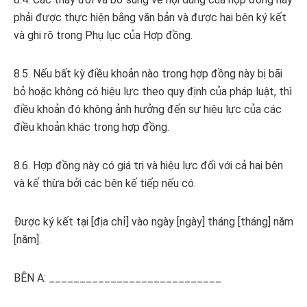
phải được thực hiện bằng văn bản và được hai bên ký kết
và ghi rõ trong Phụ lục của Hợp đồng.
8.5. Nếu bất kỳ điều khoản nào trong hợp đồng này bị bãi
bỏ hoặc không có hiệu lực theo quy định của pháp luật, thì
điều khoản đó không ảnh hưởng đến sự hiệu lực của các
điều khoản khác trong hợp đồng.
8.6. Hợp đồng này có giá trị và hiệu lực đối với cả hai bên
và kế thừa bởi các bên kế tiếp nếu có.
Được ký kết tại [địa chỉ] vào ngày [ngày] tháng [tháng] năm
[năm].
BÊN A: ____________________________