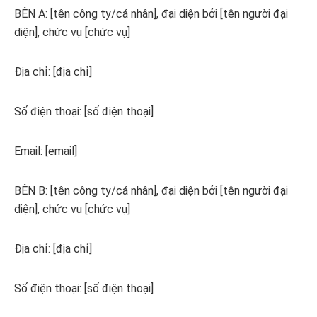
BÊN A: [tên công ty/cá nhân], đại diện bởi [tên người đại
diện], chức vụ [chức vụ]
Địa chỉ: [địa chỉ]
Số điện thoại: [số điện thoại]
Email: [email]
BÊN B: [tên công ty/cá nhân], đại diện bởi [tên người đại
diện], chức vụ [chức vụ]
Địa chỉ: [địa chỉ]
Số điện thoại: [số điện thoại]