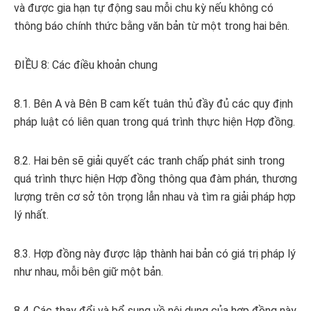
và được gia hạn tự động sau mỗi chu kỳ nếu không có
thông báo chính thức bằng văn bản từ một trong hai bên.
ĐIỀU 8: Các điều khoản chung
8.1. Bên A và Bên B cam kết tuân thủ đầy đủ các quy định
pháp luật có liên quan trong quá trình thực hiện Hợp đồng.
8.2. Hai bên sẽ giải quyết các tranh chấp phát sinh trong
quá trình thực hiện Hợp đồng thông qua đàm phán, thương
lượng trên cơ sở tôn trọng lẫn nhau và tìm ra giải pháp hợp
lý nhất.
8.3. Hợp đồng này được lập thành hai bản có giá trị pháp lý
như nhau, mỗi bên giữ một bản.
8.4. Các thay đổi và bổ sung về nội dung của hợp đồng này