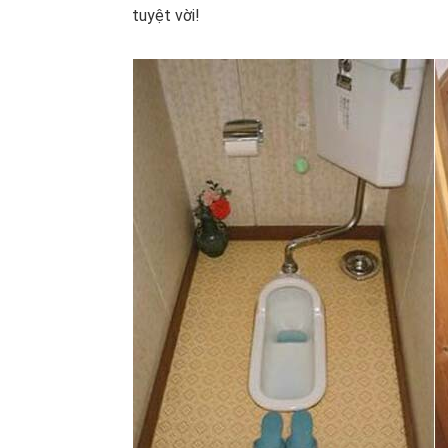
tuyệt vời!