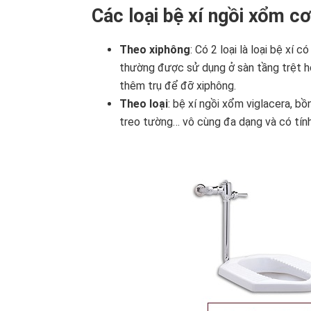
Các loại bệ xí ngồi xổm c
Theo xiphông
: Có 2 loại là loại bệ xí 
thường được sử dụng ở sàn tầng trệt ho
thêm trụ để đỡ xiphông.
Theo loại
: bệ xí ngồi xổm viglacera, b
treo tường… vô cùng đa dạng và có tín