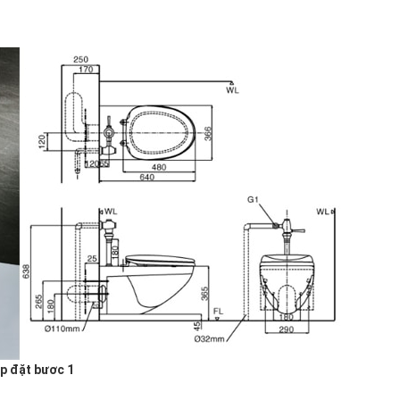
ắp đặt bươc 1