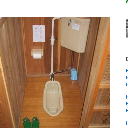
H
H
H
H
H
H
H