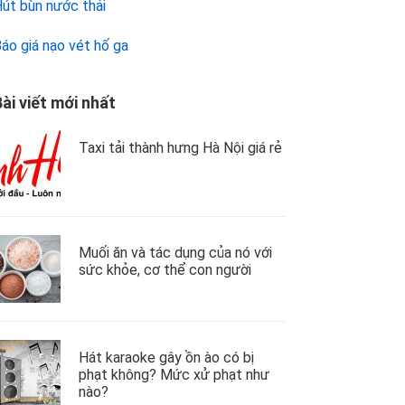
út bùn nước thải
áo giá nạo vét hố ga
ài viết mới nhất
Taxi tải thành hưng Hà Nội giá rẻ
Muối ăn và tác dụng của nó với
sức khỏe, cơ thể con người
Hát karaoke gây ồn ào có bị
phạt không? Mức xử phạt như
nào?