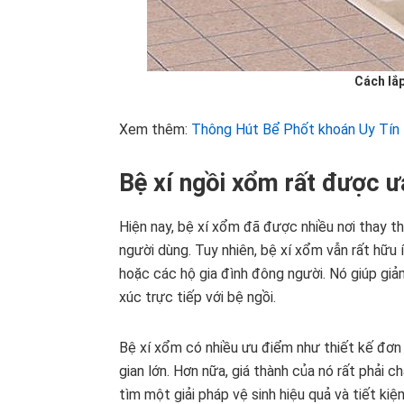
Cách lắp
Xem thêm:
Thông Hút Bể Phốt khoán Uy Tín
Bệ xí ngồi xổm rất được ư
Hiện nay, bệ xí xổm đã được nhiều nơi thay th
người dùng. Tuy nhiên, bệ xí xổm vẫn rất hữu í
hoặc các hộ gia đình đông người. Nó giúp gi
xúc trực tiếp với bệ ngồi.
Bệ xí xổm có nhiều ưu điểm như thiết kế đơn 
gian lớn. Hơn nữa, giá thành của nó rất phải 
tìm một giải pháp vệ sinh hiệu quả và tiết ki