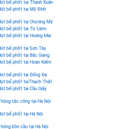
út bể phốt tại Thanh Xuân
út bể phốt tại Mỹ Đình
út bể phốt tại Chương Mỹ
út bể phốt tại Từ Liêm
út bể phốt tại Hoàng Mai
út bể phốt tại Sơn Tây
út bể phốt tại Bắc Giang
út bể phốt tại Hoàn Kiếm
út bể phốt tại Đống Đa
út bể phốt tạiThạch Thất
út bể phốt tại Cầu Giấy
hông tắc cống tại Hà Nội
út bể phốt tại Hà Nội
hông bồn cầu tại Hà Nội