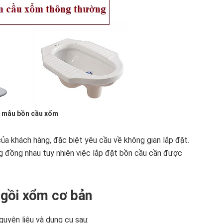
 mẫu bồn cầu xổm
của khách hàng, đặc biệt yêu cầu về không gian lắp đặt.
g đồng nhau tuy nhiên việc lắp đặt bồn cầu cần được
ngồi xổm cơ bản
guyên liệu và dụng cụ sau: