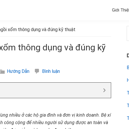
Giới Thi
ngồi xổm thông dụng và đúng kỹ thuật
k
i xổm thông dụng và đúng kỹ
B
Hướng Dẫn
Bình luận
H
T
T
dùng nhiều ở các hộ gia đình và đơn vị kinh doanh. Bệ xí
T
nh công cộng để nhiều người sử dụng được an toàn và