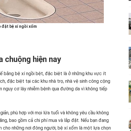
 đặt bệ xí ngồi xổm
a chuộng hiện nay
ế bằng bệ xí ngồi bệt, đặc biệt là ở những khu vực ít
ch, đặc biệt tại các khu nhà trọ, nhà vệ sinh công cộng
ảm nguy cơ lây nhiễm bệnh qua đường da vì không tiếp
giản, phù hợp với mọi lứa tuổi và không yêu cầu không
chăng, bao gồm cả chi phí mua và lắp đặt. Nếu bạn đang
ệm cho những nơi đông người, bệ xí xổm là một lựa chọn