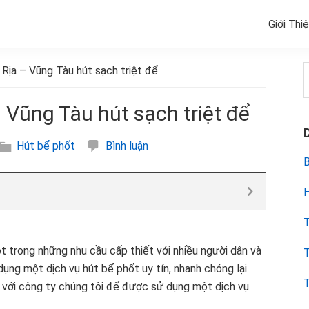
Giới Thi
 Rịa – Vũng Tàu hút sạch triệt để
k
– Vũng Tàu hút sạch triệt để
Hút bể phốt
Bình luận
B
H
T
 trong những nhu cầu cấp thiết với nhiều người dân và
T
ụng một dịch vụ hút bể phốt uy tín, nhanh chóng lại
T
ay với công ty chúng tôi để được sử dụng một dịch vụ