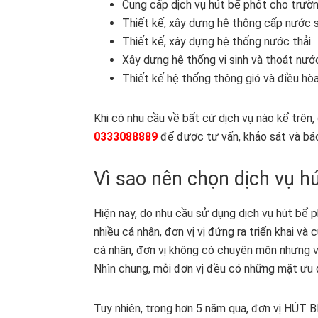
Cung cấp dịch vụ hút bể phốt cho trườn
Thiết kế, xây dựng hệ thông cấp nước 
Thiết kế, xây dựng hệ thống nước thải
Xây dựng hệ thống vi sinh và thoát nướ
Thiết kế hệ thống thông gió và điều hò
Khi có nhu cầu về bất cứ dịch vụ nào kể trên
0333088889
để được tư vấn, khảo sát và báo 
Vì sao nên chọn dịch vụ hú
Hiện nay, do nhu cầu sử dụng dịch vụ hút bể 
nhiều cá nhân, đơn vị vị đứng ra triển khai v
cá nhân, đơn vị không có chuyên môn nhưng vì 
Nhìn chung, mỗi đơn vị đều có những mặt ưu 
Tuy nhiên, trong hơn 5 năm qua, đơn vị HÚT 