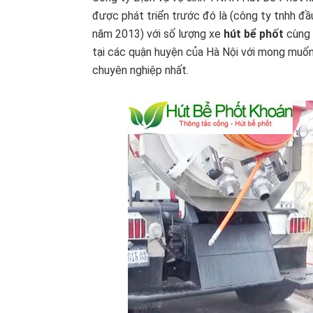
được phát triển trước đó là (công ty tnhh đầu
năm 2013) với số lượng xe
hút bể phốt
cùng 
tại các quận huyện của Hà Nội với mong muố
chuyên nghiệp nhất.