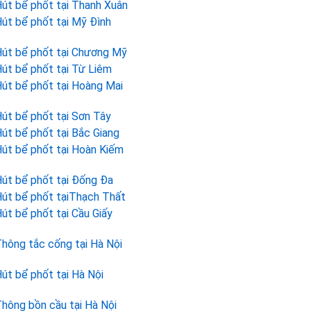
út bể phốt tại Thanh Xuân
út bể phốt tại Mỹ Đình
út bể phốt tại Chương Mỹ
út bể phốt tại Từ Liêm
út bể phốt tại Hoàng Mai
út bể phốt tại Sơn Tây
út bể phốt tại Bắc Giang
út bể phốt tại Hoàn Kiếm
út bể phốt tại Đống Đa
út bể phốt tạiThạch Thất
út bể phốt tại Cầu Giấy
hông tắc cống tại Hà Nội
út bể phốt tại Hà Nội
hông bồn cầu tại Hà Nội