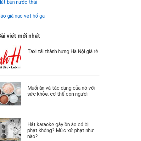
út bùn nước thải
áo giá nạo vét hố ga
ài viết mới nhất
Taxi tải thành hưng Hà Nội giá rẻ
Muối ăn và tác dụng của nó với
sức khỏe, cơ thể con người
Hát karaoke gây ồn ào có bị
phạt không? Mức xử phạt như
nào?