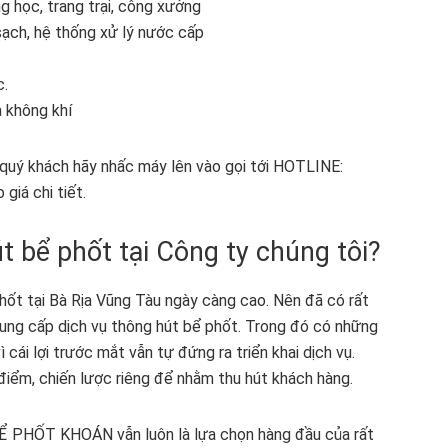
g học, trang trại, công xưởng
sạch, hệ thống xử lý nước cấp
c.
a không khí
, quý khách hãy nhấc máy lên vào gọi tới HOTLINE:
giá chi tiết.
t bể phốt tại Công ty chúng tôi?
phốt tại Bà Rịa Vũng Tàu ngày càng cao. Nên đã có rất
à cung cấp dịch vụ thông hút bể phốt. Trong đó có những
cái lợi trước mắt vẫn tự đứng ra triển khai dịch vụ.
điểm, chiến lược riêng để nhằm thu hút khách hàng.
BỂ PHỐT KHOÁN vẫn luôn là lựa chọn hàng đầu của rất