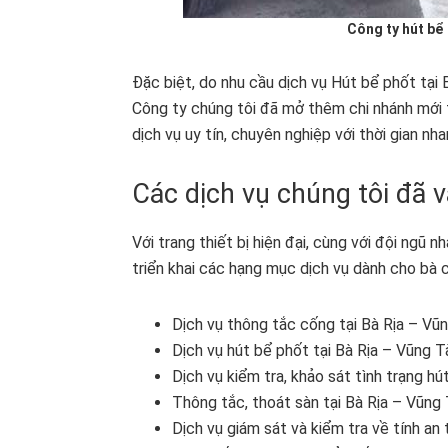
Công ty hút bể 
Đặc biệt, do nhu cầu dịch vụ Hút bể phốt tại
Công ty chúng tôi đã mở thêm chi nhánh mới 
dịch vụ uy tín, chuyên nghiệp với thời gian nh
Các dịch vụ chúng tôi đã v
Với trang thiết bị hiện đại, cùng với đội ngũ 
triển khai các hạng mục dịch vụ dành cho bà 
Dịch vụ thông tắc cống tại Bà Rịa – Vũ
Dịch vụ hút bể phốt tại Bà Rịa – Vũng T
Dịch vụ kiểm tra, khảo sát tình trạng hú
Thông tắc, thoát sàn tại Bà Rịa – Vũng
Dịch vụ giám sát và kiểm tra về tính an