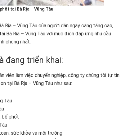
phốt tại Bà Rịa – Vũng Tàu
 Bà Rịa – Vũng Tàu của người dân ngày càng tăng cao,
tại Bà Rịa – Vũng Tàu với mục đích đáp ứng nhu cầu
anh chóng nhất.
à đang triển khai:
nhân viên làm việc chuyển nghiệp, công ty chúng tôi tự tin
con tại Bà Rịa – Vũng Tàu như sau:
ng Tàu
àu
t bể phốt
 Tàu
 toàn, sức khỏe và môi trường