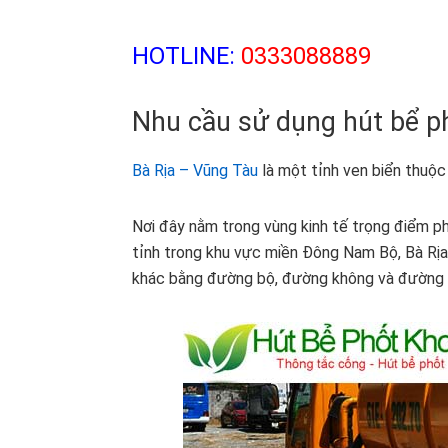
HOTLINE:
0333088889
Nhu cầu sử dụng hút bể ph
Bà Rịa – Vũng Tàu
là một tỉnh ven biển thuộ
Nơi đây nằm trong vùng kinh tế trọng điểm phí
tỉnh trong khu vực miền Đông Nam Bộ, Bà Rịa
khác bằng đường bộ, đường không và đường 