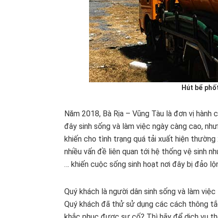
Hút bể phốt
Năm 2018, Bà Rịa – Vũng Tàu là đơn vị hành 
đây sinh sống và làm việc ngày càng cao, như
khiến cho tình trạng quá tải xuất hiện thườn
nhiều vấn đề liên quan tới hệ thống vệ sinh n
… khiến cuộc sống sinh hoạt nơi đây bị đảo lộ
Quý khách là người dân sinh sống và làm việc 
Quý khách đã thử sử dụng các cách thông tắc
khắc phục được sự cố? Thì hãy để dịch vụ thô