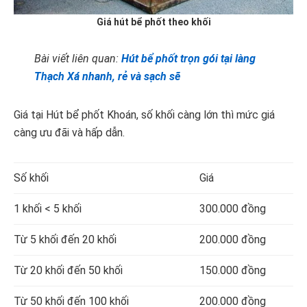
Giá hút bể phốt theo khối
Bài viết liên quan:
Hút bể phốt trọn gói tại làng
Thạch Xá nhanh, rẻ và sạch sẽ
Giá tại Hút bể phốt Khoán, số khối càng lớn thì mức giá
càng ưu đãi và hấp dẫn.
Số khối
Giá
1 khối < 5 khối
300.000 đồng
Từ 5 khối đến 20 khối
200.000 đồng
Từ 20 khối đến 50 khối
150.000 đồng
Từ 50 khối đến 100 khối
200.000 đồng