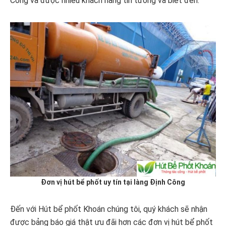
Công và được nhiều khách hàng tin tưởng và biết đến.
Đơn vị hút bể phốt uy tín tại làng Định Công
Đến với Hút bể phốt Khoán chúng tôi, quý khách sẽ nhận
được bảng báo giá thật ưu đãi hơn các đơn vị hút bể phốt