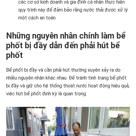
các cơ sở kinh doanh và gia đình cá nhân thực hiện
quy trình này để đảm bảo rằng nước thải được xử lý
một cách an toàn.
Những nguyên nhân chính làm bể
phốt bị đầy dẫn đến phải hút bể
phốt
Bể phốt bị đầy và cần phải hút thường xuyên xảy ra do
nhiều nguyên nhân khác nhau. Để tránh tình trạng bể phốt
bị đầy và giữ cho hệ thống thoát nước hoạt động hiệu quả,
việc hút bể phốt định kỳ là quan trọng.