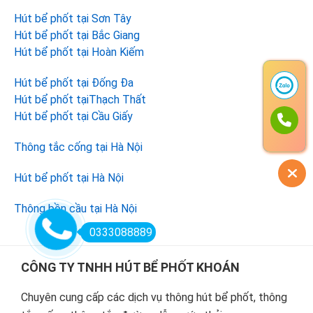
Hút bể phốt tại Sơn Tây
Hút bể phốt tại Bắc Giang
Hút bể phốt tại Hoàn Kiếm
Hút bể phốt tại Đống Đa
Hút bể phốt tạiThạch Thất
Hút bể phốt tại Cầu Giấy
Thông tắc cống tại Hà Nội
Hút bể phốt tại Hà Nội
Thông bồn cầu tại Hà Nội
0333088889
Footer
CÔNG TY TNHH HÚT BỂ PHỐT KHOÁN
Chuyên cung cấp các dịch vụ thông hút bể phốt, thông