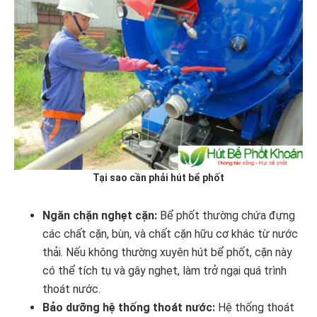
Tại sao cần phải hút bể phốt
Ngăn chặn nghẹt cặn:
Bể phốt thường chứa đựng
các chất cặn, bùn, và chất cặn hữu cơ khác từ nước
thải. Nếu không thường xuyên hút bể phốt, cặn này
có thể tích tụ và gây nghẹt, làm trở ngại quá trình
thoát nước.
Bảo dưỡng hệ thống thoát nước:
Hệ thống thoát