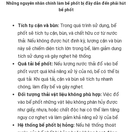
Những nguyên nhân chính làm bể phốt bị đầy dẫn đến phải hút
bể phốt
Tích tụ cặn và bùn:
Trong quá trình sử dụng, bể
phốt sẽ tích tụ cặn, bùn, và chất hữu cơ từ nước
thải. Nếu không được hút định kỳ, lượng cặn và bùn
này sẽ chiếm diện tích lớn trong bể, làm giảm dung
tích sử dụng và gây nghẹt hệ thống.
Quá tải bể phốt:
Nếu lượng nước thải đổ vào bể
phốt vượt quá khả năng xử lý của nó, bể có thể bị
quá tải. Khi quá tải, cặn và bùn sẽ tích tụ nhanh
chóng, làm đầy bể và gây nghẹt.
Đối tượng thải vật liệu không phù hợp:
Việc đổ
vào bể phốt những vật liệu không phân hủy được
như giấy, nhựa, hoặc chất độc hại có thể làm tăng
nguy cơ nghẹt và làm giảm khả năng xử lý của bể.
Hệ thống bể phốt bị hỏng:
Nếu hệ thống thoát