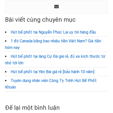
Bài viết cùng chuyên mục
Hút bể phốt tại Nguyễn Phúc Lai uy tín hàng đầu
1 đô Canada bằng bao nhiêu tiền Việt Nam? Giá tiền
hôm nay
Hút bể phốt tại làng Cự Đà giá rẻ, đủ xe kích thước từ
nhỏ tới lớn
Hút bể phốt tại Yên Bái giá rẻ [bảo hành 10 năm]
Tuyên dụng nhân viên Công Ty Tnhh Hút Bể Phốt
Khoán
Reader
Để lại một bình luận