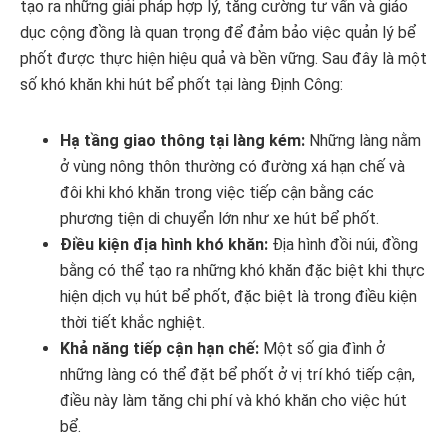
tạo ra những giải pháp hợp lý, tăng cường tư vấn và giáo
dục cộng đồng là quan trọng để đảm bảo việc quản lý bể
phốt được thực hiện hiệu quả và bền vững. Sau đây là một
số khó khăn khi hút bể phốt tại làng Định Công:
Hạ tầng giao thông tại làng kém:
Những làng nằm
ở vùng nông thôn thường có đường xá hạn chế và
đôi khi khó khăn trong việc tiếp cận bằng các
phương tiện di chuyển lớn như xe hút bể phốt.
Điều kiện địa hình khó khăn:
Địa hình đồi núi, đồng
bằng có thể tạo ra những khó khăn đặc biệt khi thực
hiện dịch vụ hút bể phốt, đặc biệt là trong điều kiện
thời tiết khắc nghiệt.
Khả năng tiếp cận hạn chế:
Một số gia đình ở
những làng có thể đặt bể phốt ở vị trí khó tiếp cận,
điều này làm tăng chi phí và khó khăn cho việc hút
bể.