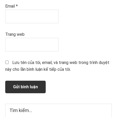
Email
*
Trang web
Lưu tên của tôi, email, và trang web trong trình duyệt
này cho lần bình luận kế tiếp của tôi.
Sidebar
Tìm
kiếm...
chính