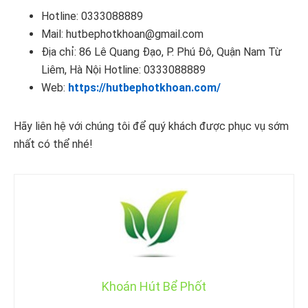
Hotline: 0333088889
Mail: hutbephotkhoan@gmail.com
Địa chỉ: 86 Lê Quang Đạo, P. Phú Đô, Quận Nam Từ
Liêm, Hà Nội Hotline: 0333088889
Web:
https://hutbephotkhoan.com/
Hãy liên hệ với chúng tôi để quý khách được phục vụ sớm
nhất có thể nhé!
Khoán Hút Bể Phốt