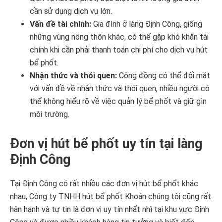
cần sử dụng dịch vụ lớn.
Vấn đề tài chính:
Gia đình ở làng Định Công, giống
những vùng nông thôn khác, có thể gặp khó khăn tài
chính khi cần phải thanh toán chi phí cho dịch vụ hút
bể phốt.
Nhận thức và thói quen:
Cộng đồng có thể đối mặt
với vấn đề về nhận thức và thói quen, nhiều người có
thể không hiểu rõ về việc quản lý bể phốt và giữ gìn
môi trường.
Đơn vị hút bể phốt uy tín tại làng
Định Công
Tại Định Công có rất nhiều các đơn vị hút bể phốt khác
nhau, Công ty TNHH hút bể phốt Khoán chúng tôi cũng rất
hân hạnh và tự tin là đơn vị uy tín nhất nhì tại khu vực Định