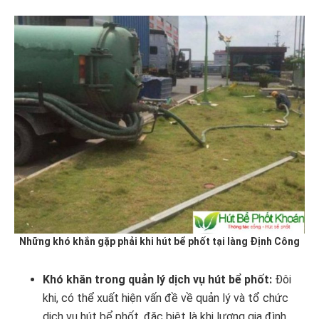
Những khó khắn gặp phải khi hút bể phốt tại làng Định Công
Khó khăn trong quản lý dịch vụ hút bể phốt:
Đôi
khi, có thể xuất hiện vấn đề về quản lý và tổ chức
dịch vụ hút bể phốt, đặc biệt là khi lượng gia đình