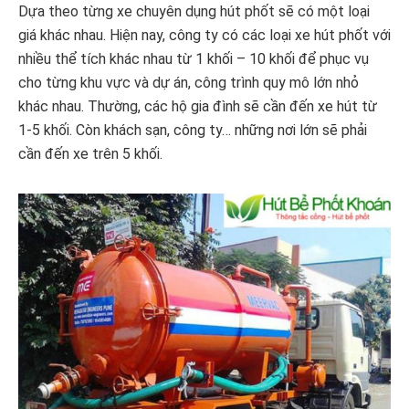
Dựa theo từng xe chuyên dụng hút phốt sẽ có một loại
giá khác nhau. Hiện nay, công ty có các loại xe hút phốt với
nhiều thể tích khác nhau từ 1 khối – 10 khối để phục vụ
cho từng khu vực và dự án, công trình quy mô lớn nhỏ
khác nhau. Thường, các hộ gia đình sẽ cần đến xe hút từ
1-5 khối. Còn khách sạn, công ty… những nơi lớn sẽ phải
cần đến xe trên 5 khối.