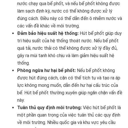
nước chạy qua bể phốt, và nếu bể phốt không được
làm sạch định kỳ, nước có thể không được xử lý
đúng cách. Điều này có thể dẫn đến ô nhiễm nước và
các vấn đề khác về môi trường.
Đảm bảo hiệu suất hệ thống:
Hút bể phốt giúp duy
trì hiệu suất của hệ thống thoát nước. Nếu bể phốt
quá tải, nước thải có thể không được xử lý đầy đủ,
gây ra mùi tanh khó chịu và làm giảm hiệu suất hệ
thống.
Phòng ngừa hư hại bể phốt:
Nếu bể phốt không
được hút đúng cách, cặn có thể tích tụ và tạo ra áp
lực không mong muốn, dẫn đến hư hại cấu trúc của
bể. Hút bể phốt thường xuyên giúp ngăn chặn vấn đề
này.
Tuân thủ quy định môi trường:
Việc hút bể phốt là
một phần quan trọng của việc tuân thủ các quy định
về môi trường. Nhiều quốc gia và khu vực yêu cầu