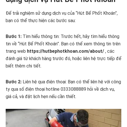
Để trải nghiệm sử dụng dịch vụ của “Hút Bể Phốt Khoán”,
bạn có thể thực hiện các bước sau:
Bước 1:
Tìm hiểu thông tin: Trước hết, hãy tìm hiểu thông
tin về “Hút Bể Phốt Khoán”. Bạn có thể xem thông tin trên
trang web
https://hutbephotkhoan.com/about/
, các
đánh giá từ khách hàng trước đó, hoặc liên hệ trực tiếp để
biết thêm chi tiết.
Bước 2:
Liên hệ qua điện thoại: Bạn có thể liên hệ với công
ty qua số điện thoại hotline 0333088889 hỏi về dịch vụ,
giá cả, và đặt lịch hẹn nếu cần thiết.