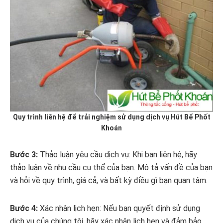
Quy trình liên hệ để trải nghiệm sử dụng dịch vụ Hút Bể Phốt
Khoán
Bước 3:
Thảo luận yêu cầu dịch vụ: Khi bạn liên hệ, hãy
thảo luận về nhu cầu cụ thể của bạn. Mô tả vấn đề của bạn
và hỏi về quy trình, giá cả, và bất kỳ điều gì bạn quan tâm.
Bước 4:
Xác nhận lịch hẹn: Nếu bạn quyết định sử dụng
dịch vụ của chúng tôi, hãy xác nhận lịch hẹn và đảm bảo