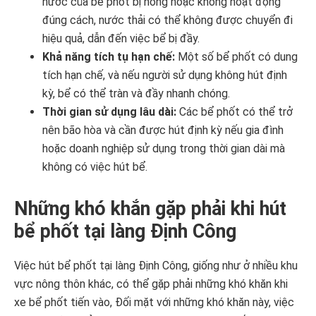
nước của bể phốt bị hỏng hoặc không hoạt động
đúng cách, nước thải có thể không được chuyển đi
hiệu quả, dẫn đến việc bể bị đầy.
Khả năng tích tụ hạn chế:
Một số bể phốt có dung
tích hạn chế, và nếu người sử dụng không hút định
kỳ, bể có thể tràn và đầy nhanh chóng.
Thời gian sử dụng lâu dài:
Các bể phốt có thể trở
nên bão hòa và cần được hút định kỳ nếu gia đình
hoặc doanh nghiệp sử dụng trong thời gian dài mà
không có việc hút bể.
Những khó khắn gặp phải khi hút
bể phốt tại làng Định Công
Việc hút bể phốt tại làng Định Công, giống như ở nhiều khu
vực nông thôn khác, có thể gặp phải những khó khăn khi
xe bể phốt tiến vào, Đối mặt với những khó khăn này, việc