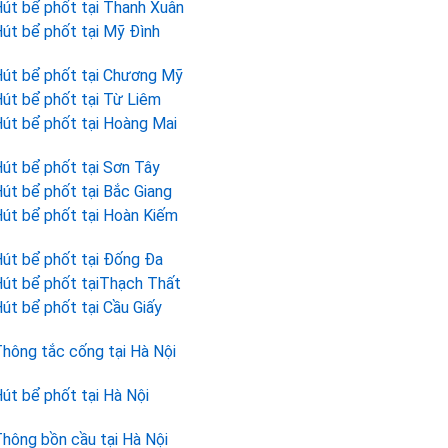
út bể phốt tại Thanh Xuân
út bể phốt tại Mỹ Đình
út bể phốt tại Chương Mỹ
út bể phốt tại Từ Liêm
út bể phốt tại Hoàng Mai
út bể phốt tại Sơn Tây
út bể phốt tại Bắc Giang
út bể phốt tại Hoàn Kiếm
út bể phốt tại Đống Đa
út bể phốt tạiThạch Thất
út bể phốt tại Cầu Giấy
hông tắc cống tại Hà Nội
út bể phốt tại Hà Nội
hông bồn cầu tại Hà Nội