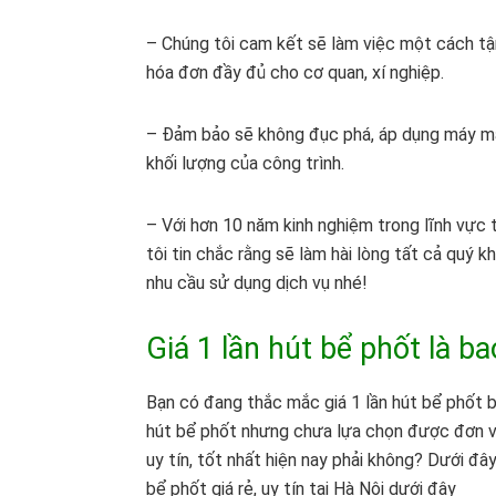
– Chúng tôi cam kết sẽ làm việc một cách tận
hóa đơn đầy đủ cho cơ quan, xí nghiệp.
– Đảm bảo sẽ không đục phá, áp dụng máy máy
khối lượng của công trình.
– Với hơn 10 năm kinh nghiệm trong lĩnh vực
tôi tin chắc rằng sẽ làm hài lòng tất cả quý 
nhu cầu sử dụng dịch vụ nhé!
Giá 1 lần hút bể phốt là ba
Bạn có đang thắc mắc giá 1 lần hút bể phốt b
hút bể phốt nhưng chưa lựa chọn được đơn vị 
uy tín, tốt nhất hiện nay phải không? Dưới đâ
bể phốt giá rẻ, uy tín tại Hà Nội dưới đây