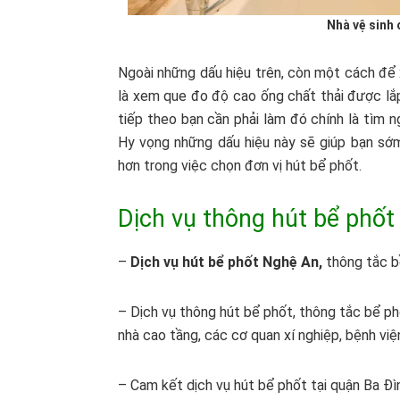
Nhà vệ sinh 
Ngoài những dấu hiệu trên, còn một cách để 
là xem que đo độ cao ống chất thải được lắp
tiếp theo bạn cần phải làm đó chính là tìm n
Hy vọng những dấu hiệu này sẽ giúp bạn sớm
hơn trong việc chọn đơn vị hút bể phốt.
Dịch vụ thông hút bể phốt
–
Dịch vụ hút bể phốt Nghệ An,
thông tắc bồ
– Dịch vụ thông hút bể phốt, thông tắc bể ph
nhà cao tầng, các cơ quan xí nghiệp, bệnh vi
– Cam kết dịch vụ hút bể phốt tại quận Ba Đì