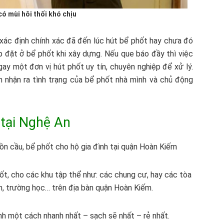
có mùi hôi thối khó chịu
xác định chính xác đã đến lúc hút bể phốt hay chưa đó
 đặt ở bể phốt khi xây dựng. Nếu que báo đầy thì việc
gay một đơn vị hút phốt uy tín, chuyên nghiệp để xử lý.
 nhận ra tình trạng của bể phốt nhà mình và chủ động
 tại Nghệ An
n cầu, bể phốt cho hộ gia đình tại quận Hoàn Kiếm
ốt, cho các khu tập thể như: các chung cư, hay các tòa
ện, trường học… trên địa bàn quận Hoàn Kiếm.
nh một cách nhanh nhất – sạch sẽ nhất – rẻ nhất.