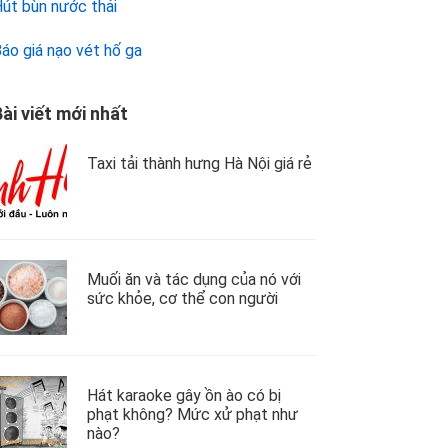
út bùn nước thải
áo giá nạo vét hố ga
ài viết mới nhất
Taxi tải thành hưng Hà Nội giá rẻ
Muối ăn và tác dụng của nó với
sức khỏe, cơ thể con người
Hát karaoke gây ồn ào có bị
phạt không? Mức xử phạt như
nào?