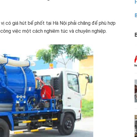
H
B
vị có giá hút bể phốt tại Hà Nội phải chăng để phù hợp
ện công việc một cách nghiêm túc và chuyên nghiệp.
B