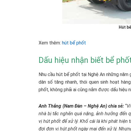
Hút bể
Xem thêm:
hút bể phốt
Dấu hiệu nhận biết bể phốt
Nhu cầu hút bể phốt tại Nghệ An những năm 
dân số tăng nhanh, thói quen sinh hoạt hàn
phốt, không phải ai cũng nắm được dấu hiệu nh
Anh Thắng (Nam Đàn – Nghệ An) chia sẻ:
“Vì
nhà bị tắc nghẽn quá nặng, ảnh hưởng đến qu
vị hút phốt để xử lý. Khổ cái là khi phát hiện
đợi đơn vị hút phốt ngày mai đến xử lý. Nhưng