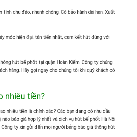
 tình chu đáo, nhanh chóng. Có bảo hành dài hạn. Xuất
 móc hiện đại, tân tiến nhất, cam kết hút đúng với
 thông hút bể phốt tại quận Hoàn Kiếm. Công ty chúng
khách hàng. Hãy gọi ngay cho chúng tôi khi quý khách có
o nhiêu tiền?
ao nhiêu tiền là chính xác? Các bạn đang có nhu cầu
nào báo giá hợp lý nhất và dịch vụ hút bể phốt Hà Nội
y Công ty xin gửi đến mọi người bảng báo giá thông hút