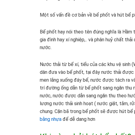
Một số vấn đề cơ bản về bể phốt và hút bể p
Bể phốt hay nói theo tên đúng nghĩa là Hầm 
gia đình hay xí nghiệp,.. và phân huỷ chất th
nước.
Nước thải từ bể xí, tiểu của các khu vệ sin
dân đưa vào bể phốt, tại đây nước thải được 
men lắng xuống đáy bể, nước được tách ra và
trí đường ống dẫn từ bể phốt sang ngăn thu 
nước, nước được dẫn sang ngăn thu theo hướn
lượng nước thải sinh hoạt ( nước giặt, tắm, r
chung. Cặn bã trong bể phốt sẽ được hút bể 
bằng nhựa
để dễ dang hơn