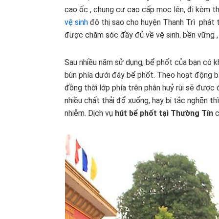
cao ốc , chung cư cao cấp mọc lên, đi kèm t
vệ sinh
đô thị sao cho huyện Thanh Trì phát 
được chăm sóc đầy đủ về vệ sinh. bền vững ,
Sau nhiều năm sử dụng, bể phốt của bạn có kh
bùn phía dưới đáy bể phốt. Theo hoạt động b
đồng thời lớp phía trên phân huỷ rùi sẽ được 
nhiều chất thải đổ xuống, hay bị tắc nghẽn t
nhiễm. Dịch vụ
hút bể phốt tại Thường Tín
c