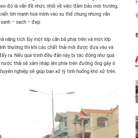
H
heo đó là vấn đề nhức nhối về việc đảm bảo môi trường,
triển lớn mạnh hoà mình vào xu thế chung nhưng vẫn
B
 xanh – sạch – đẹp
B
ả năng tích lũy một lớp cặn bã phía trên và một lớp
ình thường thì khi các chất thải mới được đưa vào và
đẩy ra. Nếu quá trình đều đặn này bị tác động như quá
hì nước thải sẽ xâm nhập lên phía trên đường ống gây ô
huyên nghiệp sẽ giúp bạn xử lý tình huống khó xử trên.