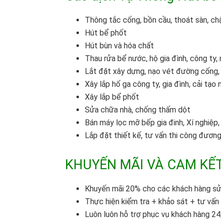
Thông tắc cống, bồn cầu, thoát sàn, chậ
Hút bể phốt
Hút bùn và hóa chất
Thau rửa bể nước, hộ gia đình, công ty,
Lắt đặt xây dựng, nạo vét đường cống,
Xây lắp hố ga công ty, gia đình, cải tạo 
Xây lắp bể phốt
Sửa chữa nhà, chống thấm dột
Bán máy lọc mỡ bếp gia đinh, Xí nghiệp,
Lắp đặt thiết kế, tư vấn thi công đươn
KHUYẾN MÃI VÀ CAM KẾ
Khuyến mãi 20% cho các khách hàng sử 
Thực hiện kiểm tra + khảo sát + tư vấn
Luôn luôn hỗ trợ phục vụ khách hàng 24