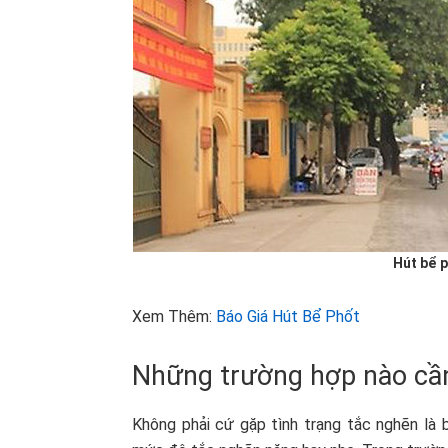
Hút bể 
Xem Thêm:
Báo Giá Hút Bể Phốt
Những trường hợp nào cần
Không phải cứ gặp tình trạng tắc nghẽn là 