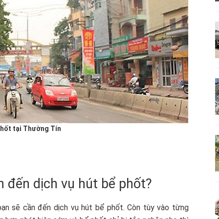
phốt tại Thường Tín
 đến dịch vụ hút bể phốt?
bạn sẽ cần đến dịch vụ hút bể phốt. Còn tùy vào từng