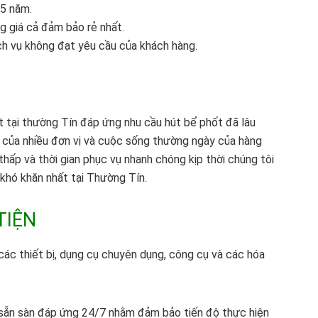
 5 năm.
g giá cả đảm bảo rẻ nhất.
ịch vụ không đạt yêu cầu của khách hàng.
tại thường Tín đáp ứng nhu cầu hút bể phốt đã lâu
nh của nhiều đơn vị và cuộc sống thường ngày của hàng
á thấp và thời gian phục vụ nhanh chóng kịp thời chúng tôi
khó khăn nhất tại Thường Tín.
TIỆN
c thiết bị, dụng cụ chuyên dụng, công cụ và các hóa
 sẵn sàn đáp ứng 24/7 nhằm đảm bảo tiến độ thực hiện