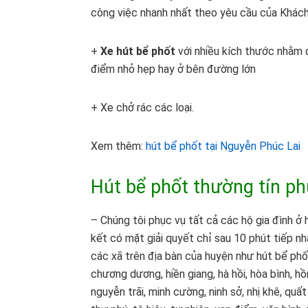
công việc nhanh nhất theo yêu cầu của Khách
+
Xe hút bể phốt
với nhiều kích thước nhằm đ
điểm nhỏ hẹp hay ở bên đường lớn
+ Xe chở rác các loại.
Xem thêm:
hút bể phốt tại Nguyễn Phúc Lai
Hút bể phốt thường tín ph
– Chúng tôi phục vụ tất cả các hộ gia đình ở
kết có mặt giải quyết chỉ sau 10 phút tiếp n
các xã trên địa bàn của huyện như hút bể phốt 
chương dương, hiền giang, hà hồi, hòa bình, hồ
nguyễn trãi, minh cường, ninh sở, nhị khê, quất