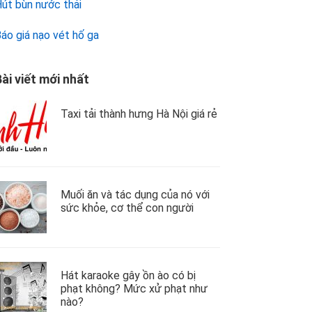
út bùn nước thải
áo giá nạo vét hố ga
ài viết mới nhất
Taxi tải thành hưng Hà Nội giá rẻ
Muối ăn và tác dụng của nó với
sức khỏe, cơ thể con người
Hát karaoke gây ồn ào có bị
phạt không? Mức xử phạt như
nào?