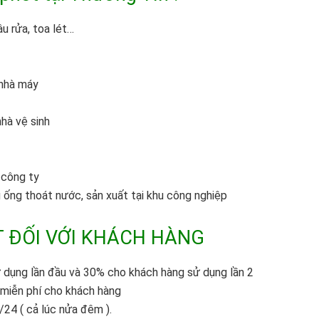
u rửa, toa lét…
 nhà máy
nhà vệ sinh
 công ty
g ống thoát nước, sản xuất tại khu công nghiệp
T ĐỐI VỚI KHÁCH HÀNG
dụng lần đầu và 30% cho khách hàng sử dụng lần 2
 miễn phí cho khách hàng
/24 ( cả lúc nửa đêm ).