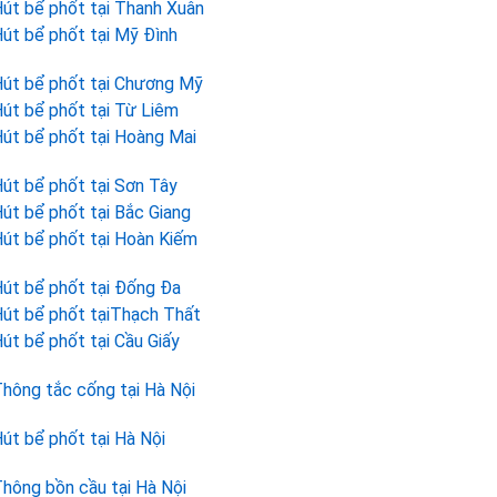
út bể phốt tại Thanh Xuân
út bể phốt tại Mỹ Đình
út bể phốt tại Chương Mỹ
út bể phốt tại Từ Liêm
út bể phốt tại Hoàng Mai
út bể phốt tại Sơn Tây
út bể phốt tại Bắc Giang
út bể phốt tại Hoàn Kiếm
út bể phốt tại Đống Đa
út bể phốt tạiThạch Thất
út bể phốt tại Cầu Giấy
hông tắc cống tại Hà Nội
út bể phốt tại Hà Nội
hông bồn cầu tại Hà Nội