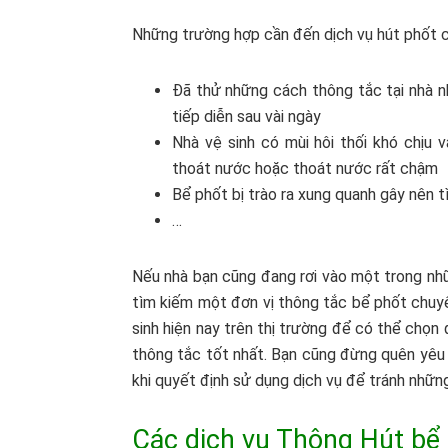
Những trường hợp cần đến dịch vụ hút phốt c
Đã thử những cách thông tắc tại nhà n
tiếp diễn sau vài ngày
Nhà vệ sinh có mùi hôi thối khó chịu 
thoát nước hoặc thoát nước rất chậm
Bể phốt bị trào ra xung quanh gây nên t
…
Nếu nhà bạn cũng đang rơi vào một trong nhữ
tìm kiếm một đơn vị thông tắc bể phốt chuyê
sinh hiện nay trên thị trường để có thể chọn
thông tắc tốt nhất. Bạn cũng đừng quên yêu c
khi quyết định sử dụng dịch vụ để tránh nhữ
Các dịch vụ Thông Hút bể 