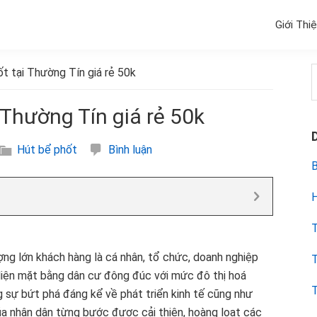
Giới Thi
t tại Thường Tín giá rẻ 50k
k
 Thường Tín giá rẻ 50k
Hút bể phốt
Bình luận
B
H
T
ng lớn khách hàng là cá nhân, tổ chức, doanh nghiệp
T
 diện mặt bằng dân cư đông đúc với mức đô thị hoá
T
sự bứt phá đáng kể về phát triển kinh tế cũng như
của nhân dân từng bước được cải thiện, hoàng loạt các