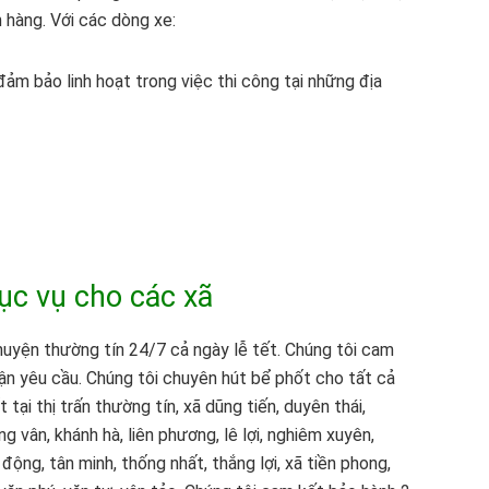
 hàng. Với các dòng xe:
ảm bảo linh hoạt trong việc thi công tại những địa
ục vụ cho các xã
 huyện thường tín 24/7 cả ngày lễ tết. Chúng tôi cam
hận yêu cầu. Chúng tôi chuyên hút bể phốt cho tất cả
tại thị trấn thường tín, xã dũng tiến, duyên thái,
ng vân, khánh hà, liên phương, lê lợi, nghiêm xuyên,
 động, tân minh, thống nhất, thắng lợi, xã tiền phong,