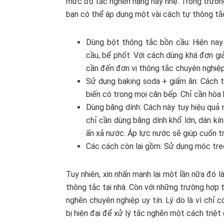
mức độ tắc nghẽn nặng hay nhẹ. Trong trường
bạn có thể áp dụng một vài cách tự thông tắc
Dùng bột thông tắc bồn cầu: Hiện nay
cầu, bể phốt. Với cách dùng khá đơn gi
cần đến đơn vị thông tắc chuyên nghiệp
Sử dụng baking soda + giấm ăn: Cách t
biến có trong mọi căn bếp. Chỉ cần hòa
Dùng băng dính: Cách này tuy hiệu quả n
chỉ cần dùng băng dính khổ lớn, dán kí
ấn xả nước. Áp lực nước sẽ giúp cuốn t
Các cách còn lại gồm: Sử dụng móc tre
Tuy nhiên, xin nhấn mạnh lại một lần nữa đó 
thông tắc tại nhà. Còn với những trường hợp 
nghẽn chuyên nghiệp uy tín. Lý do là vì chỉ 
bị hiện đại để xử lý tắc nghẽn một cách triệt 