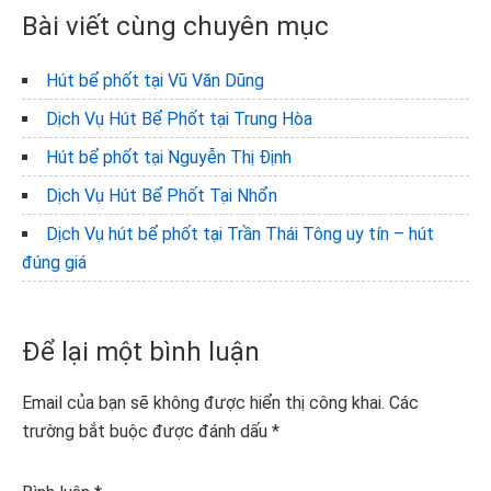
Bài viết cùng chuyên mục
Hút bể phốt tại Vũ Văn Dũng
Dịch Vụ Hút Bể Phốt tại Trung Hòa
Hút bể phốt tại Nguyễn Thị Định
Dịch Vụ Hút Bể Phốt Tại Nhổn
Dịch Vụ hút bể phốt tại Trần Thái Tông uy tín – hút
đúng giá
Reader
Để lại một bình luận
Interactions
Email của bạn sẽ không được hiển thị công khai.
Các
trường bắt buộc được đánh dấu
*