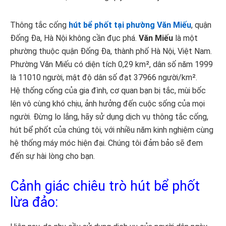
Thông tắc cống
hút bể phốt tại phường Văn Miếu
, quận
Đống Đa, Hà Nội không cần đục phá.
Văn Miếu
là một
phường thuộc quận Đống Đa, thành phố Hà Nội, Việt Nam.
Phường Văn Miếu có diện tích 0,29 km², dân số năm 1999
là 11010 người, mật độ dân số đạt 37966 người/km².
Hệ thống cống của gia đình, cơ quan bạn bị tắc, mùi bốc
lên vô cùng khó chịu, ảnh hưởng đến cuộc sống của mọi
người. Đừng lo lắng, hãy sử dụng dịch vụ thông tắc cống,
hút bể phốt của chúng tôi, với nhiều năm kinh nghiệm cùng
hệ thống máy móc hiện đại. Chúng tôi đảm bảo sẽ đem
đến sự hài lòng cho bạn.
Cảnh giác chiêu trò hút bể phốt
lừa đảo: