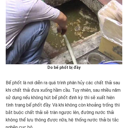
Do bể phốt bị đầy
Bể phốt là nơi diễn ra quá trình phân hủy các chất thải sau
khi chất thải đưa xuống hầm cầu. Tuy nhiên, sau nhiều năm
sử dụng nếu không hút bể phốt định kỳ thì sẽ xuất hiện
tình trạng bể phốt đầy. Và khi không còn khoảng trống thì
bắt buộc chất thải sẽ tràn ngược lên, đường nước thải
không thể lưu thông được nữa, hệ thống nước thải bị tắc
nghẽn cục bộ.