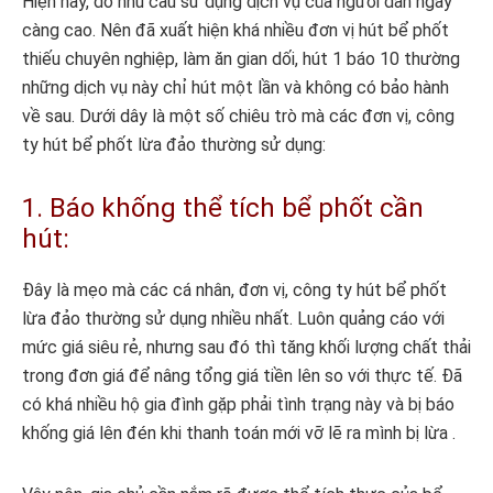
Hiện nay, do nhu cầu sử dụng dịch vụ của người dân ngày
càng cao. Nên đã xuất hiện khá nhiều đơn vị hút bể phốt
thiếu chuyên nghiệp, làm ăn gian dối, hút 1 báo 10 thường
những dịch vụ này chỉ hút một lần và không có bảo hành
về sau. Dưới dây là một số chiêu trò mà các đơn vị, công
ty hút bể phốt lừa đảo thường sử dụng:
1. Báo khống thể tích bể phốt cần
hút:
Đây là mẹo mà các cá nhân, đơn vị, công ty hút bể phốt
lừa đảo thường sử dụng nhiều nhất. Luôn quảng cáo với
mức giá siêu rẻ, nhưng sau đó thì tăng khối lượng chất thải
trong đơn giá để nâng tổng giá tiền lên so với thực tế. Đã
có khá nhiều hộ gia đình gặp phải tình trạng này và bị báo
khống giá lên đén khi thanh toán mới vỡ lẽ ra mình bị lừa .