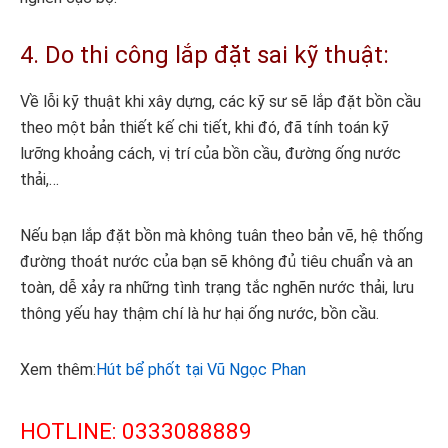
4. Do thi công lắp đặt sai kỹ thuật:
Về lỗi kỹ thuật khi xây dựng, các kỹ sư sẽ lắp đặt bồn cầu
theo một bản thiết kế chi tiết, khi đó, đã tính toán kỹ
lưỡng khoảng cách, vị trí của bồn cầu, đường ống nước
thải,…
Nếu bạn lắp đặt bồn mà không tuân theo bản vẽ, hệ thống
đường thoát nước của bạn sẽ không đủ tiêu chuẩn và an
toàn, dễ xảy ra những tình trạng tắc nghẽn nước thải, lưu
thông yếu hay thậm chí là hư hại ống nước, bồn cầu.
Xem thêm:
Hút bể phốt tại Vũ Ngọc Phan
HOTLINE: 0333088889