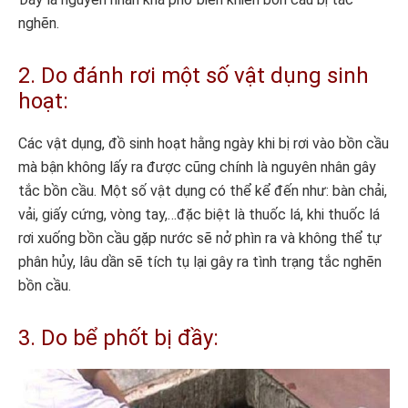
nghẽn.
2. Do đánh rơi một số vật dụng sinh
hoạt:
Các vật dụng, đồ sinh hoạt hằng ngày khi bị rơi vào bồn cầu
mà bận không lấy ra được cũng chính là nguyên nhân gây
tắc bồn cầu. Một số vật dụng có thể kể đến như: bàn chải,
vải, giấy cứng, vòng tay,…đặc biệt là thuốc lá, khi thuốc lá
rơi xuống bồn cầu gặp nước sẽ nở phìn ra và không thể tự
phân hủy, lâu dần sẽ tích tụ lại gây ra tình trạng tắc nghẽn
bồn cầu.
3. Do bể phốt bị đầy: