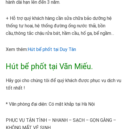
hành dài hạn lên đến 3 năm.
+ Hỗ trợ quý khách hàng cần sửa chữa bảo dưỡng hệ
thống tự hoại, hệ thống đường ống nước thải, bồn
cầu,thông tắc chậu rửa bát, hầm cầu, hố ga, bể ngầm…
Xem thêm:
Hút bể phốt tại Duy Tân
Hút bể phốt tại Văn Miếu.
Hãy gọi cho chúng tôi để quý khách được phục vụ dịch vụ
tốt nhất !
* Văn phòng đại diện: Có mặt khắp tại Hà Nội
PHỤC VỤ TẬN TÌNH – NHANH – SẠCH – GỌN GÀNG –
KHÔNG MẤT VỆ SINH.