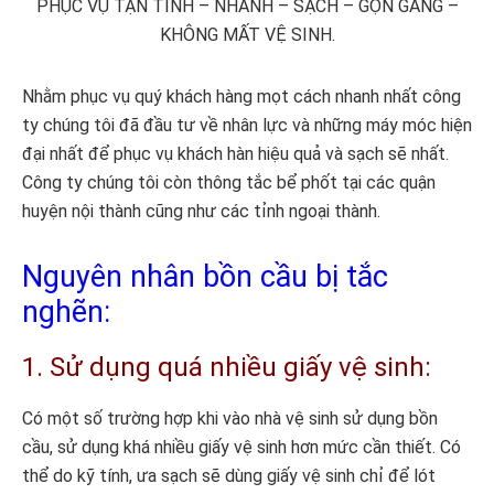
PHỤC VỤ TẬN TÌNH – NHANH – SẠCH – GỌN GÀNG –
KHÔNG MẤT VỆ SINH.
Nhằm phục vụ quý khách hàng mọt cách nhanh nhất công
ty chúng tôi đã đầu tư về nhân lực và những máy móc hiện
đại nhất để phục vụ khách hàn hiệu quả và sạch sẽ nhất.
Công ty chúng tôi còn thông tắc bể phốt tại các quận
huyện nội thành cũng như các tỉnh ngoại thành.
Nguyên nhân bồn cầu bị tắc
nghẽn:
1. Sử dụng quá nhiều giấy vệ sinh:
Có một số trường hợp khi vào nhà vệ sinh sử dụng bồn
cầu, sử dụng khá nhiều giấy vệ sinh hơn mức cần thiết. Có
thể do kỹ tính, ưa sạch sẽ dùng giấy vệ sinh chỉ để lót