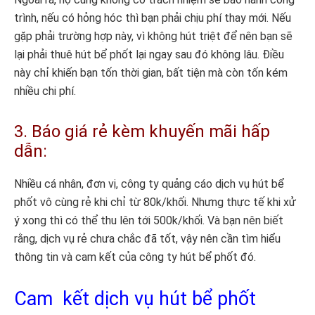
trình, nếu có hỏng hóc thì bạn phải chịu phí thay mới. Nếu
gặp phải trường hợp này, vì không hút triệt để nên bạn sẽ
lại phải thuê hút bể phốt lại ngay sau đó không lâu. Điều
này chỉ khiến bạn tốn thời gian, bất tiện mà còn tốn kém
nhiều chi phí.
3. Báo giá rẻ kèm khuyến mãi hấp
dẫn:
Nhiều cá nhân, đơn vị, công ty quảng cáo dịch vụ hút bể
phốt vô cùng rẻ khi chỉ từ 80k/khối. Nhưng thực tế khi xử
ý xong thì có thể thu lên tới 500k/khối. Và bạn nên biết
rằng, dịch vụ rẻ chưa chắc đã tốt, vậy nên cần tìm hiểu
thông tin và cam kết của công ty hút bể phốt đó.
Cam kết dịch vụ hút bể phốt