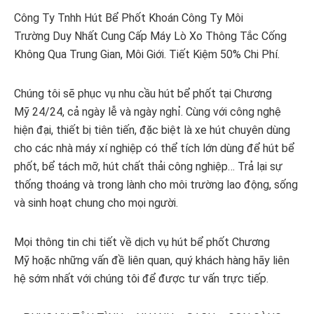
Công Ty Tnhh Hút Bể Phốt Khoán Công Ty Môi
Trường Duy Nhất Cung Cấp Máy Lò Xo Thông Tắc Cống
Không Qua Trung Gian, Môi Giới. Tiết Kiệm 50% Chi Phí.
Chúng tôi sẽ phục vụ nhu cầu hút bể phốt tại Chương
Mỹ 24/24, cả ngày lễ và ngày nghỉ. Cùng với công nghệ
hiện đại, thiết bị tiên tiến, đặc biệt là xe hút chuyên dùng
cho các nhà máy xí nghiệp có thể tích lớn dùng để hút bể
phốt, bể tách mỡ, hút chất thải công nghiệp… Trả lại sự
thống thoáng và trong lành cho môi trường lao động, sống
và sinh hoạt chung cho mọi người.
Mọi thông tin chi tiết về dịch vụ hút bể phốt Chương
Mỹ hoặc những vấn đề liên quan, quý khách hàng hãy liên
hệ sớm nhất với chúng tôi để được tư vấn trực tiếp.