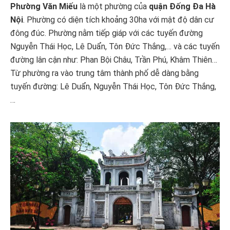
Phường Văn Miếu
là một phường của
quận Đống Đa Hà
Nội
. Phường có diện tích khoảng 30ha với mật độ dân cư
đông đúc. Phường nằm tiếp giáp với các tuyến đường
Nguyễn Thái Học, Lê Duẩn, Tôn Đức Thắng,… và các tuyến
đường lân cận như: Phan Bội Châu, Trần Phú, Khâm Thiên…
Từ phường ra vào trung tâm thành phố dễ dàng bằng
tuyến đường: Lê Duẩn, Nguyễn Thái Học, Tôn Đức Thắng,
…