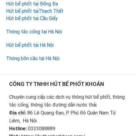
Hút bể phốt tại Đống Đa
Hút bể phốt tạiThạch Thất
Hút bể phốt tại Cầu Giấy
Thông tắc cống tại Hà Nội
Hút bể phốt tại Hà Nội
Thông bồn cầu tại Hà Nội
Footer
CÔNG TY TNHH HÚT BỂ PHỐT KHOÁN
Chuyên cung cấp các dịch vụ thông hút bể phốt, thông
tắc cống, thông tắc đường dẫn nước thải.
Địa chỉ:
86 Lê Quang Đạo, P. Phú Đô Quận Nam Từ
Liêm, Hà Nội
Hotline:
0333088889