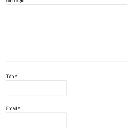
Bình luận
*
Tên
*
Email
*