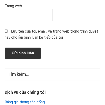
Trang web
Lưu tên của tôi, email, và trang web trong trình duyệt
này cho lần bình luận kế tiếp của tôi.
Sidebar
Tìm
kiếm...
chính
Dịch vụ của chúng tôi
Bảng giá thông tắc cống