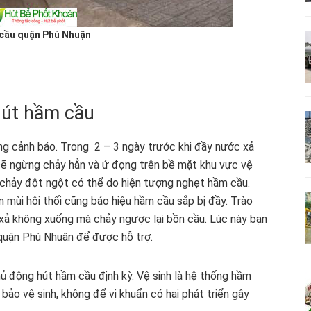
cầu quận Phú Nhuận
hút hầm cầu
ng cảnh báo. Trong 2 – 3 ngày trước khi đầy nước xả
sẽ ngừng chảy hẳn và ứ đọng trên bề mặt khu vực vệ
g chảy đột ngột có thể do hiện tượng nghẹt hầm cầu.
 mùi hôi thối cũng báo hiệu hầm cầu sắp bị đầy. Trào
 xả không xuống mà chảy ngược lại bồn cầu. Lúc này bạn
 quận Phú Nhuận để được hỗ trợ.
hủ động hút hầm cầu định kỳ. Vệ sinh là hệ thống hầm
bảo vệ sinh, không để vi khuẩn có hại phát triển gây