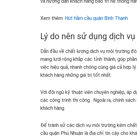
và hướng dẫn khách hàng bảo trì hệ thống hầ
Xem thêm:
Hút hầm cầu quận Bình Thạnh
Lý do nên sử dụng dịch v
Dẫn đầu về chất lượng dịch vụ môi trường đô 
mạng lưới rộng khắp các tỉnh thành, góp phầ
việc hiệu quả, nhanh chóng cùng giá cả hợp 
khách hàng những giá trị tốt nhất.
Với đội ngũ kỹ thuật viên chuyên nghiệp, áp 
các công trình thi công. Ngoài ra, chính sác
khách hàng.
Để tránh sử các dịch vụ môi trường kém chấ
cầu quận Phú Nhuận là địa chỉ tin cậy cho kh