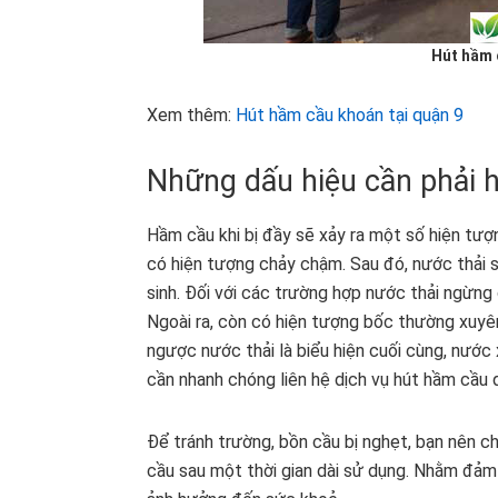
Hút hầm 
Xem thêm:
Hút hầm cầu khoán tại quận 9
Những dấu hiệu cần phải 
Hầm cầu khi bị đầy sẽ xảy ra một số hiện tượ
có hiện tượng chảy chậm. Sau đó, nước thải 
sinh. Đối với các trường hợp nước thải ngừn
Ngoài ra, còn có hiện tượng bốc thường xuyên
ngược nước thải là biểu hiện cuối cùng, nước
cần nhanh chóng liên hệ dịch vụ hút hầm cầu
Để tránh trường, bồn cầu bị nghẹt, bạn nên c
cầu sau một thời gian dài sử dụng. Nhằm đảm 