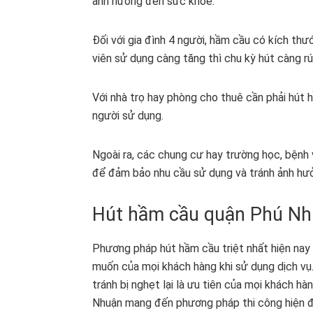
ảnh hưởng đến sức khoẻ.
Đối với gia đình 4 người, hầm cầu có kích thư
viên sử dụng càng tăng thì chu kỳ hút càng rút
Với nhà trọ hay phòng cho thuê cần phải hút
người sử dụng.
Ngoài ra, các chung cư hay trường học, bệnh 
để đảm bảo nhu cầu sử dụng và tránh ảnh hưở
Hút hầm cầu quận Phú Nhu
Phương pháp hút hầm cầu triệt nhất hiện nay 
muốn của mọi khách hàng khi sử dụng dịch vụ
tránh bị nghẹt lại là ưu tiên của mọi khách 
Nhuận mang đến phương pháp thi công hiện đại