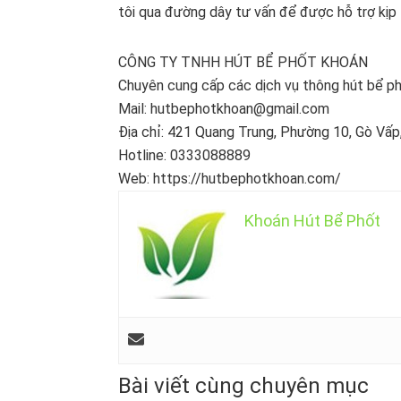
tôi qua đường dây tư vấn để được hỗ trợ kịp 
CÔNG TY TNHH HÚT BỂ PHỐT KHOÁN
Chuyên cung cấp các dịch vụ thông hút bể ph
Mail: hutbephotkhoan@gmail.com
Địa chỉ: 421 Quang Trung, Phường 10, Gò Vấp
Hotline: 0333088889
Web: https://hutbephotkhoan.com/
Khoán Hút Bể Phốt
Bài viết cùng chuyên mục