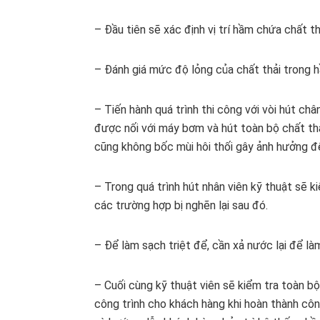
– Đầu tiên sẽ xác định vị trí hầm chứa chất 
– Đánh giá mức độ lỏng của chất thải trong 
– Tiến hành quá trình thi công với vòi hút ch
được nối với máy bơm và hút toàn bộ chất thả
cũng không bốc mùi hôi thối gây ảnh hưởng đ
– Trong quá trình hút nhân viên kỹ thuật sẽ k
các trường hợp bị nghẽn lại sau đó.
– Để làm sạch triệt để, cần xả nước lại để l
– Cuối cùng kỹ thuật viên sẽ kiểm tra toàn bộ
công trình cho khách hàng khi hoàn thành côn