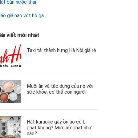
út bùn nước thải
áo giá nạo vét hố ga
ài viết mới nhất
Taxi tải thành hưng Hà Nội giá rẻ
Muối ăn và tác dụng của nó với
sức khỏe, cơ thể con người
Hát karaoke gây ồn ào có bị
phạt không? Mức xử phạt như
nào?