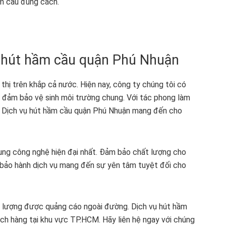
m cầu đúng cách.
ụ hút hầm cầu quận Phú Nhuận
thị trên khắp cả nước. Hiện nay, công ty chúng tôi có
n đảm bảo vệ sinh môi trường chung. Với tác phong làm
lý. Dịch vụ hút hầm cầu quận Phú Nhuận mang đến cho
dụng công nghệ hiện đại nhất. Đảm bảo chất lượng cho
h bảo hành dịch vụ mang đến sự yên tâm tuyệt đối cho
t lượng được quảng cáo ngoài đường. Dịch vụ hút hầm
ách hàng tại khu vực TP.HCM. Hãy liên hệ ngay với chúng