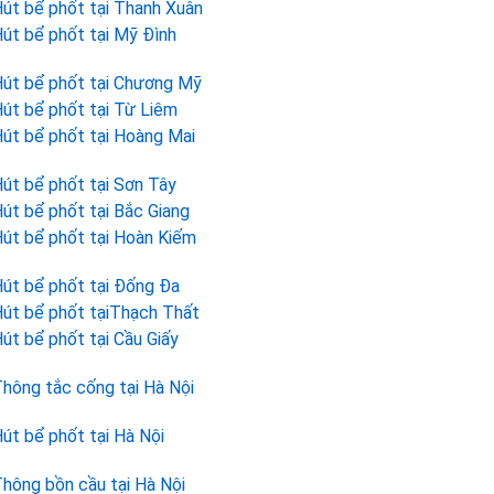
út bể phốt tại Thanh Xuân
út bể phốt tại Mỹ Đình
út bể phốt tại Chương Mỹ
út bể phốt tại Từ Liêm
út bể phốt tại Hoàng Mai
út bể phốt tại Sơn Tây
út bể phốt tại Bắc Giang
út bể phốt tại Hoàn Kiếm
út bể phốt tại Đống Đa
út bể phốt tạiThạch Thất
út bể phốt tại Cầu Giấy
hông tắc cống tại Hà Nội
út bể phốt tại Hà Nội
hông bồn cầu tại Hà Nội