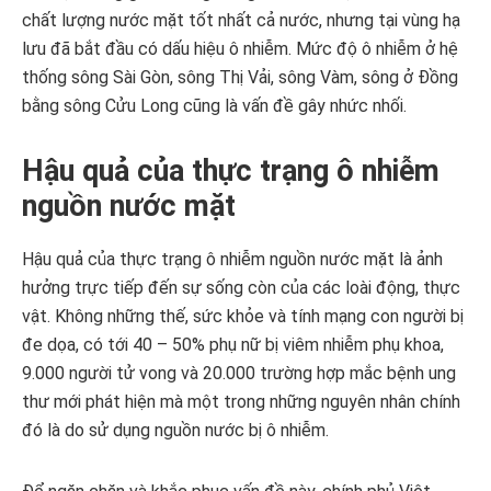
chất lượng nước mặt tốt nhất cả nước, nhưng tại vùng hạ
lưu đã bắt đầu có dấu hiệu ô nhiễm. Mức độ ô nhiễm ở hệ
thống sông Sài Gòn, sông Thị Vải, sông Vàm, sông ở Đồng
bằng sông Cửu Long cũng là vấn đề gây nhức nhối.
Hậu quả của thực trạng ô nhiễm
nguồn nước mặt
Hậu quả của thực trạng ô nhiễm nguồn nước mặt là ảnh
hưởng trực tiếp đến sự sống còn của các loài động, thực
vật. Không những thế, sức khỏe và tính mạng con người bị
đe dọa, có tới 40 – 50% phụ nữ bị viêm nhiễm phụ khoa,
9.000 người tử vong và 20.000 trường hợp mắc bệnh ung
thư mới phát hiện mà một trong những nguyên nhân chính
đó là do sử dụng nguồn nước bị ô nhiễm.