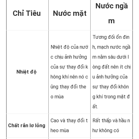
Nước ngầ
Chỉ Tiêu
Nước mặt
m
Tương đối ổn đin
Nhiệt độ của nướ
h, mạch nước ngầ
c chịu ảnh hưởng
m nằm sâu dưới l
của sự thay đổi k
òng đất nên ít chị
Nhiệt độ
hông khí nên nó c
u ảnh hưởng của
ũng thay đổi the
sự thay đổi khôn
o mùa
g khí trong mặt đ
ất.
Cao và thay đổi t
Rất thấp và hầu n
Chất rắn lơ lỏng
heo mùa
hư không có