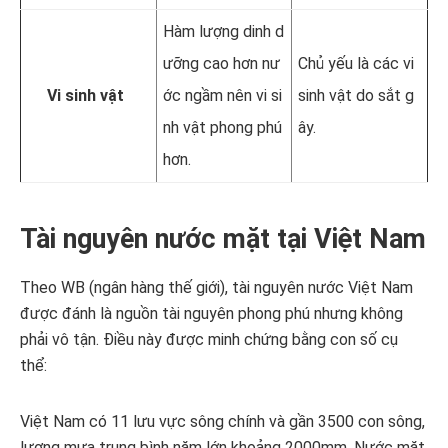
Hàm lượng dinh d
ưỡng cao hơn nư
Chủ yếu là các vi
Vi sinh vật
ớc ngầm nên vi si
sinh vật do sắt g
nh vật phong phú
ây.
hơn.
Tài nguyên nước mặt tại Việt Nam
Theo WB (ngân hàng thế giới), tài nguyên nước Việt Nam
được đánh là nguồn tài nguyên phong phú nhưng không
phải vô tận. Điều này được minh chứng bằng con số cụ
thể:
Việt Nam có 11 lưu vực sông chính và gần 3500 con sông,
lượng mưa trung bình năm lớn khoảng 2000mm. Nước mặt