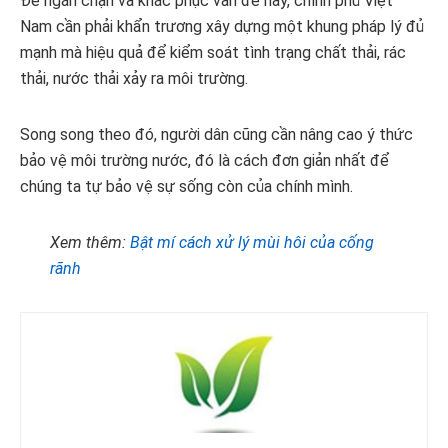
Để ngăn chặn và khắc phục vấn đề này, chính phủ Việt
Nam cần phải khẩn trương xây dựng một khung pháp lý đủ
mạnh mà hiệu quả để kiểm soát tình trạng chất thải, rác
thải, nước thải xảy ra môi trường.
Song song theo đó, người dân cũng cần nâng cao ý thức
bảo vệ môi trường nước, đó là cách đơn giản nhất để
chúng ta tự bảo vệ sự sống còn của chính mình.
Xem thêm:
Bật mí cách xử lý mùi hôi của cống
rãnh