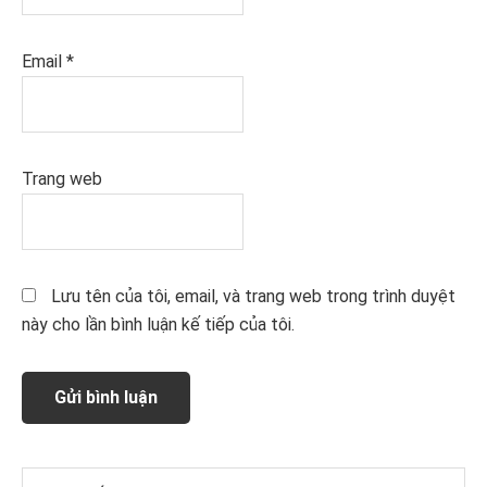
Email
*
Trang web
Lưu tên của tôi, email, và trang web trong trình duyệt
này cho lần bình luận kế tiếp của tôi.
Sidebar
Tìm