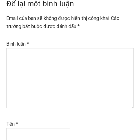
Reader
Để lại một bình luận
Interactions
Email của bạn sẽ không được hiển thị công khai.
Các
trường bắt buộc được đánh dấu
*
Bình luận
*
Tên
*