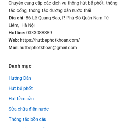
Chuyên cung cấp các dịch vụ thông hút bể phốt, thông
tắc cống, thông tắc đường dẫn nước thải.
Địa chỉ:
86 Lê Quang Đạo, P. Phú Đô Quận Nam Từ
Liêm, Hà Nội
Hotline:
0333088889
Web:
https://hutbephotkhoan.com/
Mail:
hutbephotkhoan@gmail.com
Danh mục
Hướng Dẫn
Hút bể phốt
Hút hầm cầu
Sửa chữa điện nước
Thông tắc bồn cầu