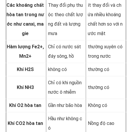
Các khoáng chất
Thay đổi phụ thu
ít thay đổi và ch
hòa tan trong nư
ộc theo chất lượ
ứa nhiều khoáng
ớc như canxi, ma
ng đất và lượng
chất hơn so với n
gie
mưa
ước mặt
Hàm lượng Fe2+,
Chỉ có nước sát
thường xuyên có
Mn2+
đáy sông, hồ
trong nước
Khí H2S
không có
thường có
Chỉ có khi nguồn
Khí NH3
thường có
nước ô nhiễm
Khí O2 hòa tan
Gần như bão hòa
Không có
Hầu như không c
Khí CO2 hòa tan
Nồng độ cao
ó