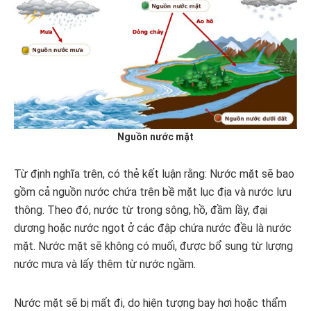
Nguồn nước mặt
Từ định nghĩa trên, có thẻ kết luận rằng: Nước mặt sẽ bao
gồm cả nguồn nước chứa trên bề mặt lục địa và nước lưu
thông. Theo đó, nước từ trong sông, hồ, đầm lầy, đại
dương hoặc nước ngọt ở các đập chứa nước đều là nước
mặt. Nước mặt sẽ không có muối, được bổ sung từ lượng
nước mưa và lấy thêm từ nước ngầm.
Nước mặt sẽ bị mất đi, do hiện tượng bay hơi hoặc thẩm