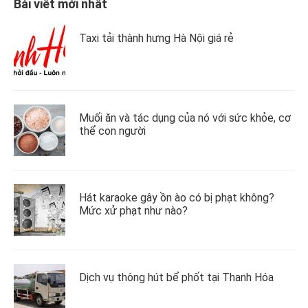
Bài viết mới nhất
Taxi tải thành hưng Hà Nội giá rẻ
Muối ăn và tác dụng của nó với sức khỏe, cơ
thể con người
Hát karaoke gây ồn ào có bị phạt không?
Mức xử phạt như nào?
Dịch vụ thông hút bể phốt tại Thanh Hóa