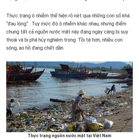
Thực trạng ô nhiễm thể hiện rõ nét qua những con số khá
“đau lòng”. Tuy mức độ ô nhiễm khác nhau, nhưng điểm
chung tất cả nguồn nước mặt này đang ngày càng bị suy
thoái và bị phá hủy nghiêm trọng. Tồi tệ hơn, nhiều con
sông, ao hồ đang chết dần.
Thực trạng nguồn nước mặt tại Việt Nam