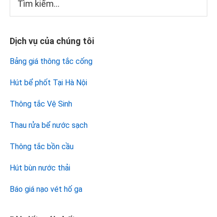
kiếm...
chính
Dịch vụ của chúng tôi
Bảng giá thông tắc cống
Hút bể phốt Tại Hà Nội
Thông tắc Vệ Sinh
Thau rửa bể nước sạch
Thông tắc bồn cầu
Hút bùn nước thải
Báo giá nạo vét hố ga