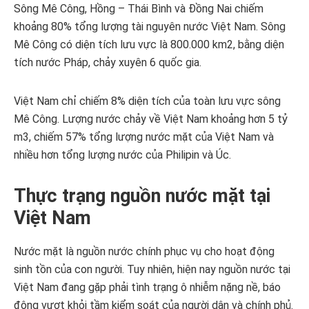
Sông Mê Công, Hồng – Thái Bình và Đồng Nai chiếm
khoảng 80% tổng lượng tài nguyên nước Việt Nam. Sông
Mê Công có diện tích lưu vực là 800.000 km2, bằng diện
tích nước Pháp, chảy xuyên 6 quốc gia.
Việt Nam chỉ chiếm 8% diện tích của toàn lưu vực sông
Mê Công. Lượng nước chảy về Việt Nam khoảng hơn 5 tỷ
m3, chiếm 57% tổng lượng nước mặt của Việt Nam và
nhiều hơn tổng lượng nước của Philipin và Úc.
Thực trạng nguồn nước mặt tại
Việt Nam
Nước mặt là nguồn nước chính phục vụ cho hoạt động
sinh tồn của con người. Tuy nhiên, hiện nay nguồn nước tại
Việt Nam đang gặp phải tình trạng ô nhiễm nặng nề, báo
động vượt khỏi tầm kiểm soát của người dân và chính phủ.