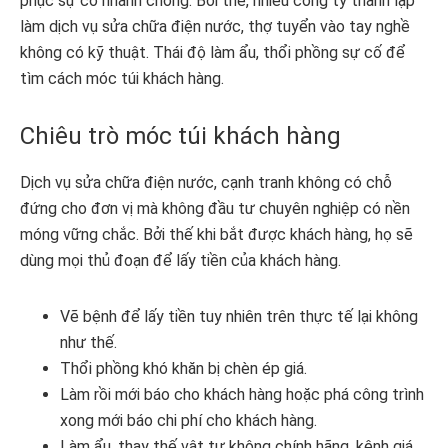
phục sự cố nhanh chóng. Bởi thế, nhiều công ty thành lập
làm dịch vụ sửa chữa điện nước, thợ tuyển vào tay nghề
không có kỹ thuật. Thái độ làm ẩu, thổi phồng sự cố để
tìm cách móc túi khách hàng.
Chiêu trò móc túi khách hàng
Dịch vụ sửa chữa điện nước, cạnh tranh không có chỗ
đứng cho đơn vị mà không đầu tư chuyên nghiệp có nền
móng vững chắc. Bởi thế khi bắt được khách hàng, họ sẽ
dùng mọi thủ đoạn để lấy tiền của khách hàng.
Vẽ bệnh để lấy tiền tuy nhiên trên thực tế lại không
như thế.
Thổi phồng khó khăn bị chèn ép giá.
Làm rồi mới báo cho khách hàng hoặc phá công trình
xong mới báo chi phí cho khách hàng.
Làm ẩu, thay thế vật tư không chính hãng, kênh giá