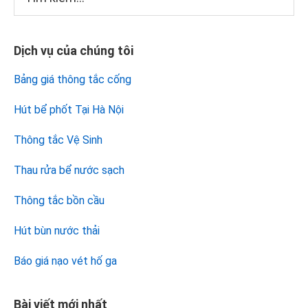
kiếm...
chính
Dịch vụ của chúng tôi
Bảng giá thông tắc cống
Hút bể phốt Tại Hà Nội
Thông tắc Vệ Sinh
Thau rửa bể nước sạch
Thông tắc bồn cầu
Hút bùn nước thải
Báo giá nạo vét hố ga
Bài viết mới nhất