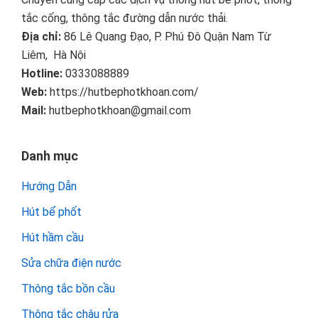
tắc cống, thông tắc đường dẫn nước thải.
Địa chỉ:
86 Lê Quang Đạo, P. Phú Đô Quận Nam Từ
Liêm, Hà Nội
Hotline:
0333088889
Web:
https://hutbephotkhoan.com/
Mail:
hutbephotkhoan@gmail.com
Danh mục
Hướng Dẫn
Hút bể phốt
Hút hầm cầu
Sửa chữa điện nước
Thông tắc bồn cầu
Thông tắc chậu rửa