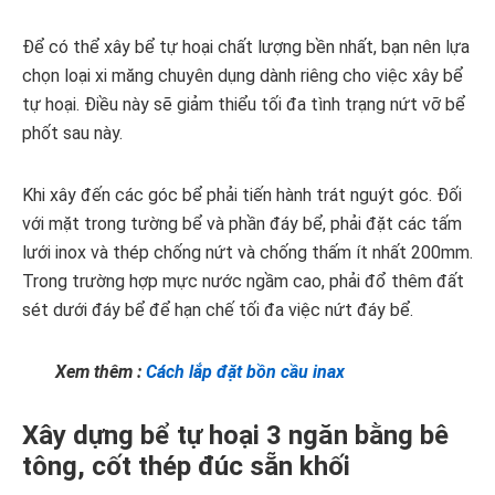
Để có thể xây bể tự hoại chất lượng bền nhất, bạn nên lựa
chọn loại xi măng chuyên dụng dành riêng cho việc xây bể
tự hoại. Điều này sẽ giảm thiểu tối đa tình trạng nứt vỡ bể
phốt sau này.
Khi xây đến các góc bể phải tiến hành trát nguýt góc. Đối
với mặt trong tường bể và phần đáy bể, phải đặt các tấm
lưới inox và thép chống nứt và chống thấm ít nhất 200mm.
Trong trường hợp mực nước ngầm cao, phải đổ thêm đất
sét dưới đáy bể để hạn chế tối đa việc nứt đáy bể.
Xem thêm :
Cách lắp đặt bồn cầu inax
Xây dựng bể tự hoại 3 ngăn bằng bê
tông, cốt thép đúc sẵn khối