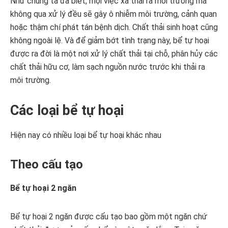
Như chúng ta đã biết, mọi việc xả thải ra môi trường mà
không qua xử lý đều sẽ gây ô nhiễm môi trường, cảnh quan
hoặc thậm chí phát tán bệnh dịch. Chất thải sinh hoạt cũng
không ngoài lệ. Và để giảm bớt tình trạng này, bể tự hoại
được ra đời là một nơi xử lý chất thải tại chỗ, phân hủy các
chất thải hữu cơ, làm sạch nguồn nước trước khi thải ra
môi trường.
Các loại bể tự hoại
Hiện nay có nhiều loại bể tự hoại khác nhau
Theo cấu tạo
Bể tự hoại 2 ngăn
Bể tự hoại 2 ngăn được cấu tạo bao gồm một ngăn chứ