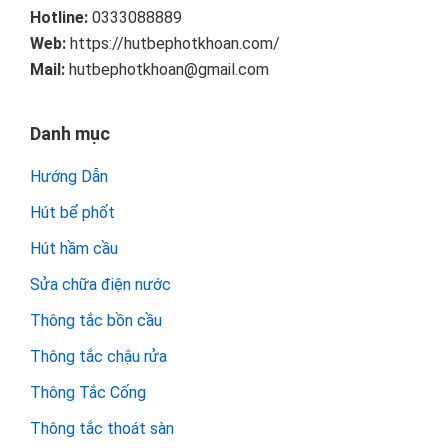
Hotline:
0333088889
Web:
https://hutbephotkhoan.com/
Mail:
hutbephotkhoan@gmail.com
Danh mục
Hướng Dẫn
Hút bể phốt
Hút hầm cầu
Sửa chữa điện nước
Thông tắc bồn cầu
Thông tắc chậu rửa
Thông Tắc Cống
Thông tắc thoát sàn