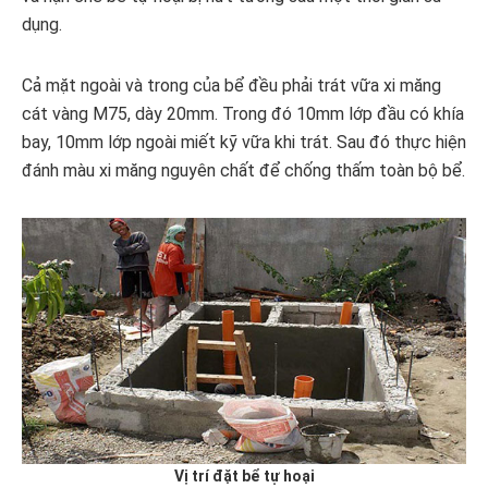
dụng.
Cả mặt ngoài và trong của bể đều phải trát vữa xi măng
cát vàng M75, dày 20mm. Trong đó 10mm lớp đầu có khía
bay, 10mm lớp ngoài miết kỹ vữa khi trát. Sau đó thực hiện
đánh màu xi măng nguyên chất để chống thấm toàn bộ bể.
Vị trí đặt bể tự hoại