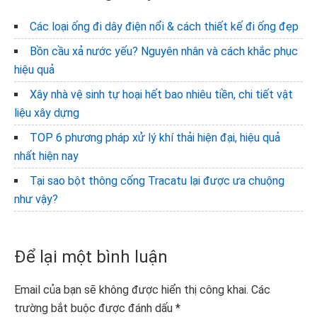
Các loại ống đi dây điện nổi & cách thiết kế đi ống đẹp
Bồn cầu xả nước yếu? Nguyên nhân và cách khắc phục
hiệu quả
Xây nhà vệ sinh tự hoại hết bao nhiêu tiền, chi tiết vật
liệu xây dựng
TOP 6 phương pháp xử lý khí thải hiện đại, hiệu quả
nhất hiện nay
Tại sao bột thông cống Tracatu lại được ưa chuộng
như vậy?
Reader
Để lại một bình luận
Interactions
Email của bạn sẽ không được hiển thị công khai.
Các
trường bắt buộc được đánh dấu
*