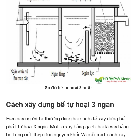
Sơ đồ bể tự hoại 3 ngăn
Cách xây dựng bể tự hoại 3 ngăn
Hiện nay người ta thường dùng hai cách để xây dựng bể
phốt tự hoại 3 ngăn. Một là xây bằng gạch, hai là xây bằng
bê tông cốt thép đúc nguyên khối. Và mỗi một cách xây