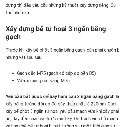
dựng thì đều yêu cầu những kỹ thuật xây dựng riêng. Cụ
thể như sau:
Xây dựng bể tự hoại 3 ngăn bằng
gạch
Trước khi xây bể phốt 3 ngăn bằng gạch, cần phải chuẩn bị
những vật liệu sau:
Gạch đặc M75 (gạch có cấp độ bền B5).
Vữa xi măng cát vàng M75.
Yêu cầu bắt buộc để xây hầm cầu 3 ngăn bằng gạch
là
xây bằng tường đôi có độ dày thấp nhất là 220mm. Cách
xây bể phốt 3 ngăn tự hoại yêu cầu mạch vữa khi xây phải
no, dày đều nhau và được miết kỹ. Để tránh việc hở mạch
và hạn chế bể tự hoại bị nứt tường sau một thời gian sử