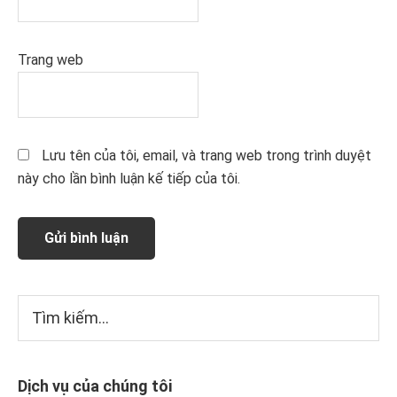
Trang web
Lưu tên của tôi, email, và trang web trong trình duyệt
này cho lần bình luận kế tiếp của tôi.
Sidebar
Tìm
kiếm...
chính
Dịch vụ của chúng tôi