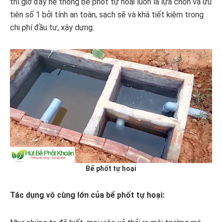
thì giờ đây hệ thống bể phốt tự hoại luôn là lựa chọn và ưu
tiên số 1 bởi tính an toàn, sạch sẽ và khá tiết kiệm trong
chi phí đầu tư, xây dựng.
Bể phốt tự hoại
Tác dụng vô cùng lớn của bể phốt tự hoại: