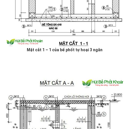
Mặt cắt 1 – 1 của bể phốt tự hoại 3 ngăn