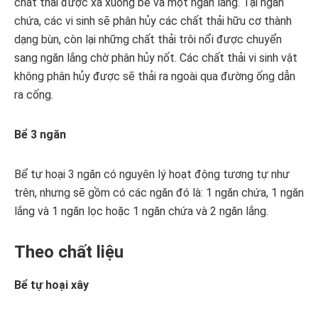
chất thải được xả xuống bể và một ngăn lắng. Tại ngăn
chứa, các vi sinh sẽ phân hủy các chất thải hữu cơ thành
dạng bùn, còn lại những chất thải trôi nổi được chuyển
sang ngăn lắng chờ phân hủy nốt. Các chất thải vi sinh vật
không phân hủy được sẽ thải ra ngoài qua đường ống dẫn
ra cống.
Bể 3 ngăn
Bể tự hoại 3 ngăn có nguyên lý hoạt động tương tự như
trên, nhưng sẽ gồm có các ngăn đó là: 1 ngăn chứa, 1 ngăn
lắng và 1 ngăn lọc hoặc 1 ngăn chứa và 2 ngăn lắng.
Theo chất liệu
Bể tự hoại xây