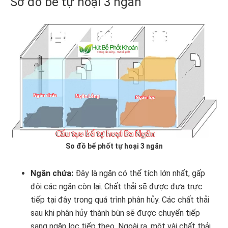
Sơ đồ bể tự hoại 3 ngăn
So đồ bể phốt tự hoại 3 ngăn
Ngăn chứa:
Đây là ngăn có thể tích lớn nhất, gấp
đôi các ngăn còn lại. Chất thải sẽ được đưa trực
tiếp tại đây trong quá trình phân hủy. Các chất thải
sau khi phân hủy thành bùn sẽ được chuyển tiếp
sang ngăn lọc tiếp theo. Ngoài ra, một vài chất thải