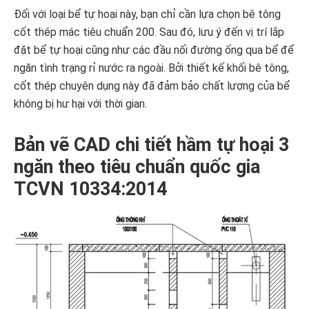
Đối với loại bể tự hoại này, bạn chỉ cần lựa chọn bê tông
cốt thép mác tiêu chuẩn 200. Sau đó, lưu ý đến vị trí lắp
đặt bể tự hoại cũng như các đầu nối đường ống qua bể để
ngăn tình trạng rỉ nước ra ngoài. Bởi thiết kế khối bê tông,
cốt thép chuyên dụng này đã đảm bảo chất lượng của bể
không bị hư hại với thời gian.
Bản vẽ CAD chi tiết hầm tự hoại 3
ngăn theo tiêu chuẩn quốc gia
TCVN 10334:2014