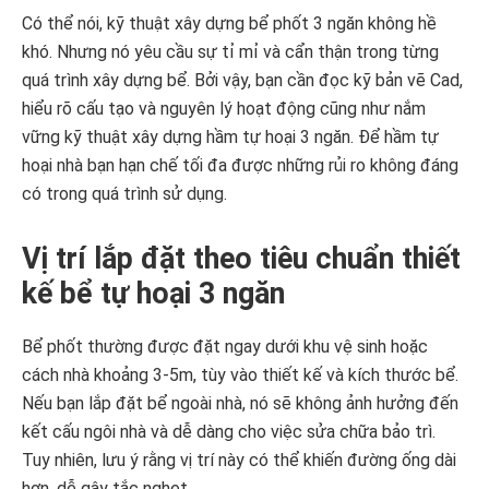
Có thể nói, kỹ thuật xây dựng bể phốt 3 ngăn không hề
khó. Nhưng nó yêu cầu sự tỉ mỉ và cẩn thận trong từng
quá trình xây dựng bể. Bởi vậy, bạn cần đọc kỹ bản vẽ Cad,
hiểu rõ cấu tạo và nguyên lý hoạt động cũng như nắm
vững kỹ thuật xây dựng hầm tự hoại 3 ngăn. Để hầm tự
hoại nhà bạn hạn chế tối đa được những rủi ro không đáng
có trong quá trình sử dụng.
Vị trí lắp đặt theo tiêu chuẩn thiết
kế bể tự hoại 3 ngăn
Bể phốt thường được đặt ngay dưới khu vệ sinh hoặc
cách nhà khoảng 3-5m, tùy vào thiết kế và kích thước bể.
Nếu bạn lắp đặt bể ngoài nhà, nó sẽ không ảnh hưởng đến
kết cấu ngôi nhà và dễ dàng cho việc sửa chữa bảo trì.
Tuy nhiên, lưu ý rằng vị trí này có thể khiến đường ống dài
hơn, dễ gây tắc nghẹt.