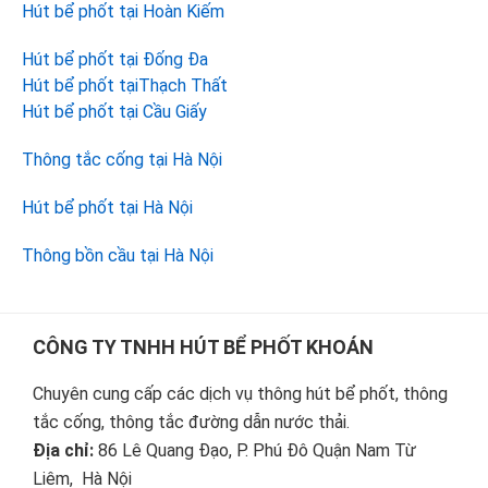
Hút bể phốt tại Hoàn Kiếm
Hút bể phốt tại Đống Đa
Hút bể phốt tạiThạch Thất
Hút bể phốt tại Cầu Giấy
Thông tắc cống tại Hà Nội
Hút bể phốt tại Hà Nội
Thông bồn cầu tại Hà Nội
Footer
CÔNG TY TNHH HÚT BỂ PHỐT KHOÁN
Chuyên cung cấp các dịch vụ thông hút bể phốt, thông
tắc cống, thông tắc đường dẫn nước thải.
Địa chỉ:
86 Lê Quang Đạo, P. Phú Đô Quận Nam Từ
Liêm, Hà Nội