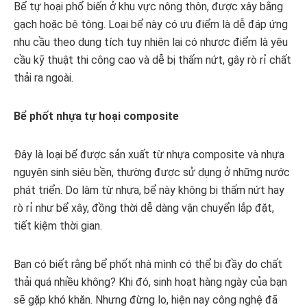
Bể tự hoại phổ biến ở khu vực nông thôn, được xây bằng
gạch hoặc bê tông. Loại bể này có ưu điểm là dễ đáp ứng
nhu cầu theo dung tích tuy nhiên lại có nhược điểm là yêu
cầu kỹ thuật thi công cao và dễ bị thấm nứt, gây rò rỉ chất
thải ra ngoài.
Bể phốt nhựa tự hoại composite
Đây là loại bể được sản xuất từ nhựa composite và nhựa
nguyên sinh siêu bền, thường được sử dụng ở những nước
phát triển. Do làm từ nhựa, bể này không bị thấm nứt hay
rò rỉ như bể xây, đồng thời dễ dàng vận chuyển lắp đặt,
tiết kiệm thời gian.
Bạn có biết rằng bể phốt nhà mình có thể bị đầy do chất
thải quá nhiều không? Khi đó, sinh hoạt hàng ngày của bạn
sẽ gặp khó khăn. Nhưng đừng lo, hiện nay công nghệ đã