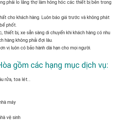
g phải lo lắng thợ làm hỏng hóc các thiết bị bên trong
 nhất cho khách hàng. Luôn báo giá trước và không phát
 bể phốt.
, thiết bị, xe sẵn sàng di chuyển khi khách hàng có nhu
h hàng không phải đợi lâu.
 đơn vị luôn có bảo hành dài hạn cho mọi người.
Hòa gồm các hạng mục dịch vụ:
u rửa, toa lét…
 nhà máy
nhà vệ sinh