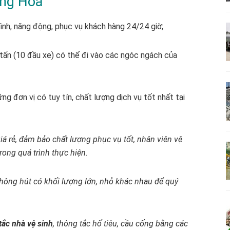
ung Hòa
tình, năng động, phục vụ khách hàng 24/24 giờ;
5 tấn (10 đầu xe) có thể đi vào các ngóc ngách của
g đơn vị có tuy tín, chất lượng dịch vụ tốt nhất tại
giá rẻ, đảm bảo chất lượng phục vụ tốt, nhân viên vệ
ong quá trình thực hiện.
thông hút có khối lượng lớn, nhỏ khác nhau để quý
tắc nhà vệ sinh
, thông tắc hố tiêu, cầu cống bằng các