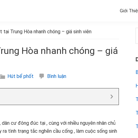
Giới Thi
tại Trung Hòa nhanh chóng – giá sinh viên
k
Trung Hòa nhanh chóng – giá
B
Hút bể phốt
Bình luận
H
T
T
, dân cư đông đúc tại , cùng với nhiều nguyên nhân chủ
T
y ra tình trạng tắc nghẽn cầu cống , làm cuộc sống sinh