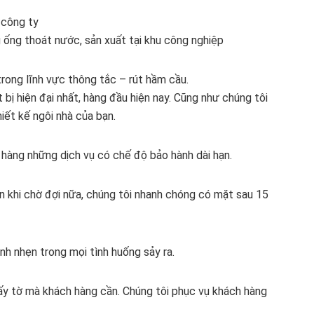
 công ty
g ống thoát nước, sản xuất tại khu công nghiệp
rong lĩnh vực thông tắc – rút hầm cầu.
t bị hiện đại nhất, hàng đầu hiện nay. Cũng như chúng tôi
iết kế ngôi nhà của bạn.
hàng những dịch vụ có chế độ bảo hành dài hạn.
n khi chờ đợi nữa, chúng tôi nhanh chóng có mặt sau 15
anh nhẹn trong mọi tình huống sảy ra.
ấy tờ mà khách hàng cần. Chúng tôi phục vụ khách hàng