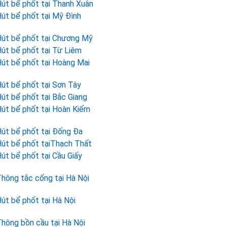
út bể phốt tại Thanh Xuân
út bể phốt tại Mỹ Đình
út bể phốt tại Chương Mỹ
út bể phốt tại Từ Liêm
út bể phốt tại Hoàng Mai
út bể phốt tại Sơn Tây
út bể phốt tại Bắc Giang
út bể phốt tại Hoàn Kiếm
út bể phốt tại Đống Đa
út bể phốt tạiThạch Thất
út bể phốt tại Cầu Giấy
hông tắc cống tại Hà Nội
út bể phốt tại Hà Nội
hông bồn cầu tại Hà Nội