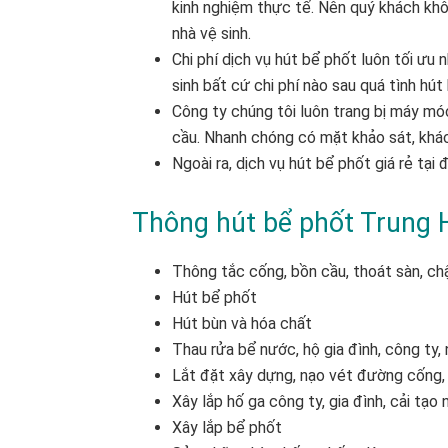
kinh nghiệm thực tế. Nên quý khách khôn
nhà vệ sinh.
Chi phí dịch vụ hút bể phốt luôn tối ưu
sinh bất cứ chi phí nào sau quá tình hút
Công ty chúng tôi luôn trang bị máy móc
cầu. Nhanh chóng có mặt khảo sát, khác
Ngoài ra, dịch vụ hút bể phốt giá rẻ tại
Thông hút bể phốt Trung 
Thông tắc cống, bồn cầu, thoát sàn, chậ
Hút bể phốt
Hút bùn và hóa chất
Thau rửa bể nước, hộ gia đình, công ty,
Lắt đặt xây dựng, nạo vét đường cống,
Xây lắp hố ga công ty, gia đình, cải tạo 
Xây lắp bể phốt