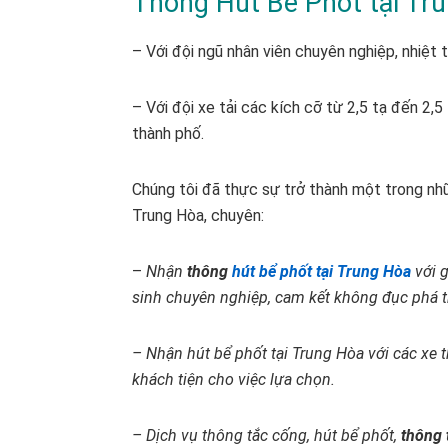
Thông Hút Bể Phốt tại Tr
– Với đội ngũ nhân viên chuyên nghiệp, nhiệt 
– Với đội xe tải các kích cỡ từ 2,5 tạ đến 2,
thành phố.
Chúng tôi đã thực sự trở thành một trong nhữn
Trung Hòa, chuyên:
–
Nhận
thông
hút bể phốt tại Trung Hòa
với 
sinh chuyên nghiệp, cam kết không đục phá tr
– Nhận hút bể phốt tại Trung Hòa với các xe 
khách tiện cho việc lựa chọn.
– Dịch vụ thông tắc cống, hút bể phốt,
thông 