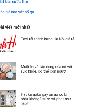
út bùn nước thải
áo giá nạo vét hố ga
ài viết mới nhất
Taxi tải thành hưng Hà Nội giá rẻ
Muối ăn và tác dụng của nó với
sức khỏe, cơ thể con người
Hát karaoke gây ồn ào có bị
phạt không? Mức xử phạt như
nào?