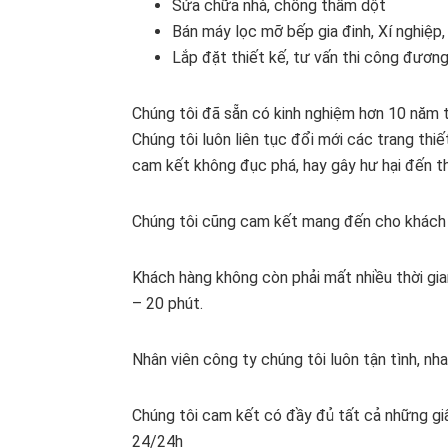
Sửa chữa nhà, chống thấm dột
Bán máy lọc mỡ bếp gia đinh, Xí nghiệp,
Lắp đặt thiết kế, tư vấn thi công đươn
Chúng tôi đã sẵn có kinh nghiệm hơn 10 năm t
Chúng tôi luôn liên tục đổi mới các trang thiế
cam kết không đục phá, hay gây hư hại đến th
Chúng tôi cũng cam kết mang đến cho khách 
Khách hàng không còn phải mất nhiều thời gia
– 20 phút.
Nhân viên công ty chúng tôi luôn tận tình, nh
Chúng tôi cam kết có đầy đủ tất cả những gi
24/24h