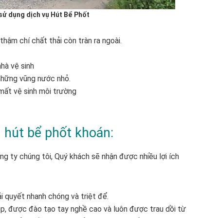
 sử dụng dịch vụ Hút Bể Phốt
hậm chí chất thải còn tràn ra ngoài.
nhà vệ sinh
những vũng nước nhỏ.
mất vệ sinh môi trường
ụ hút bể phốt khoán:
ng ty chúng tôi, Quý khách sẽ nhận được nhiều lợi ích
i quyết nhanh chóng và triệt để.
ệp, được đào tạo tay nghề cao và luôn được trau dồi từ