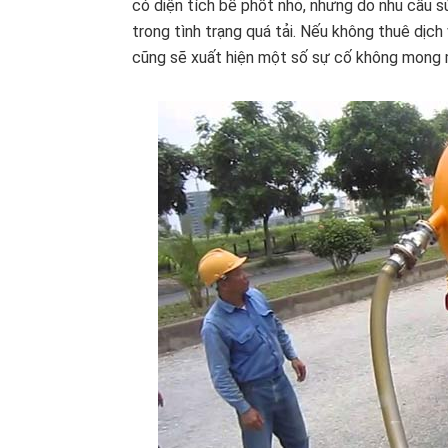
có diện tích bể phốt nhỏ, nhưng do nhu cầu s
trong tình trạng quá tải. Nếu không thuê dịch
cũng sẽ xuất hiện một số sự cố không mong