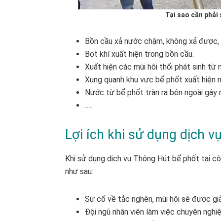
Tại sao cần phải
Bồn cầu xả nước chậm, không xả được, t
Bọt khí xuất hiện trong bồn cầu.
Xuất hiện các mùi hôi thối phát sinh từ 
Xung quanh khu vực bể phốt xuất hiện 
Nước từ bể phốt tràn ra bên ngoài gây 
…..
Lợi ích khi sử dụng dịch v
Khi sử dụng dịch vụ Thông Hút bể phốt tại cô
như sau:
Sự cố về tắc nghẽn, mùi hôi sẽ được giả
Đội ngũ nhân viên làm việc chuyên nghi