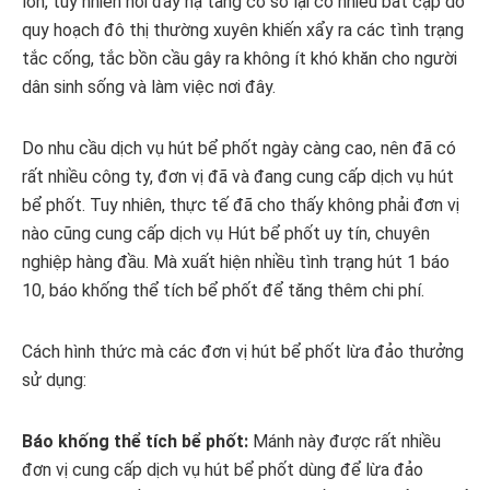
lớn, tuy nhiên nơi đây hạ tầng cơ sở lại có nhiều bất cập do
quy hoạch đô thị thường xuyên khiến xẩy ra các tình trạng
tắc cống, tắc bồn cầu gây ra không ít khó khăn cho người
dân sinh sống và làm việc nơi đây.
Do nhu cầu dịch vụ hút bể phốt ngày càng cao, nên đã có
rất nhiều công ty, đơn vị đã và đang cung cấp dịch vụ hút
bể phốt. Tuy nhiên, thực tế đã cho thấy không phải đơn vị
nào cũng cung cấp dịch vụ Hút bể phốt uy tín, chuyên
nghiệp hàng đầu. Mà xuất hiện nhiều tình trạng hút 1 báo
10, báo khống thể tích bể phốt để tăng thêm chi phí.
Cách hình thức mà các đơn vị hút bể phốt lừa đảo thưởng
sử dụng:
Báo khống thể tích bể phốt:
Mánh này được rất nhiều
đơn vị cung cấp dịch vụ hút bể phốt dùng để lừa đảo