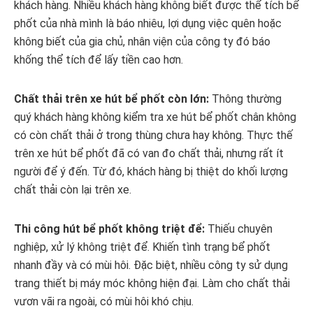
khách hàng. Nhiều khách hàng không biết được thể tích bể
phốt của nhà mình là báo nhiêu, lợi dụng việc quên hoặc
không biết của gia chủ, nhân viện của công ty đó báo
khống thể tích để lấy tiền cao hơn.
Chất thải trên xe hút bể phốt còn lớn:
Thông thường
quý khách hàng không kiểm tra xe hút bể phốt chân không
có còn chất thải ở trong thùng chưa hay không. Thực thế
trên xe hút bể phốt đã có van đo chất thải, nhưng rất ít
người để ý đến. Từ đó, khách hàng bị thiệt do khối lượng
chất thải còn lại trên xe.
Thi công hút bể phốt không triệt để:
Thiếu chuyên
nghiệp, xử lý không triệt để. Khiến tình trạng bể phốt
nhanh đầy và có mùi hôi. Đặc biệt, nhiều công ty sử dụng
trang thiết bị máy móc không hiện đại. Làm cho chất thải
vươn vãi ra ngoài, có mùi hôi khó chịu.