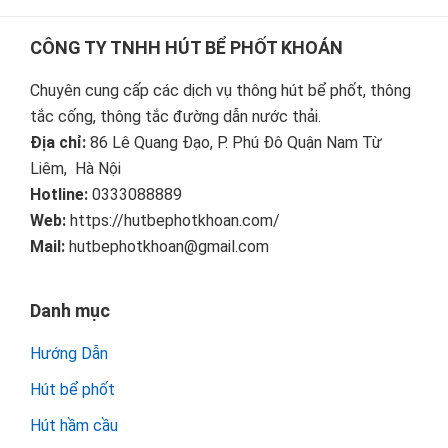
Footer
CÔNG TY TNHH HÚT BỂ PHỐT KHOÁN
Chuyên cung cấp các dịch vụ thông hút bể phốt, thông
tắc cống, thông tắc đường dẫn nước thải.
Địa chỉ:
86 Lê Quang Đạo, P. Phú Đô Quận Nam Từ
Liêm, Hà Nội
Hotline:
0333088889
Web:
https://hutbephotkhoan.com/
Mail:
hutbephotkhoan@gmail.com
Danh mục
Hướng Dẫn
Hút bể phốt
Hút hầm cầu