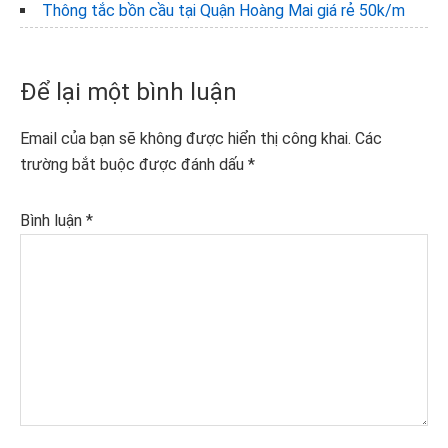
Thông tắc bồn cầu tại Quận Hoàng Mai giá rẻ 50k/m
Reader
Để lại một bình luận
Interactions
Email của bạn sẽ không được hiển thị công khai.
Các
trường bắt buộc được đánh dấu
*
Bình luận
*