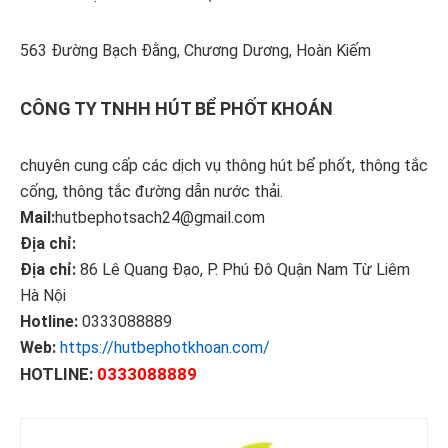
563 Đường Bạch Đằng, Chương Dương, Hoàn Kiếm
CÔNG TY TNHH HÚT BỂ PHỐT KHOÁN
chuyên cung cấp các dịch vụ thông hút bể phốt, thông tắc
cống, thông tắc đường dẫn nước thải.
Mail:
hutbephotsach24@gmail.com
Địa chỉ:
Địa chỉ:
86 Lê Quang Đạo, P. Phú Đô Quận Nam Từ Liêm
Hà Nội
Hotline:
0333088889
Web:
https://hutbephotkhoan.com/
HOTLINE:
0333088889