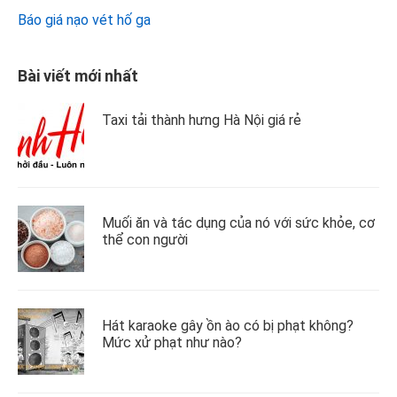
Báo giá nạo vét hố ga
Bài viết mới nhất
Taxi tải thành hưng Hà Nội giá rẻ
Muối ăn và tác dụng của nó với sức khỏe, cơ
thể con người
Hát karaoke gây ồn ào có bị phạt không?
Mức xử phạt như nào?