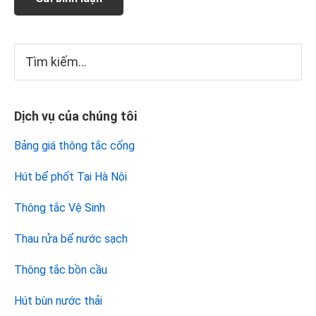
Sidebar
Tìm
kiếm...
chính
Dịch vụ của chúng tôi
Bảng giá thông tắc cống
Hút bể phốt Tại Hà Nội
Thông tắc Vệ Sinh
Thau rửa bể nước sạch
Thông tắc bồn cầu
Hút bùn nước thải