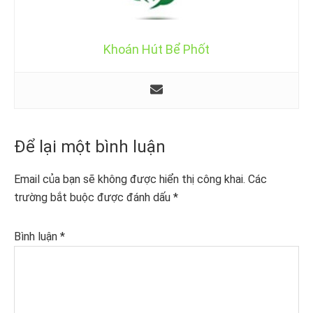
Khoán Hút Bể Phốt
Reader
Để lại một bình luận
Interactions
Email của bạn sẽ không được hiển thị công khai.
Các
trường bắt buộc được đánh dấu
*
Bình luận
*