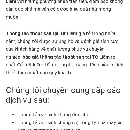
Liêm
với những phương pháp tiên tiến, đảm bảo không
cần đục phá mà vẫn có được hiệu quả như mong
muốn.
Thông tắc thoát sàn tại Từ Liêm
giá rẻ trong nhiều
năm, chúng tôi được sự ủng hộ và đánh giá tích cực
của khách hàng về chất lượng phục vụ chuyên
nghiệp,
báo giá thông tắc thoát sàn tại Từ Liêm
rẻ
nhất để tiết kiệm tối ưu chi phí, mang đến nhiều lợi ích
thiết thực nhất cho quý khách.
Chúng tôi chuyên cung cấp các
dịch vụ sau:
Thông tắc vệ sinh không đục phá
Thông tắc vệ sinh chung cư, công ty, nhà máy, xí