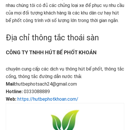
nhau chúng tôi có đủ các chủng loại xe để phục vụ nhu cầu
của mọi đối tượng khách hàng là các khu dân cư hay hút
bể phốt công trình với số lượng lớn trong thời gian ngắn.
Địa chỉ thông tắc thoái sàn
CÔNG TY TNHH HÚT BỂ PHỐT KHOÁN
chuyên cung cấp các dịch vụ thông hút bể phốt, thông tắc
cống, thông tắc đường dẫn nước thải.
Mail:
hutbephotsach24@gmail.com
Hotline:
0333088889
Web:
https://hutbephotkhoan.com/