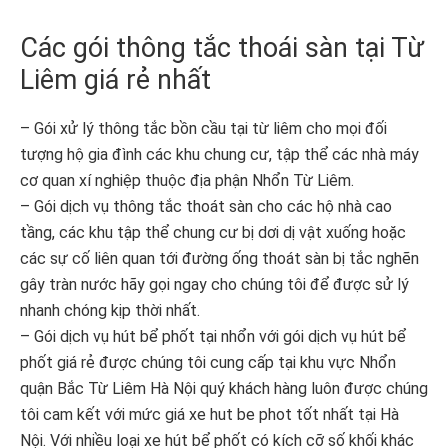
Các gói thông tắc thoái sàn tại Từ
Liêm giá rẻ nhất
– Gói xử lý thông tắc bồn cầu tại từ liêm cho mọi đối
tượng hộ gia đình các khu chung cư, tập thể các nhà máy
cơ quan xí nghiệp thuộc địa phận Nhổn Từ Liêm.
– Gói dịch vụ thông tắc thoát sàn cho các hộ nhà cao
tầng, các khu tập thể chung cư bị dơi dị vật xuống hoặc
các sự cố liên quan tới đường ống thoát sàn bị tắc nghẽn
gây tràn nước hãy gọi ngay cho chúng tôi để được sử lý
nhanh chóng kịp thời nhất.
– Gói dịch vụ hút bể phốt tại nhổn với gói dịch vụ hút bể
phốt giá rẻ được chúng tôi cung cấp tại khu vực Nhổn
quận Bắc Từ Liêm Hà Nội quý khách hàng luôn được chúng
tôi cam kết với mức giá xe hut be phot tốt nhất tại Hà
Nội. Với nhiều loại xe hút bể phốt có kích cỡ số khối khác