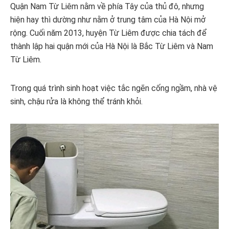
Quận Nam Từ Liêm nằm về phía Tây của thủ đô, nhưng
hiện hay thì dường như nằm ở trung tâm của Hà Nội mở
rộng. Cuối năm 2013, huyện Từ Liêm được chia tách để
thành lập hai quận mới của Hà Nội là Bắc Từ Liêm và Nam
Từ Liêm.
Trong quá trình sinh hoạt việc tắc ngẽn cống ngầm, nhà vệ
sinh, chậu rửa là không thể tránh khỏi.