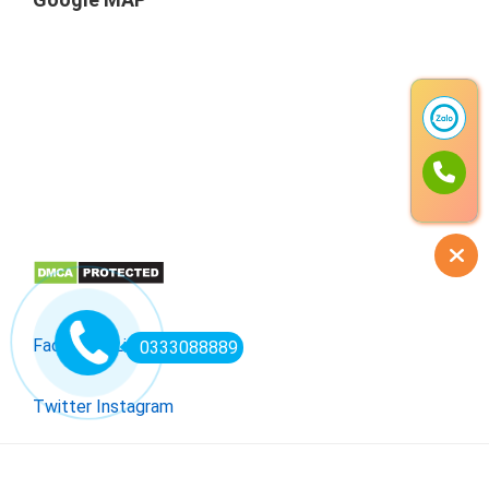
Facebook
Linkedin
0333088889
Twitter
Instagram