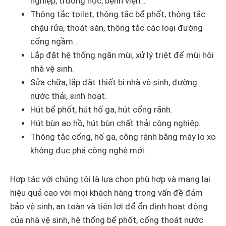
nghiệp, trường học, bệnh viện…
Thông tắc toilet, thông tắc bể phốt, thông tắc
chậu rửa, thoát sàn, thông tắc các loại đường
cống ngầm…
Lắp đặt hệ thống ngăn mùi, xử lý triệt để mùi hôi
nhà vệ sinh.
Sửa chữa, lắp đặt thiết bị nhà vệ sinh, đường
nước thải, sinh hoạt.
Hút bể phốt, hút hố ga, hút cống rãnh.
Hút bùn ao hồ, hút bùn chất thải công nghiệp.
Thông tắc cống, hố ga, cỗng rãnh bằng máy lo xo
không đục phá công nghệ mới.
Hợp tác với chúng tôi là lựa chọn phù hợp và mang lại
hiệu quả cao với mọi khách hàng trong vấn đề đảm
bảo vệ sinh, an toàn và tiện lợi để ổn định hoạt động
của nhà vệ sinh, hệ thống bể phốt, cống thoát nước