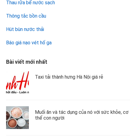
Thau rửa bể nước sạch
Thông tắc bồn cầu
Hút bùn nước thải
Báo giá nạo vét hố ga
Bài viết mới nhất
Taxi tải thành hưng Hà Nội giá rẻ
Muối ăn và tác dụng của nó với sức khỏe, cơ
thể con người