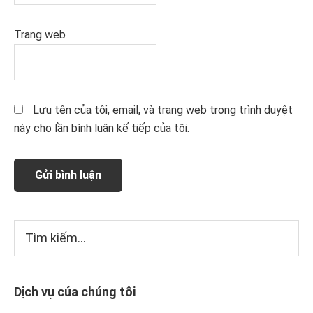
Trang web
Lưu tên của tôi, email, và trang web trong trình duyệt
này cho lần bình luận kế tiếp của tôi.
Sidebar
Tìm
kiếm...
chính
Dịch vụ của chúng tôi