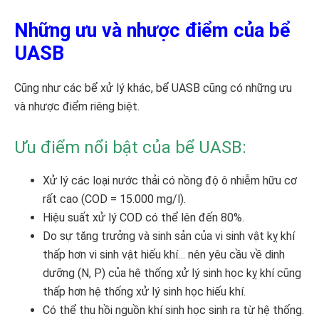
Những ưu và nhược điểm của bể
UASB
Cũng như các bể xử lý khác, bể UASB cũng có những ưu
và nhược điểm riêng biệt.
Ưu điểm nổi bật của bể UASB:
Xử lý các loại nước thải có nồng độ ô nhiễm hữu cơ
rất cao (COD = 15.000 mg/l).
Hiệu suất xử lý COD có thể lên đến 80%.
Do sự tăng trưởng và sinh sản của vi sinh vật kỵ khí
thấp hơn vi sinh vật hiếu khí… nên yêu cầu về dinh
dưỡng (N, P) của hệ thống xử lý sinh học kỵ khí cũng
thấp hơn hệ thống xử lý sinh học hiếu khí.
Có thể thu hồi nguồn khí sinh học sinh ra từ hệ thống.