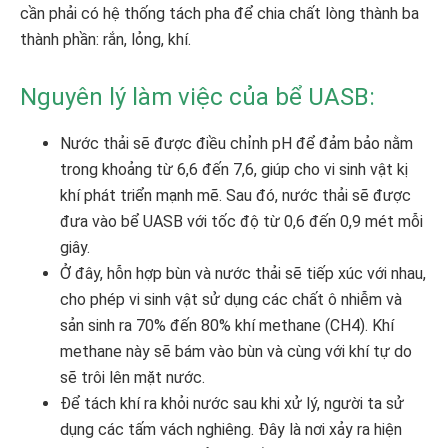
cần phải có hệ thống tách pha để chia chất lòng thành ba
thành phần: rắn, lỏng, khí.
Nguyên lý làm việc của bể UASB:
Nước thải sẽ được điều chỉnh pH để đảm bảo nằm
trong khoảng từ 6,6 đến 7,6, giúp cho vi sinh vật kị
khí phát triển mạnh mẽ. Sau đó, nước thải sẽ được
đưa vào bể UASB với tốc độ từ 0,6 đến 0,9 mét mỗi
giây.
Ở đây, hỗn hợp bùn và nước thải sẽ tiếp xúc với nhau,
cho phép vi sinh vật sử dụng các chất ô nhiễm và
sản sinh ra 70% đến 80% khí methane (CH4). Khí
methane này sẽ bám vào bùn và cùng với khí tự do
sẽ trôi lên mặt nước.
Để tách khí ra khỏi nước sau khi xử lý, người ta sử
dụng các tấm vách nghiêng. Đây là nơi xảy ra hiện