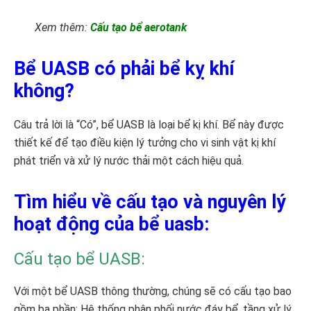
Xem thêm:
Cấu tạo bể aerotank
Bể UASB có phải bể kỵ khí
không?
Câu trả lời là “Có”, bể UASB là loại bể kị khí. Bể này được
thiết kế để tạo điều kiện lý tưởng cho vi sinh vật kị khí
phát triển và xử lý nước thải một cách hiệu quả.
Tìm hiểu về cấu tạo và nguyên lý
hoạt động của bể uasb:
Cấu tạo bể UASB:
Với một bể UASB thông thường, chúng sẽ có cấu tạo bao
gồm ba phần: Hệ thống phân phối nước đáy bể, tầng xử lý