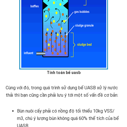
Tính toán bể uasb
Cùng với đó, trong quá trình sử dụng bể UASB xử lý nước
thải thì bạn cũng cần phải lưu ý tới một số vấn đề cơ bản:
Bùn nuôi cấy phải có nồng độ tối thiểu 10kg VSS/
m3, chú ý lượng bùn không quá 60% thể tích của bể
UASB.