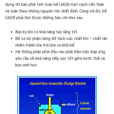
dựng thì bạn phải tính toán bể UASB một cách cẩn thận
và tuân theo những nguyên tắc nhất định. Cùng với đó, bể
UASB phải đạt được những tiêu chí như sau:
Bùn kỵ khí có khả năng tạo lắng tốt
Bể có bộ phận riêng để tách các chất khí – chất rắn
nhằm tránh rửa trôi bùn ra khỏi bể.
Hệ thống phân phối đầu vào phải đảm bảo đáp ứng
yêu cầu về khả năng tiếp xúc tốt giữa nước thải và
bùn sinh học.