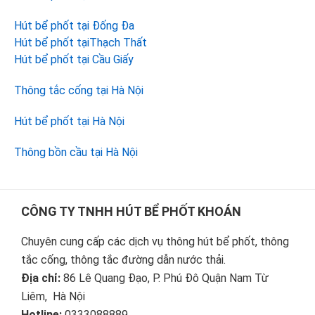
Hút bể phốt tại Đống Đa
Hút bể phốt tạiThạch Thất
Hút bể phốt tại Cầu Giấy
Thông tắc cống tại Hà Nội
Hút bể phốt tại Hà Nội
Thông bồn cầu tại Hà Nội
Footer
CÔNG TY TNHH HÚT BỂ PHỐT KHOÁN
Chuyên cung cấp các dịch vụ thông hút bể phốt, thông
tắc cống, thông tắc đường dẫn nước thải.
Địa chỉ:
86 Lê Quang Đạo, P. Phú Đô Quận Nam Từ
Liêm, Hà Nội
Hotline:
0333088889