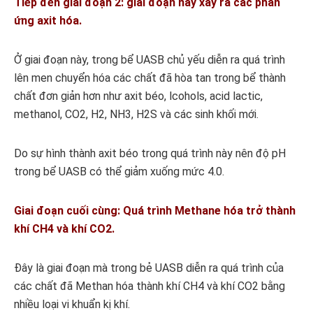
Tiếp đến giai đoạn 2: giai đoạn này xảy ra các phản
ứng axit hóa.
Ở giai đoạn này, trong bể UASB chủ yếu diễn ra quá trình
lên men chuyển hóa các chất đã hòa tan trong bể thành
chất đơn giản hơn như axit béo, lcohols, acid lactic,
methanol, CO2, H2, NH3, H2S và các sinh khối mới.
Do sự hình thành axit béo trong quá trình này nên độ pH
trong bể UASB có thể giảm xuống mức 4.0.
Giai đoạn cuối cùng: Quá trình Methane hóa trở thành
khí CH4 và khí CO2.
Đây là giai đoạn mà trong bẻ UASB diễn ra quá trình của
các chất đã Methan hóa thành khí CH4 và khí CO2 bằng
nhiều loại vi khuẩn kị khí.