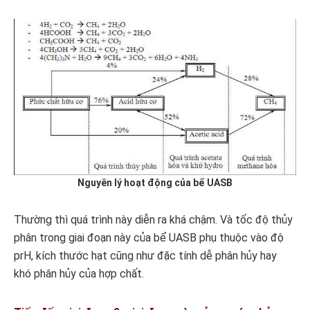
Nguyên lý hoạt động của bể UASB
Thường thì quá trình này diễn ra khá chậm. Và tốc độ thủy
phân trong giai đoạn này của bể UASB phụ thuộc vào độ
prH, kích thước hạt cũng như đặc tính dễ phân hủy hay
khó phân hủy của hợp chất.