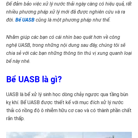
Để đảm bảo việc xử lý nước thải ngày càng có hiệu quả, rất
nhiều phương pháp xử lý mới đã được nghiên cứu và ra
đời.
Bể UASB
cũng là một phương pháp như thế.
Nhằm giúp các bạn có cái nhìn bao quát hơn về công
nghệ UASB, trong những nội dung sau đây, chúng tôi sẽ
chia sẻ với các bạn những thông tin thú vị xung quanh loại
bể này nhé.
Bể UASB là gì?
UASB là bể xử lý sinh học dòng chảy ngược qua tầng bùn
kỵ khí. Bể UASB được thiết kế với mục đích xử lý nước
thải có nồng độ ô nhiễm hữu cơ cao và có thành phần chất
rắn thấp.