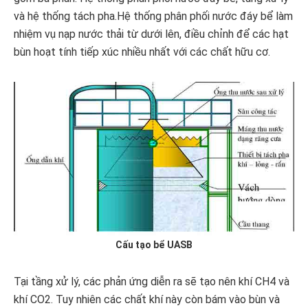
và hệ thống tách pha.Hệ thống phân phối nước đáy bể làm
nhiệm vụ nạp nước thải từ dưới lên, điều chỉnh để các hạt
bùn hoạt tính tiếp xúc nhiều nhất với các chất hữu cơ.
Cấu tạo bể UASB
Tại tầng xử lý, các phản ứng diễn ra sẽ tạo nên khí CH4 và
khí CO2. Tuy nhiên các chất khí này còn bám vào bùn và