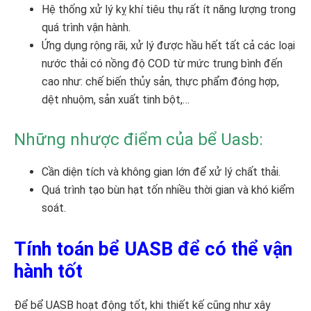
Hệ thống xử lý kỵ khí tiêu thụ rất ít năng lượng trong
quá trình vận hành.
Ứng dụng rộng rãi, xử lý được hầu hết tất cả các loại
nước thải có nồng độ COD từ mức trung bình đến
cao như: chế biến thủy sản, thực phẩm đóng hợp,
dệt nhuộm, sản xuất tinh bột,…
Những nhược điểm của bể Uasb:
Cần diện tích và không gian lớn để xử lý chất thải.
Quá trình tạo bùn hạt tốn nhiều thời gian và khó kiểm
soát.
Tính toán bể UASB để có thể vận
hành tốt
Để bể UASB hoạt động tốt, khi thiết kế cũng như xây