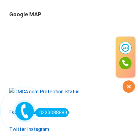
Google MAP
Facebook
Linkedin
0333088889
Twitter
Instagram