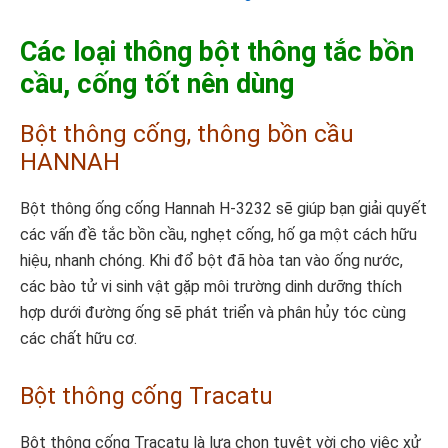
Các loại thông bột thông tắc bồn
cầu, cống tốt nên dùng
Bột thông cống, thông bồn cầu
HANNAH
Bột thông ống cống Hannah H-3232 sẽ giúp bạn giải quyết
các vấn đề tắc bồn cầu, nghẹt cống, hố ga một cách hữu
hiệu, nhanh chóng. Khi đổ bột đã hòa tan vào ống nước,
các bào tử vi sinh vật gặp môi trường dinh dưỡng thích
hợp dưới đường ống sẽ phát triển và phân hủy tóc cùng
các chất hữu cơ.
Bột thông cống Tracatu
Bột thông cống Tracatu là lựa chọn tuyệt vời cho việc xử