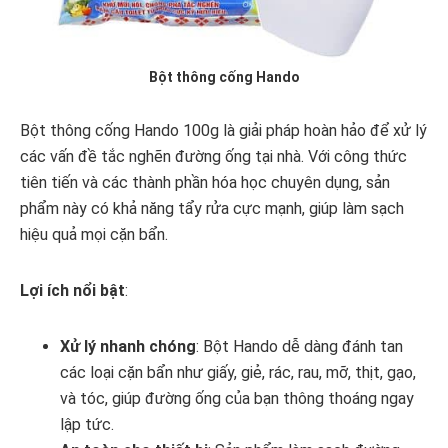
Bột thông cống Hando
Bột thông cống Hando 100g là giải pháp hoàn hảo để xử lý
các vấn đề tắc nghẽn đường ống tại nhà. Với công thức
tiên tiến và các thành phần hóa học chuyên dụng, sản
phẩm này có khả năng tẩy rửa cực mạnh, giúp làm sạch
hiệu quả mọi cặn bẩn.
Lợi ích nổi bật
:
Xử lý nhanh chóng
: Bột Hando dễ dàng đánh tan
các loại cặn bẩn như giấy, giẻ, rác, rau, mỡ, thịt, gạo,
và tóc, giúp đường ống của bạn thông thoáng ngay
lập tức.