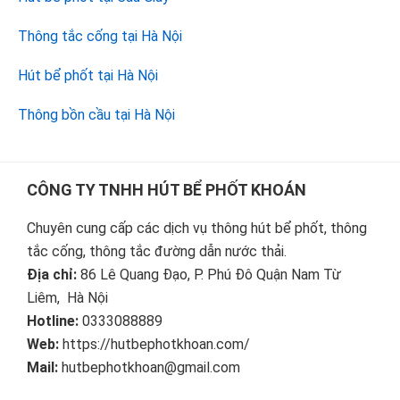
Thông tắc cống tại Hà Nội
Hút bể phốt tại Hà Nội
Thông bồn cầu tại Hà Nội
Footer
CÔNG TY TNHH HÚT BỂ PHỐT KHOÁN
Chuyên cung cấp các dịch vụ thông hút bể phốt, thông
tắc cống, thông tắc đường dẫn nước thải.
Địa chỉ:
86 Lê Quang Đạo, P. Phú Đô Quận Nam Từ
Liêm, Hà Nội
Hotline:
0333088889
Web:
https://hutbephotkhoan.com/
Mail:
hutbephotkhoan@gmail.com