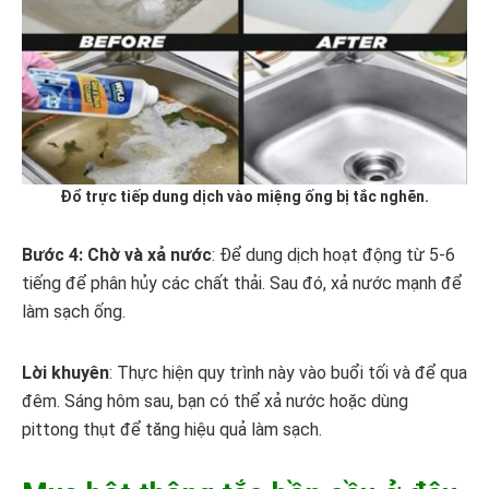
Đổ trực tiếp dung dịch vào miệng ống bị tắc nghẽn.
Bước 4: Chờ và xả nước
: Để dung dịch hoạt động từ 5-6
tiếng để phân hủy các chất thải. Sau đó, xả nước mạnh để
làm sạch ống.
Lời khuyên
: Thực hiện quy trình này vào buổi tối và để qua
đêm. Sáng hôm sau, bạn có thể xả nước hoặc dùng
pittong thụt để tăng hiệu quả làm sạch.