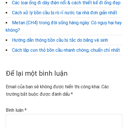
Các loại ống đi dây điện nổi & cách thiết kế đi ống đẹp
Cách xử lý bồn cầu bị rò rỉ nước tại nhà đơn giản nhất
Metan (CH4) trong đời sống hàng ngày: Có nguy hại hay
không?
Hướng dẫn thông bồn cầu bị tắc do băng vệ sinh
Cách lắp con thỏ bồn cầu nhanh chóng, chuẩn chỉ nhất
Reader
Để lại một bình luận
Interactions
Email của bạn sẽ không được hiển thị công khai.
Các
trường bắt buộc được đánh dấu
*
Bình luận
*