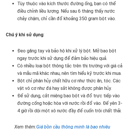
Tùy thuộc vào kích thước đường ống, bạn có thể
điều chỉnh liều lượng. Nếu sau 6 tháng thấy nước
chảy chậm, chỉ cần đổ khoảng 350 gram bột vào.
Chú ý khi sử dụng
:
Đeo găng tay và bảo hộ khi xử lý bột. Mở bao bột
ngay trước khi sử dụng để đảm bảo hiệu quả.
Có nhiều loại bột thông tắc trên thị trường với giá cả
và mẫu mã khác nhau, nên tìm hiểu kỹ trước khi mua.
Bột chỉ phân hủy chất hữu cơ như thức ăn, tóc. Các
vật vô cơ như đá hay sắt không được phân hủy.
Để sử dụng, cắt miệng bao bột và đổ trực tiếp vào
đường cống hoặc hòa với nước rồi đổ vào. Để yên 3-
4 giờ rồi dội một xô nước đầy để cuốn trôi chất thải.
Xem thêm:
Giá bồn cầu thông minh là bao nhiêu