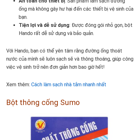
An toàn cho thiết bị
: Sản phẩm làm sạch đường
ống mà không gây hư hại đến các thiết bị vệ sinh của
bạn.
Tiện lợi và dễ sử dụng
: Được đóng gói nhỏ gọn, bột
Hando rất dễ sử dụng và bảo quản.
Với Hando, bạn có thể yên tâm rằng đường ống thoát
nước của mình sẽ luôn sạch sẽ và thông thoáng, giúp công
việc vệ sinh trở nên đơn giản hơn bao giờ hết!
Xem thêm:
Cách làm sạch nhà tắm nhanh nhất
Bột thông cống Sumo