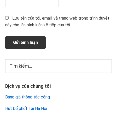
Lưu tên của tôi, email, và trang web trong trình duyệt
này cho lần bình luận kế tiếp của tôi.
Sidebar
Tìm
kiếm...
chính
Dịch vụ của chúng tôi
Bảng giá thông tắc cống
Hút bể phốt Tại Hà Nội