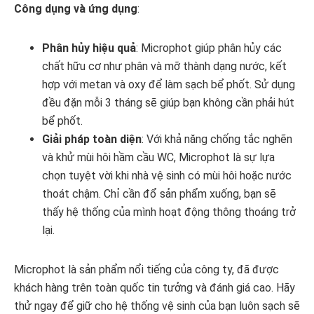
Công dụng và ứng dụng
:
Phân hủy hiệu quả
: Microphot giúp phân hủy các
chất hữu cơ như phân và mỡ thành dạng nước, kết
hợp với metan và oxy để làm sạch bể phốt. Sử dụng
đều đặn mỗi 3 tháng sẽ giúp bạn không cần phải hút
bể phốt.
Giải pháp toàn diện
: Với khả năng chống tắc nghẽn
và khử mùi hôi hầm cầu WC, Microphot là sự lựa
chọn tuyệt vời khi nhà vệ sinh có mùi hôi hoặc nước
thoát chậm. Chỉ cần đổ sản phẩm xuống, bạn sẽ
thấy hệ thống của mình hoạt động thông thoáng trở
lại.
Microphot là sản phẩm nổi tiếng của công ty, đã được
khách hàng trên toàn quốc tin tưởng và đánh giá cao. Hãy
thử ngay để giữ cho hệ thống vệ sinh của bạn luôn sạch sẽ