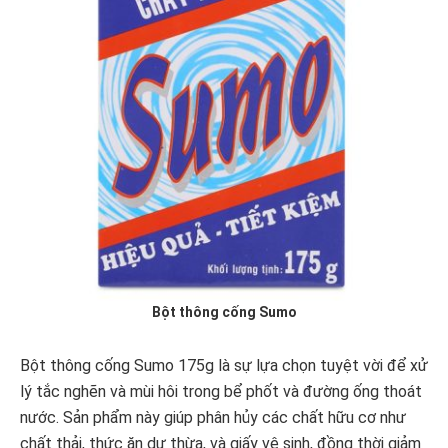
Bột thông cống Sumo
Bột thông cống Sumo 175g là sự lựa chọn tuyệt vời để xử
lý tắc nghẽn và mùi hôi trong bể phốt và đường ống thoát
nước. Sản phẩm này giúp phân hủy các chất hữu cơ như
chất thải, thức ăn dư thừa, và giấy vệ sinh, đồng thời giảm