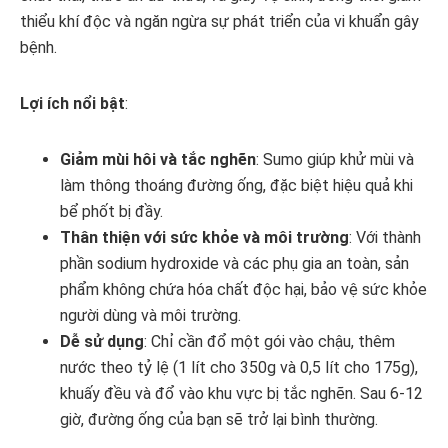
thiểu khí độc và ngăn ngừa sự phát triển của vi khuẩn gây
bệnh.
Lợi ích nổi bật
:
Giảm mùi hôi và tắc nghẽn
: Sumo giúp khử mùi và
làm thông thoáng đường ống, đặc biệt hiệu quả khi
bể phốt bị đầy.
Thân thiện với sức khỏe và môi trường
: Với thành
phần sodium hydroxide và các phụ gia an toàn, sản
phẩm không chứa hóa chất độc hại, bảo vệ sức khỏe
người dùng và môi trường.
Dễ sử dụng
: Chỉ cần đổ một gói vào chậu, thêm
nước theo tỷ lệ (1 lít cho 350g và 0,5 lít cho 175g),
khuấy đều và đổ vào khu vực bị tắc nghẽn. Sau 6-12
giờ, đường ống của bạn sẽ trở lại bình thường.