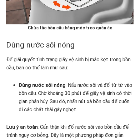
Chữa tắc bồn cầu bằng móc treo quần áo
Dùng nước sôi nóng
Để giải quyết tình trạng giấy vệ sinh bị mắc kẹt trong bồn
cầu, bạn có thể làm như sau:
Dùng nước sôi nóng
: Nấu nước sôi và đổ từ từ vào
bồn cầu. Chờ khoảng 30 phút để giấy vệ sinh có thời
gian phân hủy. Sau đó, nhấn nút xả bồn cầu để cuốn
đi các chất thải gây nghẹt.
Lưu ý an toàn
: Cẩn thận khi đổ nước sôi vào bồn cầu để
tránh nguy cơ bỏng. Đây là một phương pháp đơn giản