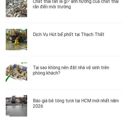
Chất thải rắn là gì? ảnh hưởng của chất thải
rắn đến môi trường
Dịch Vụ Hút bể phốt tại Thạch Thất
Tại sao không nên đặt nhà vệ sinh trên
phòng khách?
Báo giá bê tông tươi tại HCM mới nhất năm
2026