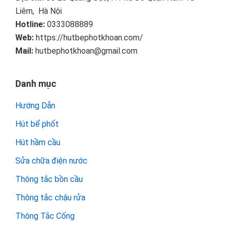
Liêm, Hà Nội
Hotline:
0333088889
Web:
https://hutbephotkhoan.com/
Mail:
hutbephotkhoan@gmail.com
Danh mục
Hướng Dẫn
Hút bể phốt
Hút hầm cầu
Sửa chữa điện nước
Thông tắc bồn cầu
Thông tắc chậu rửa
Thông Tắc Cống