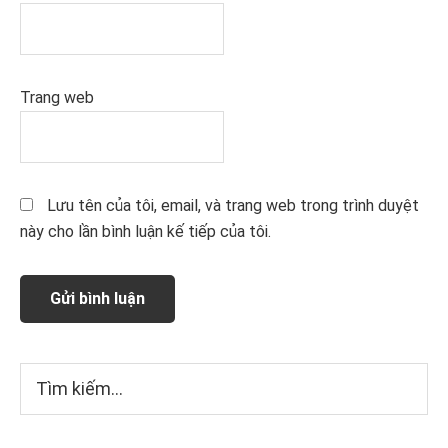
Trang web
Lưu tên của tôi, email, và trang web trong trình duyệt
này cho lần bình luận kế tiếp của tôi.
Sidebar
Tìm
kiếm...
chính