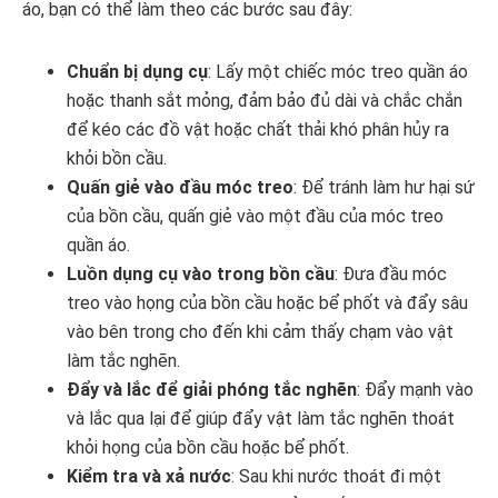
áo, bạn có thể làm theo các bước sau đây:
Chuẩn bị dụng cụ
: Lấy một chiếc móc treo quần áo
hoặc thanh sắt mỏng, đảm bảo đủ dài và chắc chắn
để kéo các đồ vật hoặc chất thải khó phân hủy ra
khỏi bồn cầu.
Quấn giẻ vào đầu móc treo
: Để tránh làm hư hại sứ
của bồn cầu, quấn giẻ vào một đầu của móc treo
quần áo.
Luồn dụng cụ vào trong bồn cầu
: Đưa đầu móc
treo vào họng của bồn cầu hoặc bể phốt và đẩy sâu
vào bên trong cho đến khi cảm thấy chạm vào vật
làm tắc nghẽn.
Đẩy và lắc để giải phóng tắc nghẽn
: Đẩy mạnh vào
và lắc qua lại để giúp đẩy vật làm tắc nghẽn thoát
khỏi họng của bồn cầu hoặc bể phốt.
Kiểm tra và xả nước
: Sau khi nước thoát đi một