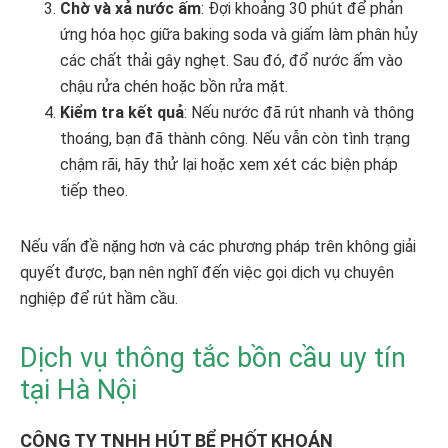
Chờ và xả nước ấm
: Đợi khoảng 30 phút để phản
ứng hóa học giữa baking soda và giấm làm phân hủy
các chất thải gây nghẹt. Sau đó, đổ nước ấm vào
chậu rửa chén hoặc bồn rửa mặt.
Kiểm tra kết quả
: Nếu nước đã rút nhanh và thông
thoáng, bạn đã thành công. Nếu vẫn còn tình trạng
chậm rãi, hãy thử lại hoặc xem xét các biện pháp
tiếp theo.
Nếu vấn đề nặng hơn và các phương pháp trên không giải
quyết được, bạn nên nghĩ đến việc gọi dịch vụ chuyên
nghiệp để rút hầm cầu.
Dịch vụ thông tắc bồn cầu uy tín
tại Hà Nội
CÔNG TY TNHH HÚT BỂ PHỐT KHOÁN