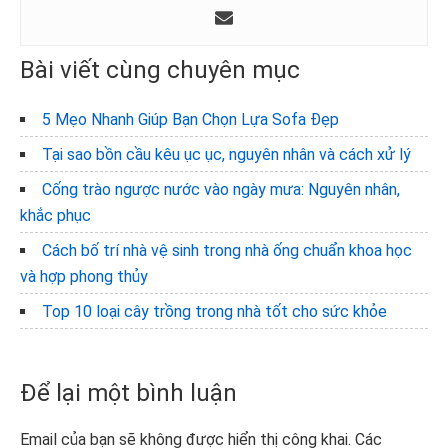
Bài viết cùng chuyên mục
5 Mẹo Nhanh Giúp Bạn Chọn Lựa Sofa Đẹp
Tại sao bồn cầu kêu ục ục, nguyên nhân và cách xử lý
Cống trào ngược nước vào ngày mưa: Nguyên nhân,
khắc phục
Cách bố trí nhà vệ sinh trong nhà ống chuẩn khoa học
và hợp phong thủy
Top 10 loại cây trồng trong nhà tốt cho sức khỏe
Reader
Để lại một bình luận
Interactions
Email của bạn sẽ không được hiển thị công khai.
Các