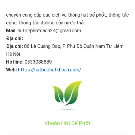
chuyên cung cấp các dịch vụ thông hút bể phốt, thông tắc
cống, thông tắc đường dẫn nước thải.
Mail:
hutbephotsach24@gmail.com
Địa chỉ:
Địa chỉ:
86 Lê Quang Đạo, P. Phú Đô Quận Nam Từ Liêm
Hà Nội
Hotline:
0333088889
Web:
https://hutbephotkhoan.com/
Khoán Hút Bể Phốt