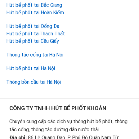
Hút bể phốt tại Bắc Giang
Hút bể phốt tại Hoàn Kiếm
Hút bể phốt tại Đống Đa
Hút bể phốt tạiThạch Thất
Hút bể phốt tại Cầu Giấy
Thông tắc cống tại Hà Nội
Hút bể phốt tại Hà Nội
Thông bồn cầu tại Hà Nội
Footer
CÔNG TY TNHH HÚT BỂ PHỐT KHOÁN
Chuyên cung cấp các dịch vụ thông hút bể phốt, thông
tắc cống, thông tắc đường dẫn nước thải.
Địa chỉ:
86 Lê Quang Đạo, P. Phú Đô Quận Nam Từ