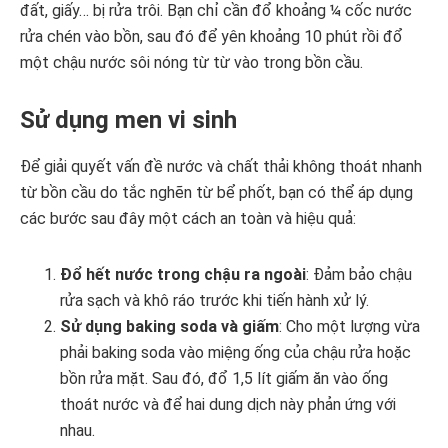
đất, giấy… bị rửa trôi. Bạn chỉ cần đổ khoảng ¼ cốc nước
rửa chén vào bồn, sau đó để yên khoảng 10 phút rồi đổ
một chậu nước sôi nóng từ từ vào trong bồn cầu.
Sử dụng men vi sinh
Để giải quyết vấn đề nước và chất thải không thoát nhanh
từ bồn cầu do tắc nghẽn từ bể phốt, bạn có thể áp dụng
các bước sau đây một cách an toàn và hiệu quả:
Đổ hết nước trong chậu ra ngoài
: Đảm bảo chậu
rửa sạch và khô ráo trước khi tiến hành xử lý.
Sử dụng baking soda và giấm
: Cho một lượng vừa
phải baking soda vào miệng ống của chậu rửa hoặc
bồn rửa mặt. Sau đó, đổ 1,5 lít giấm ăn vào ống
thoát nước và để hai dung dịch này phản ứng với
nhau.