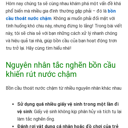
Hôm nay chúng ta sẽ cùng nhau khám phá một vấn đề khá
phổ biến mà nhiều gia đình thường gặp phải – đó là
bồn
cầu thoát nước chậm
. Không ai muốn phải đối mặt với
tình huống khó chịu này, nhưng đừng lo lắng! Trong bài viết
này, tôi sẽ chia sẻ với bạn những cách xử lý nhanh chóng
và hiệu quả tại nhà, giúp bồn cầu của bạn hoạt động trơn
tru trở lại. Hãy cùng tìm hiểu nhé!
Nguyên nhân tắc nghẽn bồn cầu
khiến rút nước chậm
Bồn cầu thoát nước chậm từ nhiều nguyên nhân khác nhau
Sử dụng quá nhiều giấy vệ sinh trong một lần đi
vệ sinh
: Giấy vệ sinh không kịp phân hủy và tích tụ lại
làm tắc nghẽn ống.
Đánh rơi vật dụng cá nhân hoặc đồ chơi của trẻ