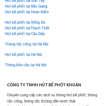
Hút bể phốt tại Sơn Tây
Hút bể phốt tại Bắc Giang
Hút bể phốt tại Hoàn Kiếm
Hút bể phốt tại Đống Đa
Hút bể phốt tạiThạch Thất
Hút bể phốt tại Cầu Giấy
Thông tắc cống tại Hà Nội
Hút bể phốt tại Hà Nội
Thông bồn cầu tại Hà Nội
Footer
CÔNG TY TNHH HÚT BỂ PHỐT KHOÁN
Chuyên cung cấp các dịch vụ thông hút bể phốt, thông
tắc cống, thông tắc đường dẫn nước thải.