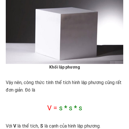
Khối lập phương
Vậy nên, công thức tính thể tích hình lập phương cũng rất
đơn giản. Đó là
V =
s * s * s
Với
V
là thể tích,
S
là cạnh của hình lập phương.