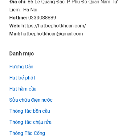
Địa chỉ:
86 Lê Quang Đạo, P. Phú Đô Quận Nam Từ
Liêm, Hà Nội
Hotline:
0333088889
Web:
https://hutbephotkhoan.com/
Mail:
hutbephotkhoan@gmail.com
Danh mục
Hướng Dẫn
Hút bể phốt
Hút hầm cầu
Sửa chữa điện nước
Thông tắc bồn cầu
Thông tắc chậu rửa
Thông Tắc Cống