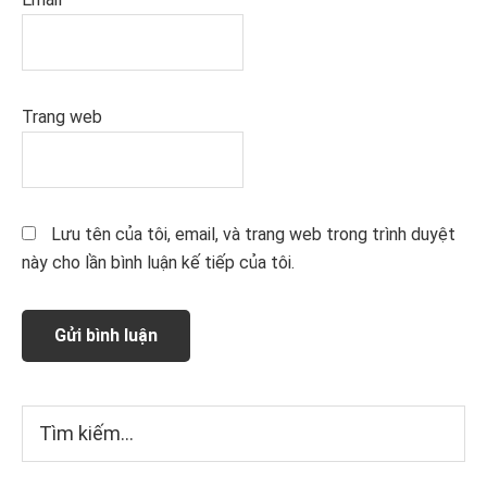
Trang web
Lưu tên của tôi, email, và trang web trong trình duyệt
này cho lần bình luận kế tiếp của tôi.
Sidebar
Tìm
kiếm...
chính