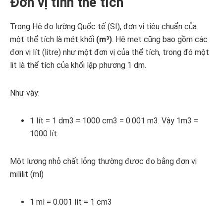
Đơn vị tính thể tích
Trong Hệ đo lường Quốc tế (SI), đơn vị tiêu chuẩn của
một thể tích là mét khối
(m³)
. Hệ met cũng bao gồm các
đơn vị lít (litre) như một đơn vị của thể tích, trong đó một
lit là thể tích của khối lập phương 1 dm.
Như vậy:
1 lít = 1 dm3 = 1000 cm3 = 0.001 m3. Vậy 1m3 =
1000 lít.
Một lượng nhỏ chất lỏng thường được đo bằng đơn vị
mililit (ml)
1 ml = 0.001 lít = 1 cm3