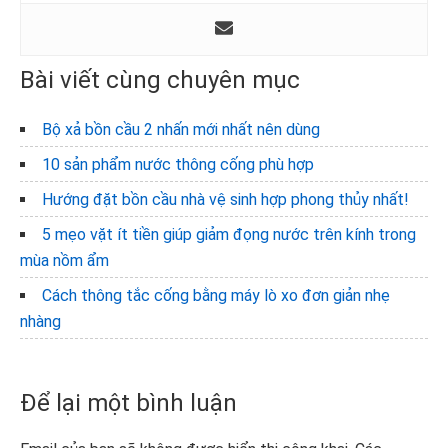
Bài viết cùng chuyên mục
Bộ xả bồn cầu 2 nhấn mới nhất nên dùng
10 sản phẩm nước thông cống phù hợp
Hướng đặt bồn cầu nhà vệ sinh hợp phong thủy nhất!
5 mẹo vặt ít tiền giúp giảm đọng nước trên kính trong
mùa nồm ẩm
Cách thông tắc cống bằng máy lò xo đơn giản nhẹ
nhàng
Reader
Để lại một bình luận
Interactions