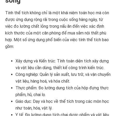
sống
Tính thể tích không chỉ là một khái niệm toán học mà còn
được ứng dụng rộng rãi trong cuộc sống hàng ngày, từ
việc đo lường chất lỏng trong nấu ăn đến việc xác định
kích thước của một căn phòng để mua sắm nội thất phù
hợp. Một số ứng dụng phổ biến của việc tính thể tích bao
gồm:
Xây dựng và Kiến trúc: Tính toán diện tích xây dựng
và vật liệu cần dùng, thiết kế công trình kiến trúc.
Công nghiệp: Quản lý sản xuất, lưu trữ, và vận chuyển
vật liệu, hàng hoá, và hóa chất.
Thực phẩm: Đo lường dung tích của hộp đựng thực
phẩm, hũ, chai lọ.
Giáo dục: Dạy và học về thể tích trong các môn học
như toán, hóa, vật lý.
Y tế: Đo lường dung tích chai dược phẩm và vật liệu