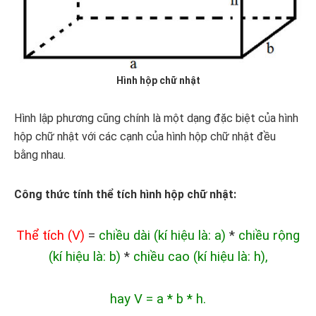
Hình hộp chữ nhật
Hình lập phương cũng chính là một dạng đặc biệt của hình
hộp chữ nhật với các cạnh của hình hộp chữ nhật đều
bằng nhau.
Công thức tính thể tích hình hộp chữ nhật:
Thể tích (V)
=
chiều dài (kí hiệu là: a)
*
chiều rộng
(kí hiệu là: b)
*
chiều cao (kí hiệu là: h),
hay V = a * b * h.