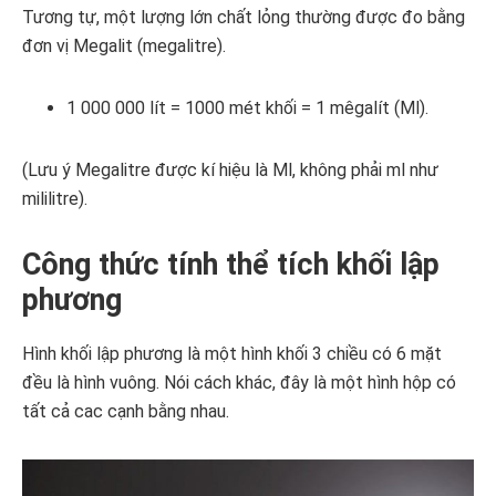
Tương tự, một lượng lớn chất lỏng thường được đo bằng
đơn vị Megalit (megalitre).
1 000 000 lít = 1000 mét khối = 1 mêgalít (Ml).
(Lưu ý Megalitre được kí hiệu là Ml, không phải ml như
mililitre).
Công thức tính thể tích khối lập
phương
Hình khối lập phương là một hình khối 3 chiều có 6 mặt
đều là hình vuông. Nói cách khác, đây là một hình hộp có
tất cả cac cạnh bằng nhau.