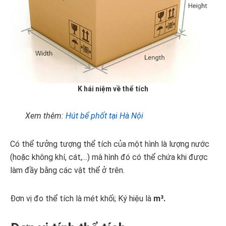
K hái niệm về thể tích
Xem thêm:
Hút bể phốt tại Hà Nội
Có thể tưởng tượng thể tích của một hình là lượng nước
(hoặc không khí, cát,…) mà hình đó có thể chứa khi được
làm đầy bằng các vật thể ở trên.
Đơn vị đo thể tích là mét khối; Ký hiệu là
m³.