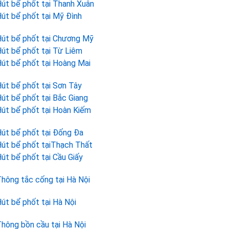
út bể phốt tại Thanh Xuân
út bể phốt tại Mỹ Đình
út bể phốt tại Chương Mỹ
út bể phốt tại Từ Liêm
út bể phốt tại Hoàng Mai
út bể phốt tại Sơn Tây
út bể phốt tại Bắc Giang
út bể phốt tại Hoàn Kiếm
út bể phốt tại Đống Đa
út bể phốt tạiThạch Thất
út bể phốt tại Cầu Giấy
hông tắc cống tại Hà Nội
út bể phốt tại Hà Nội
hông bồn cầu tại Hà Nội