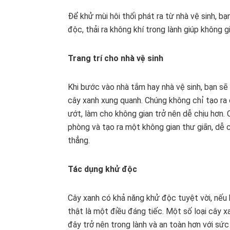
Để khử mùi hôi thối phát ra từ nhà vệ sinh, bạ
độc, thải ra không khí trong lành giúp không 
Trang trí cho nhà vệ sinh
Khi bước vào nhà tắm hay nhà vệ sinh, bạn s
cây xanh xung quanh. Chúng không chỉ tạo ra
ướt, làm cho không gian trở nên dễ chịu hơn
phòng và tạo ra một không gian thư giãn, dễ c
thẳng.
Tác dụng khử độc
Cây xanh có khả năng khử độc tuyệt vời, nếu 
thật là một điều đáng tiếc. Một số loại cây x
đây trở nên trong lành và an toàn hơn với sức