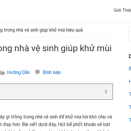
Giới Thi
g trong nhà vệ sinh giúp khử mùi hiệu quả
k
rong nhà vệ sinh giúp khử mùi
B
Hướng Dẫn
Bình luận
H
T
T
y gì trồng trong nhà vệ sinh để khử mùi hôi khó chịu và
T
 đẹp hơn. Bài viết dưới đây, Hút bể phốt khoán sẽ bật