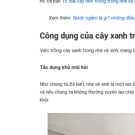
mí tới bạn 15
loại cây nên trồng trong nhà vệ 
Xem thêm:
Nước ngầm là gì? những điều
Công dụng của cây xanh tr
Việc trồng cây xanh trong nhà vệ sinh, mang 
Tác dụng khử mùi hôi
Như chúng ta đã biết, nhà vệ sinh là một nơi 
và nếu chúng ta không thường xuyên lau chùi t
khỏi.