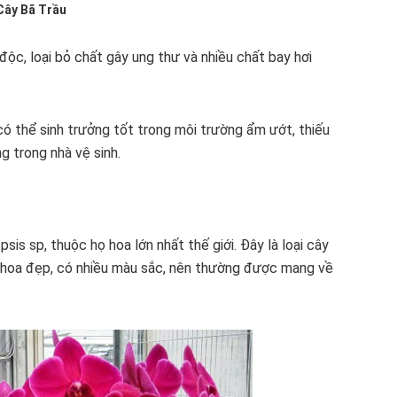
Cây Bã Trầu
độc, loại bỏ chất gây ung thư và nhiều chất bay hơi
có thể sinh trưởng tốt trong môi trường ẩm ướt, thiếu
g trong nhà vệ sinh.
is sp, thuộc họ hoa lớn nhất thế giới. Đây là loại cây
i, hoa đẹp, có nhiều màu sắc, nên thường được mang về