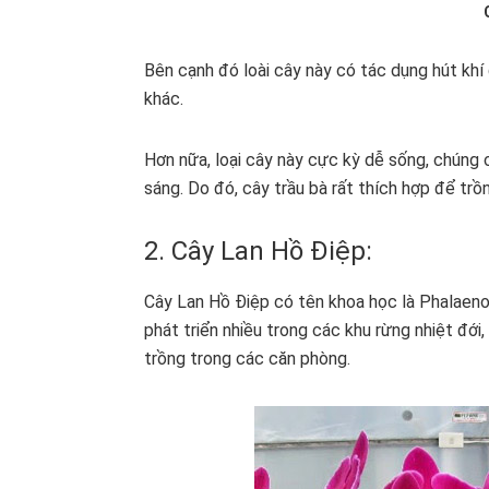
Bên cạnh đó loài cây này có tác dụng hút khí 
khác.
Hơn nữa, loại cây này cực kỳ dễ sống, chúng 
sáng. Do đó, cây trầu bà rất thích hợp để trồn
2. Cây Lan Hồ Điệp:
Cây Lan Hồ Điệp có tên khoa học là Phalaenops
phát triển nhiều trong các khu rừng nhiệt đớ
trồng trong các căn phòng.