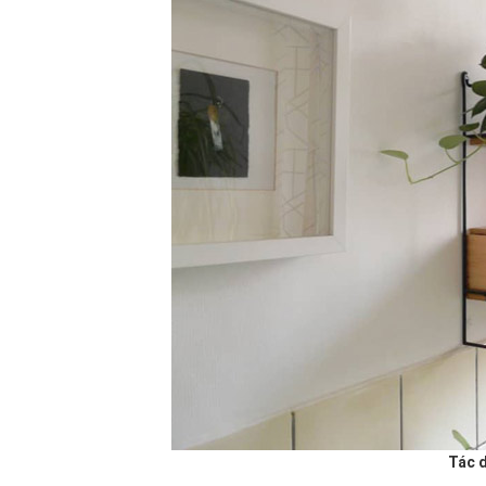
Tác d