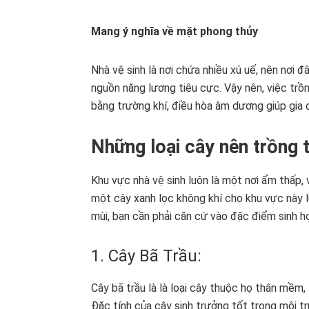
Mang ý nghĩa về mặt phong thủy
Nhà vệ sinh là nơi chứa nhiều xú uế, nên nơi 
nguồn năng lương tiêu cực. Vậy nên, việc trồ
bằng trường khí, điều hòa âm dương giúp gia c
Những loại cây nên trồng 
Khu vực nhà vệ sinh luôn là một nơi ẩm thấp, 
một cây xanh lọc không khí cho khu vực này lu
mùi, bạn cần phải căn cứ vào đặc điểm sinh họ
1. Cây Bã Trầu:
Cây bã trầu là là loại cây thuộc họ thân mềm,
Đặc tính của cây sinh trưởng tốt trong môi t