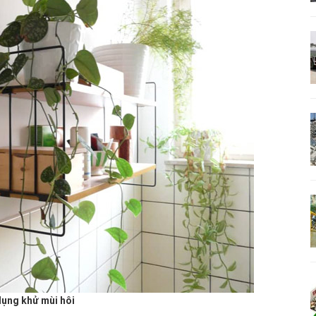
ụng khử mùi hôi