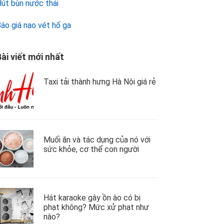
út bùn nước thải
áo giá nạo vét hố ga
ài viết mới nhất
Taxi tải thành hưng Hà Nội giá rẻ
Muối ăn và tác dụng của nó với
sức khỏe, cơ thể con người
Hát karaoke gây ồn ào có bị
phạt không? Mức xử phạt như
nào?