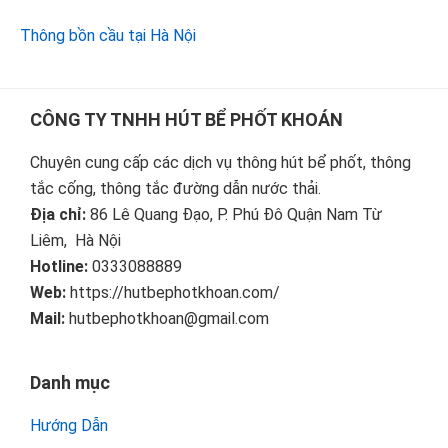
Thông bồn cầu tại Hà Nội
Footer
CÔNG TY TNHH HÚT BỂ PHỐT KHOÁN
Chuyên cung cấp các dịch vụ thông hút bể phốt, thông
tắc cống, thông tắc đường dẫn nước thải.
Địa chỉ:
86 Lê Quang Đạo, P. Phú Đô Quận Nam Từ
Liêm, Hà Nội
Hotline:
0333088889
Web:
https://hutbephotkhoan.com/
Mail:
hutbephotkhoan@gmail.com
Danh mục
Hướng Dẫn