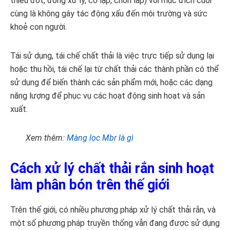
thiêu đốt, đồng xử lý, cô lập, chôn lấp) với mục đích cuối
cùng là không gây tác động xấu đến môi trường và sức
khoẻ con người.
Tái sử dụng, tái chế chất thải là việc trực tiếp sử dụng lại
hoặc thu hồi, tái chế lại từ chất thải các thành phần có thể
sử dụng để biến thành các sản phẩm mới, hoặc các dạng
năng l­ượng để phục vụ các hoạt động sinh hoạt và sản
xuất.
Xem thêm:
Màng lọc Mbr là gì
Cách xử lý chất thải rắn sinh hoạt
làm phân bón
trên thế giới
Trên thế giới, có nhiều phương pháp xử lý chất thải rắn, và
một số phương pháp truyền thống vẫn đang được sử dụng