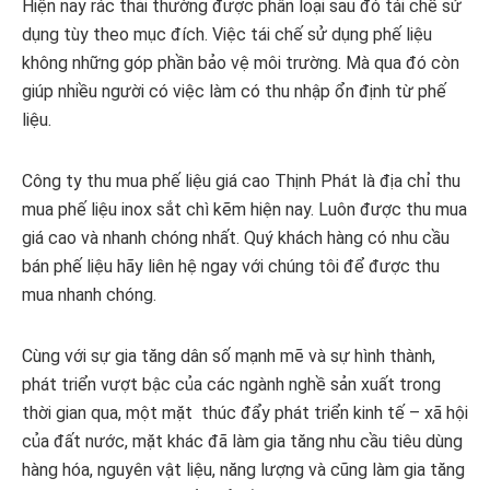
Hiện nay rác thải thường được phân loại sau đó tái chế sử
dụng tùy theo mục đích. Việc tái chế sử dụng phế liệu
không những góp phần bảo vệ môi trường. Mà qua đó còn
giúp nhiều người có việc làm có thu nhập ổn định từ phế
liệu.
Công ty thu mua phế liệu giá cao Thịnh Phát là địa chỉ thu
mua phế liệu inox sắt chì kẽm hiện nay. Luôn được thu mua
giá cao và nhanh chóng nhất. Quý khách hàng có nhu cầu
bán phế liệu hãy liên hệ ngay với chúng tôi để được thu
mua nhanh chóng.
Cùng với sự gia tăng dân số mạnh mẽ và sự hình thành,
phát triển vượt bậc của các ngành nghề sản xuất trong
thời gian qua, một mặt thúc đẩy phát triển kinh tế – xã hội
của đất nước, mặt khác đã làm gia tăng nhu cầu tiêu dùng
hàng hóa, nguyên vật liệu, năng lượng và cũng làm gia tăng