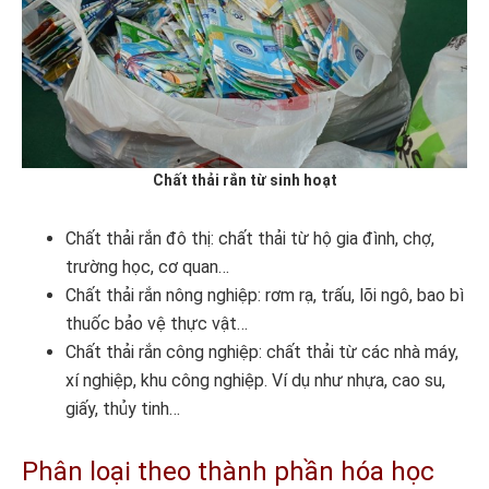
Chất thải rắn từ sinh hoạt
Chất thải rắn đô thị: chất thải từ hộ gia đình, chợ,
trường học, cơ quan…
Chất thải rắn nông nghiệp: rơm rạ, trấu, lõi ngô, bao bì
thuốc bảo vệ thực vật…
Chất thải rắn công nghiệp: chất thải từ các nhà máy,
xí nghiệp, khu công nghiệp. Ví dụ như nhựa, cao su,
giấy, thủy tinh…
Phân loại theo thành phần hóa học