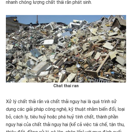
nhanh chóng lượng chất thải rắn phát sinh.
Chat thai ran
Xử lý chất thải rắn và chất thải nguy hại là quá trình sử
dụng các giải pháp công nghệ, kỹ thuật nhằm biến đổi, loại
bỏ, cách ly, tiêu huỷ hoặc phá huỷ tính chất, thành phần
nguy hại của chất thải nguy hại (kể cả việc tái chế, tận thu,