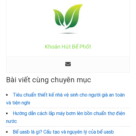
Khoán Hút Bể Phốt
Bài viết cùng chuyên mục
Tiêu chuẩn thiết kế nhà vệ sinh cho người già an toàn
và tiện nghi
Hướng dẫn cách lắp máy bơm lên bồn chuẩn thợ điện
nước
Bể uasb là gì? Cấu tạo và nguyên lý của bể uasb