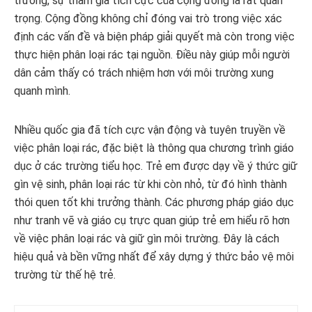
trường, sự tham gia tích cực của cộng đồng là rất quan
trọng. Cộng đồng không chỉ đóng vai trò trong việc xác
định các vấn đề và biện pháp giải quyết mà còn trong việc
thực hiện phân loại rác tại nguồn. Điều này giúp mỗi người
dân cảm thấy có trách nhiệm hơn với môi trường xung
quanh mình.
Nhiều quốc gia đã tích cực vận động và tuyên truyền về
việc phân loại rác, đặc biệt là thông qua chương trình giáo
dục ở các trường tiểu học. Trẻ em được dạy về ý thức giữ
gìn vệ sinh, phân loại rác từ khi còn nhỏ, từ đó hình thành
thói quen tốt khi trưởng thành. Các phương pháp giáo dục
như tranh vẽ và giáo cụ trực quan giúp trẻ em hiểu rõ hơn
về việc phân loại rác và giữ gìn môi trường. Đây là cách
hiệu quả và bền vững nhất để xây dựng ý thức bảo vệ môi
trường từ thế hệ trẻ.