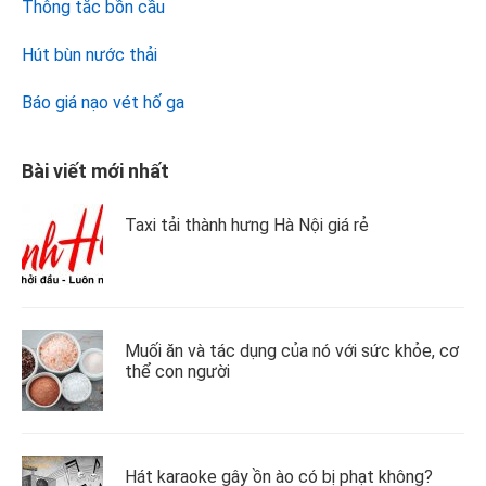
Thông tắc bồn cầu
Hút bùn nước thải
Báo giá nạo vét hố ga
Bài viết mới nhất
Taxi tải thành hưng Hà Nội giá rẻ
Muối ăn và tác dụng của nó với sức khỏe, cơ
thể con người
Hát karaoke gây ồn ào có bị phạt không?