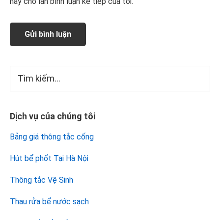
này cho lần bình luận kế tiếp của tôi.
Sidebar
Tìm
kiếm...
chính
Dịch vụ của chúng tôi
Bảng giá thông tắc cống
Hút bể phốt Tại Hà Nội
Thông tắc Vệ Sinh
Thau rửa bể nước sạch