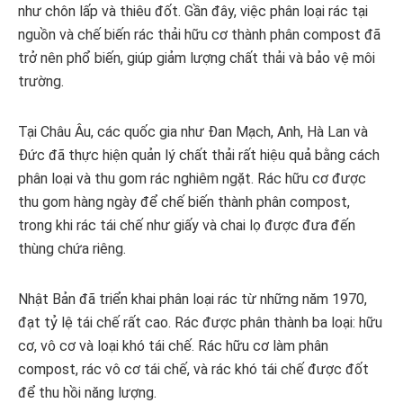
như chôn lấp và thiêu đốt. Gần đây, việc phân loại rác tại
nguồn và chế biến rác thải hữu cơ thành phân compost đã
trở nên phổ biến, giúp giảm lượng chất thải và bảo vệ môi
trường.
Tại Châu Âu, các quốc gia như Đan Mạch, Anh, Hà Lan và
Đức đã thực hiện quản lý chất thải rất hiệu quả bằng cách
phân loại và thu gom rác nghiêm ngặt. Rác hữu cơ được
thu gom hàng ngày để chế biến thành phân compost,
trong khi rác tái chế như giấy và chai lọ được đưa đến
thùng chứa riêng.
Nhật Bản đã triển khai phân loại rác từ những năm 1970,
đạt tỷ lệ tái chế rất cao. Rác được phân thành ba loại: hữu
cơ, vô cơ và loại khó tái chế. Rác hữu cơ làm phân
compost, rác vô cơ tái chế, và rác khó tái chế được đốt
để thu hồi năng lượng.