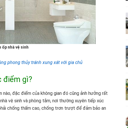
 ốp nhà vệ sinh
úng phong thủy tránh xung xát với gia chủ
 điểm gì?
an nào, đặc điểm của không gian đó cũng ảnh hưởng rất
 nhà vệ sinh và phòng tắm, nơi thường xuyên tiếp xúc
i phải chống thấm cao, chống trơn trượt để đảm bảo an