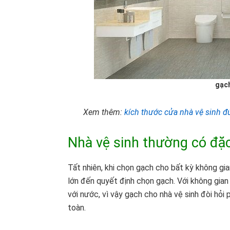
gạch
Xem thêm:
kích thước cửa nhà vệ sinh đ
Nhà vệ sinh thường có đặc
Tất nhiên, khi chọn gạch cho bất kỳ không gi
lớn đến quyết định chọn gạch. Với không gian
với nước, vì vậy gạch cho nhà vệ sinh đòi hỏ
toàn.