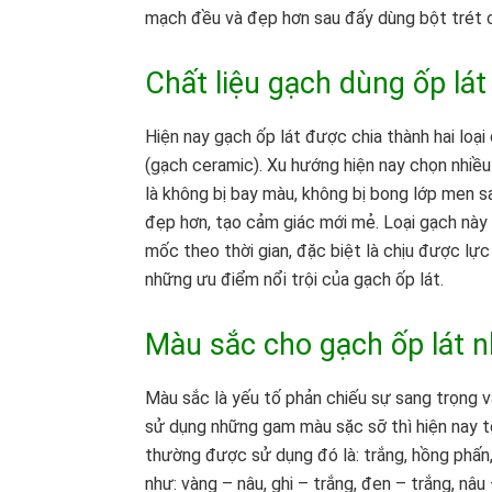
mạch đều và đẹp hơn sau đấy dùng bột trét
Chất liệu gạch dùng ốp lát
Hiện nay gạch ốp lát được chia thành hai loại 
(gạch ceramic). Xu hướng hiện nay chọn nhiều 
là không bị bay màu, không bị bong lớp men s
đẹp hơn, tạo cảm giác mới mẻ. Loại gạch này 
mốc theo thời gian, đặc biệt là chịu được lự
những ưu điểm nổi trội của gạch ốp lát.
Màu sắc cho gạch ốp lát n
Màu sắc là yếu tố phản chiếu sự sang trọng và
sử dụng những gam màu sặc sỡ thì hiện nay t
thường được sử dụng đó là: trắng, hồng phấ
như: vàng – nâu, ghi – trắng, đen – trắng, nâu 