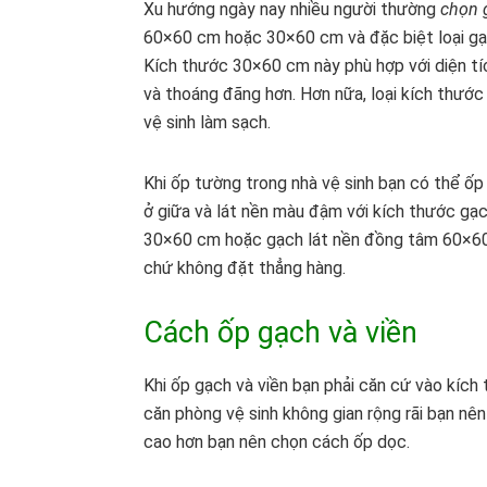
Xu hướng ngày nay nhiều người thường
chọn 
60×60 cm hoặc 30×60 cm và đặc biệt loại g
Kích thước 30×60 cm này phù hợp với diện tíc
và thoáng đãng hơn. Hơn nữa, loại kích thước
vệ sinh làm sạch.
Khi ốp tường trong nhà vệ sinh bạn có thể ố
ở giữa và lát nền màu đậm với kích thước g
30×60 cm hoặc gạch lát nền đồng tâm 60×60 
chứ không đặt thẳng hàng.
Cách ốp gạch và viền
Khi ốp gạch và viền bạn phải căn cứ vào kíc
căn phòng vệ sinh không gian rộng rãi bạn n
cao hơn bạn nên chọn cách ốp dọc.