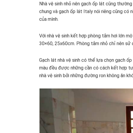
Nhà vệ sinh nhỏ nên gạch ốp lát cũng thường 
chung và gạch ốp lát Italy nói riêng cũng có
của mình.
Với nhà vệ sinh kết hợp phòng tắm hơi lớn m
30×60, 25x60cm. Phòng tắm nhỏ chỉ nên sử
Gạch lát nhà vệ sinh có thể lựa chọn gạch ốp
màu đều được những cần có cách kết hợp tươ
nhà vệ sinh bởi những đường ron không ăn kh