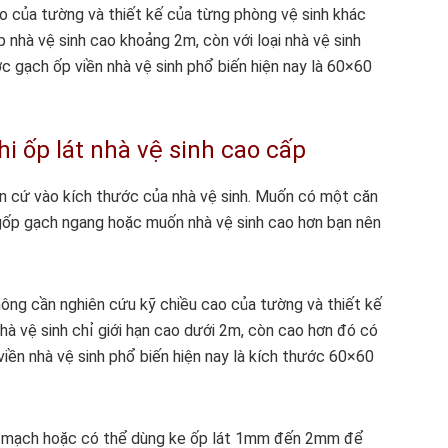
cao của tường và thiết kế của từng phòng vệ sinh khác
 nhà vệ sinh cao khoảng 2m, còn với loại nhà vệ sinh
c gạch ốp viền nhà vệ sinh phổ biến hiện nay là 60×60
hi ốp lát nhà vệ sinh cao cấp
ăn cứ vào kích thước của nhà vệ sinh. Muốn có một căn
 gốp gạch ngang hoặc muốn nhà vệ sinh cao hơn bạn nên
hông cần nghiên cứu kỹ chiều cao của tường và thiết kế
hà vệ sinh chỉ giới hạn cao dưới 2m, còn cao hơn đó có
viền nhà vệ sinh phổ biến hiện nay là kích thước 60×60
hít mạch hoặc có thể dùng ke ốp lát 1mm đến 2mm để