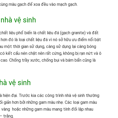
 cùng màu gạch để xoa đều vào mạch gạch.
 nhà vệ sinh
chất liệu phổ biến là chất liệu đá (gạch granite) và đất
hơn đó là loại chất liệu đá vì nó sở hữu ưu điểm nổi bật
au một thời gian sử dụng, càng sử dụng lại càng bóng
có kết cấu nén chặt nên rất cứng, không bị rạn nứt và ô
c cao. Chống trầy xước, chống bụi và bám bẩn cũng là
hà vệ sinh
 hiện đại. Trước kia các công trình nhà vệ sinh thường
ối giản hơn bởi những gam màu nhẹ. Các loại gam màu
n, vàng hoặc những gam màu mang tính đối lập nhau
– trắng.