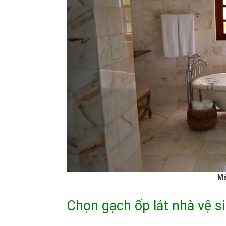
Mẫ
Chọn gạch ốp lát nhà vệ s