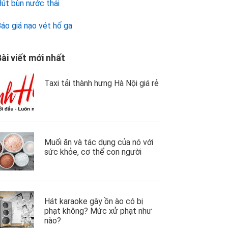
út bùn nước thải
áo giá nạo vét hố ga
ài viết mới nhất
Taxi tải thành hưng Hà Nội giá rẻ
Muối ăn và tác dụng của nó với
sức khỏe, cơ thể con người
Hát karaoke gây ồn ào có bị
phạt không? Mức xử phạt như
nào?