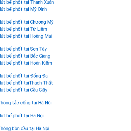
út bể phốt tại Thanh Xuân
út bể phốt tại Mỹ Đình
út bể phốt tại Chương Mỹ
út bể phốt tại Từ Liêm
út bể phốt tại Hoàng Mai
út bể phốt tại Sơn Tây
út bể phốt tại Bắc Giang
út bể phốt tại Hoàn Kiếm
út bể phốt tại Đống Đa
út bể phốt tạiThạch Thất
út bể phốt tại Cầu Giấy
hông tắc cống tại Hà Nội
út bể phốt tại Hà Nội
hông bồn cầu tại Hà Nội