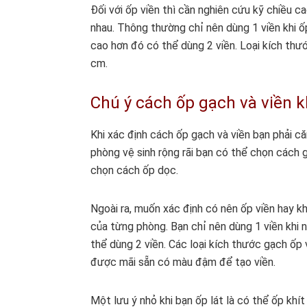
Đối với ốp viền thì cần nghiên cứu kỹ chiều 
nhau. Thông thường chỉ nên dùng 1 viền khi ốp
cao hơn đó có thể dùng 2 viền. Loại kích thướ
cm.
Chú ý cách ốp gạch và viền k
Khi xác định cách ốp gạch và viền bạn phải c
phòng vệ sinh rộng rãi bạn có thể chọn cách
chọn cách ốp dọc.
Ngoài ra, muốn xác định có nên ốp viền hay k
của từng phòng. Bạn chỉ nên dùng 1 viền khi n
thể dùng 2 viền. Các loại kích thước gạch ốp 
được mãi sẵn có màu đậm để tạo viền.
Một lưu ý nhỏ khi bạn ốp lát là có thể ốp k