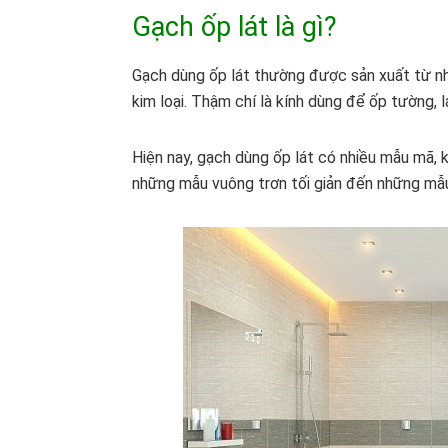
Gạch ốp lát là gì?
Gạch dùng ốp lát thường được sản xuất từ nh
kim loại. Thậm chí là kính dùng để ốp tường,
Hiện nay, gạch dùng ốp lát có nhiều mẫu mã, 
những mẫu vuông trơn tối giản đến những mẫu 