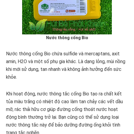
Nước thông cống Bio
Nước thông cống Bio chứa sulfide và mercaptans, axit
amin, H2O và một số phụ gia khác. Là dạng lỏng, mùi nồng
khi mới sử dụng, tan nhanh và không ảnh hưởng đến sức
khỏe.
Khi hoạt động, nước thông tắc cống Bio tạo ra chất kết
tủa màu trắng có nhiệt độ cao làm tan chảy các vết dầu
mỡ, rác thải hữu cơ giúp đường cống thoát nước hoạt
động bình thường trở lại. Bạn cũng có thể sử dụng loại
nước thông tắc này để bảo dưỡng đường ống khỏi tình
trạng tắc nghẽn.