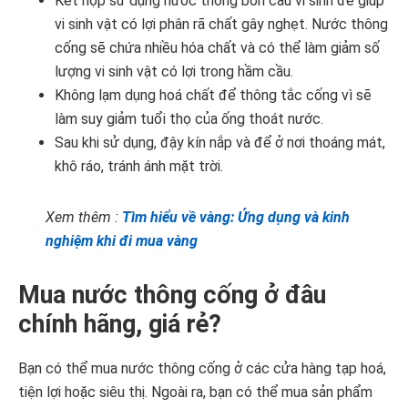
Kết hợp sử dụng nước thông bồn cầu vi sinh để giúp
vi sinh vật có lợi phân rã chất gây nghẹt. Nước thông
cống sẽ chứa nhiều hóa chất và có thể làm giảm số
lượng vi sinh vật có lợi trong hầm cầu.
Không lạm dụng hoá chất để thông tắc cống vì sẽ
làm suy giảm tuổi thọ của ống thoát nước.
Sau khi sử dụng, đậy kín nắp và để ở nơi thoáng mát,
khô ráo, tránh ánh mặt trời.
Xem thêm :
Tìm hiểu về vàng: Ứng dụng và kinh
nghiệm khi đi mua vàng
Mua nước thông cống ở đâu
chính hãng, giá rẻ?
Bạn có thể mua nước thông cống ở các cửa hàng tạp hoá,
tiện lợi hoặc siêu thị. Ngoài ra, bạn có thể mua sản phẩm