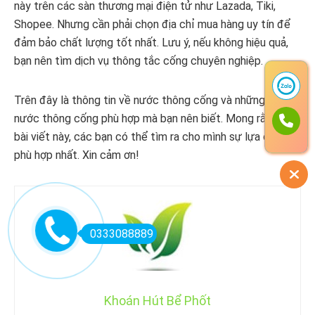
này trên các sàn thương mại điện tử như Lazada, Tiki,
Shopee. Nhưng cần phải chọn địa chỉ mua hàng uy tín để
đảm bảo chất lượng tốt nhất. Lưu ý, nếu không hiệu quả,
bạn nên tìm dịch vụ thông tắc cống chuyên nghiệp.
Trên đây là thông tin về nước thông cống và những loại
nước thông cống phù hợp mà bạn nên biết. Mong rằng với
bài viết này, các bạn có thể tìm ra cho mình sự lựa chọn
phù hợp nhất. Xin cảm ơn!
0333088889
Khoán Hút Bể Phốt