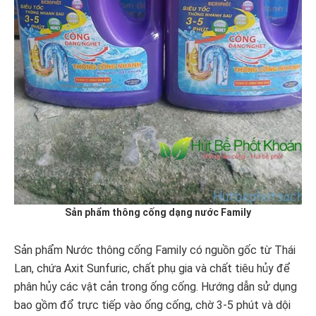
Sản phẩm thông cống dạng nước Family
Sản phẩm Nước thông cống Family có nguồn gốc từ Thái
Lan, chứa Axit Sunfuric, chất phụ gia và chất tiêu hủy để
phân hủy các vật cản trong ống cống. Hướng dẫn sử dụng
bao gồm đổ trực tiếp vào ống cống, chờ 3-5 phút và dội