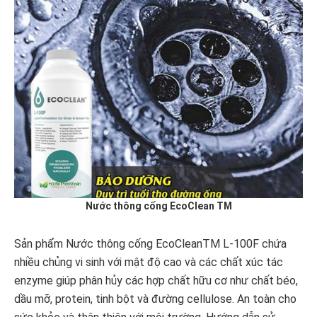
Nước thông cống EcoClean TM
Sản phẩm Nước thông cống EcoCleanTM L-100F chứa
nhiều chủng vi sinh với mật độ cao và các chất xúc tác
enzyme giúp phân hủy các hợp chất hữu cơ như chất béo,
dầu mỡ, protein, tinh bột và đường cellulose. An toàn cho