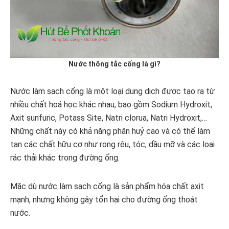
Nước thông tắc cống là gì?
Nước làm sạch cống là một loại dung dịch được tạo ra từ
nhiều chất hoá học khác nhau, bao gồm Sodium Hydroxit,
Axit sunfuric, Potass Site, Natri clorua, Natri Hydroxit,…
Những chất này có khả năng phân huỷ cao và có thể làm
tan các chất hữu cơ như rong rêu, tóc, dầu mỡ và các loại
rác thải khác trong đường ống.
Mặc dù nước làm sạch cống là sản phẩm hóa chất axit
mạnh, nhưng không gây tổn hại cho đường ống thoát
nước.