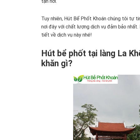
tận nơi.
Tuy nhiên, Hút Bể Phốt Khoán chúng tôi tự ti
nơi đây với chất lượng dịch vụ đảm bảo nhất. 
tiết về dịch vụ này nhé!
Hút bể phốt tại làng La K
khăn gì?