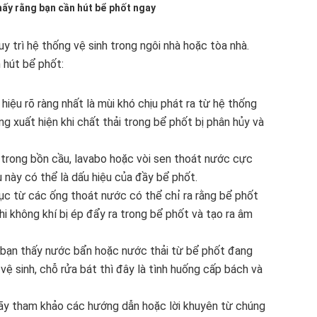
hấy rằng bạn cần hút bể phốt ngay
y trì hệ thống vệ sinh trong ngôi nhà hoặc tòa nhà.
 hút bể phốt:
iệu rõ ràng nhất là mùi khó chịu phát ra từ hệ thống
 xuất hiện khi chất thải trong bể phốt bị phân hủy và
trong bồn cầu, lavabo hoặc vòi sen thoát nước cực
 này có thể là dấu hiệu của đầy bể phốt.
ục từ các ống thoát nước có thể chỉ ra rằng bể phốt
hi không khí bị ép đẩy ra trong bể phốt và tạo ra âm
bạn thấy nước bẩn hoặc nước thải từ bể phốt đang
vệ sinh, chỗ rửa bát thì đây là tình huống cấp bách và
y tham khảo các hướng dẫn hoặc lời khuyên từ chúng