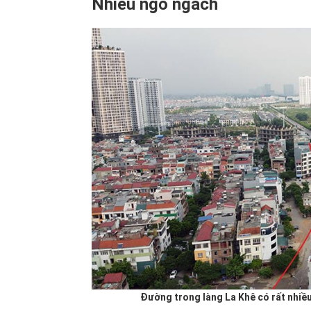
Nhiều ngõ ngách
Đường trong làng La Khê có rất nhiề