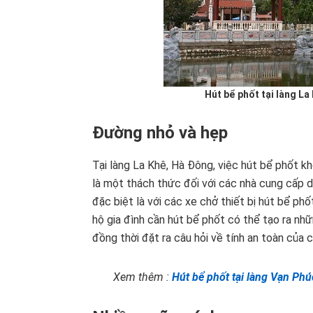
Hút bể phốt tại làng La
Đường nhỏ và hẹp
Tại làng La Khê, Hà Đông, việc hút bể phốt 
là một thách thức đối với các nhà cung cấp d
đặc biệt là với các xe chở thiết bị hút bể phố
hộ gia đình cần hút bể phốt có thể tạo ra nhữ
đồng thời đặt ra câu hỏi về tính an toàn của c
Xem thêm :
Hút bể phốt tại làng Vạn Phú