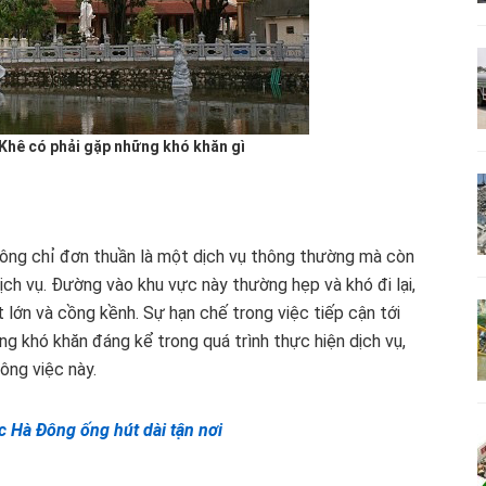
 Khê có phải gặp những khó khăn gì
không chỉ đơn thuần là một dịch vụ thông thường mà còn
ịch vụ. Đường vào khu vực này thường hẹp và khó đi lại,
t lớn và cồng kềnh. Sự hạn chế trong việc tiếp cận tới
ng khó khăn đáng kể trong quá trình thực hiện dịch vụ,
ông việc này.
c Hà Đông ống hút dài tận nơi