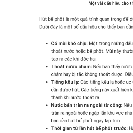
Một vài dấu hiệu cho t
Hút bể phốt là một quá trình quan trọng để du
Dưới đây là một số dấu hiệu cho thấy bạn cần
Có mùi khó chịu:
Một trong những dấu h
thoát nước hoặc bể phốt. Mùi này thường
tạo ra các khí độc hại.
Thoát nước chậm:
Nếu bạn thấy nước 
chậm hay bị tắc không thoát được. Điều
Tiếng kêu lạ:
Các tiếng kêu lạ hoặc ục 
cần được hút. Các tiếng này xuất hiện k
thanh khi nước thoát ra.
Nước bẩn tràn ra ngoài từ cống:
Nếu 
tràn ra ngoài hoặc ngập lấn khu vực nhà 
bạn cần hút bể phốt ngay lập tức.
Thời gian từ lần hút bể phốt trước:
Hã