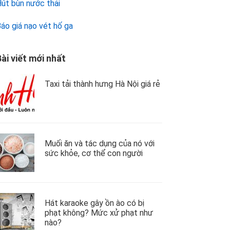
út bùn nước thải
áo giá nạo vét hố ga
ài viết mới nhất
Taxi tải thành hưng Hà Nội giá rẻ
Muối ăn và tác dụng của nó với
sức khỏe, cơ thể con người
Hát karaoke gây ồn ào có bị
phạt không? Mức xử phạt như
nào?