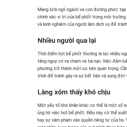
Mạng lưới ngõ ngách và con đường phức tạp t
chính xác vị trí của bể phốt trong môi trường
và kinh nghiệm của người làm dịch vụ để trán
Nhiều người qua lại
Thời điểm hút bể phốt thường là lúc nhiều ngư
tăng nguy cơ va chạm và tai nạn. Việc đảm bả
phương trở thành một ưu tiên quan trọng. Cần
trình để tránh gây ra sự bất tiện và xung đột
Làng xóm thấy khó chịu
Một yếu tố khó khăn khác có thể là một số n
ủng hộ việc hút bể phốt. Điều này có thể xuất
hay sự xâm phạm vào quyền riêng tư của họ. V