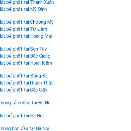
út bể phốt tại Thanh Xuân
út bể phốt tại Mỹ Đình
út bể phốt tại Chương Mỹ
út bể phốt tại Từ Liêm
út bể phốt tại Hoàng Mai
út bể phốt tại Sơn Tây
út bể phốt tại Bắc Giang
út bể phốt tại Hoàn Kiếm
út bể phốt tại Đống Đa
út bể phốt tạiThạch Thất
út bể phốt tại Cầu Giấy
hông tắc cống tại Hà Nội
út bể phốt tại Hà Nội
hông bồn cầu tại Hà Nội