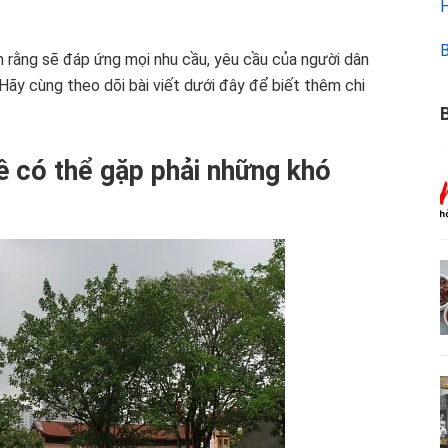
H
B
n rằng sẽ đáp ứng mọi nhu cầu, yêu cầu của người dân
Hãy cùng theo dõi bài viết dưới đây để biết thêm chi
B
hê có thể gặp phải những khó