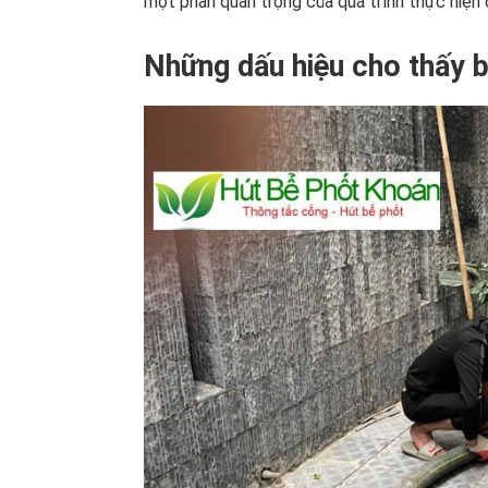
một phần quan trọng của quá trình thực hiện d
Những dấu hiệu cho thấy b