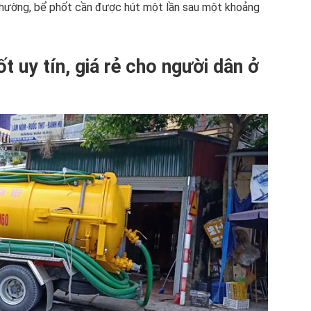
 thường, bể phốt cần được hút một lần sau một khoảng
ốt uy tín, giá rẻ cho người dân ở