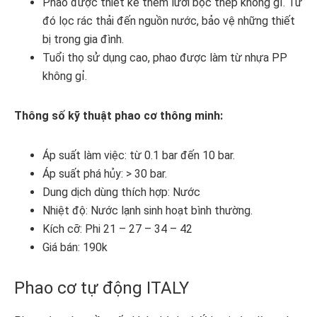
Phao được thiết kể thêm lưới bọc thép không gỉ. Từ
đó lọc rác thải đến nguồn nước, bảo vệ những thiết
bị trong gia đình.
Tuổi thọ sử dụng cao, phao được làm từ nhựa PP
không gỉ.
Thông số kỹ thuật phao cơ thông minh:
Áp suất làm việc: từ 0.1 bar đến 10 bar.
Áp suất phá hủy: > 30 bar.
Dung dịch dùng thích hợp: Nước
Nhiệt độ: Nước lạnh sinh hoạt bình thường.
Kích cỡ: Phi 21 – 27 – 34 – 42
Giá bán: 190k
Phao cơ tự động ITALY