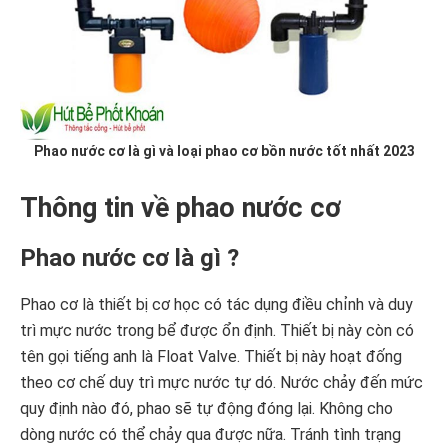
Phao nước cơ là gì và loại phao cơ bồn nước tốt nhất 2023
Thông tin về phao nước cơ
Phao nước cơ là gì ?
Phao cơ là thiết bị cơ học có tác dụng điều chỉnh và duy
trì mực nước trong bể được ổn định. Thiết bị này còn có
tên gọi tiếng anh là Float Valve. Thiết bị này hoạt đống
theo cơ chế duy trì mực nước tự dó. Nước chảy đến mức
quy định nào đó, phao sẽ tự động đóng lại. Không cho
dòng nước có thể chảy qua được nữa. Tránh tình trạng