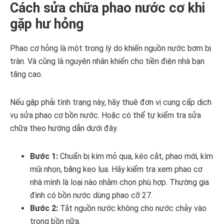
Cách sửa chữa phao nước cơ khi
gặp hư hỏng
Phao cơ hỏng là một trong lý do khiến nguồn nước bơm bị
tràn. Và cũng là nguyên nhân khiến cho tiền điện nhà bạn
tăng cao.
Nếu gặp phải tình trạng này, hãy thuê đơn vị cung cấp dịch
vụ sửa phao cơ bồn nước. Hoặc có thể tự kiểm tra sửa
chữa theo hướng dẫn dưới đây.
Bước 1:
Chuẩn bị kìm mỏ quạ, kéo cắt, phao mới, kìm
mũi nhọn, băng keo lụa. Hãy kiểm tra xem phao cơ
nhà mình là loại nào nhằm chọn phù hợp. Thường gia
đình có bồn nước dùng phao cỡ 27.
Bước 2:
Tắt nguồn nước không cho nước chảy vào
trong bồn nữa.