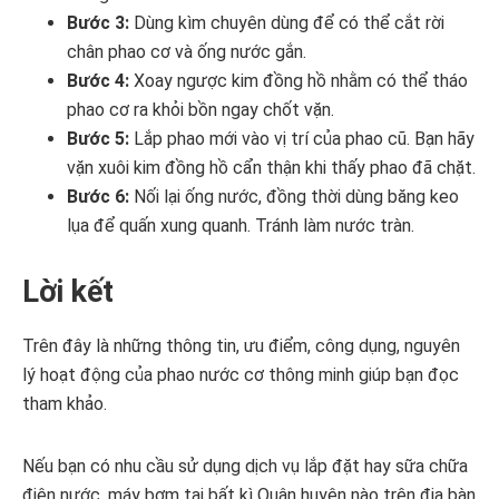
Bước 3:
Dùng kìm chuyên dùng để có thể cắt rời
chân phao cơ và ống nước gắn.
Bước 4:
Xoay ngược kim đồng hồ nhằm có thể tháo
phao cơ ra khỏi bồn ngay chốt vặn.
Bước 5:
Lắp phao mới vào vị trí của phao cũ. Bạn hãy
vặn xuôi kim đồng hồ cẩn thận khi thấy phao đã chặt.
Bước 6:
Nối lại ống nước, đồng thời dùng băng keo
lụa để quấn xung quanh. Tránh làm nước tràn.
Lời kết
Trên đây là những thông tin, ưu điểm, công dụng, nguyên
lý hoạt động của phao nước cơ thông minh giúp bạn đọc
tham khảo.
Nếu bạn có nhu cầu sử dụng dịch vụ lắp đặt hay sữa chữa
điện nước, máy bơm tại bất kì Quận huyện nào trên địa bàn