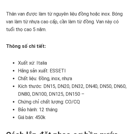
Thân van được làm từ nguyên liệu đồng hoặc inox. Bóng
van làm từ nhựa cao cấp, cần làm từ đồng. Van này có
tuổi thọ cao 5 năm.
Thông số chi tiết:
Xuất xứ: Italia
Hãng sản xuất: ESSETI
Chất liệu: Đồng, inox, nhựa
Kích thước: DN15, DN20, DN32, DN40, DN50, DN60,
DN80, DN100, DN125, DN150 –
Chứng chỉ chất lượng: CO/CQ
Bảo hành: 12 tháng
Giá bán: 450k