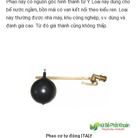
Phao này có nguồn gốc hình thành từ Ý. Loại này dùng cho
bể nước ngầm, bồn mái có van kết nối theo kiểu ren. Loại
này thường được nhà máy, khu công nghiệp, v.v. dùng và
đánh giá cao. Từ đó giá thành cũng không thấp.
Phao cơ tự động ITALY