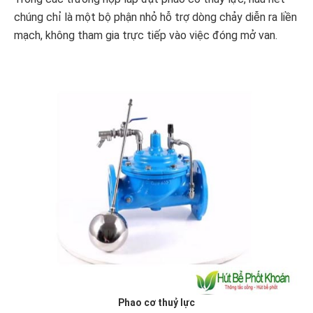
chúng chỉ là một bộ phận nhỏ hỗ trợ dòng chảy diễn ra liền
mạch, không tham gia trực tiếp vào việc đóng mở van.
Phao cơ thuỷ lực