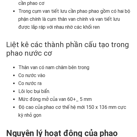
cần phao cơ
Trong cụm van tiết lưu cần phao phao gồm có hai bộ
phận chính là cụm thân van chính và van tiết lưu
được lắp ráp với nhau nhờ các khối ren
Liệt kê các thành phần cấu tạo trong
phao nước cơ
Thân van có nam châm bên trong
Co nước vào
Co nước ra
Lõi lọc bụi bẩn.
Mức đóng mở của van 60+_ 5 mm
Độ cao của phao cơ thế hệ mới 150 x 136 mm cực
kỳ nhỏ gọn
Nguyên lý hoạt động của phao