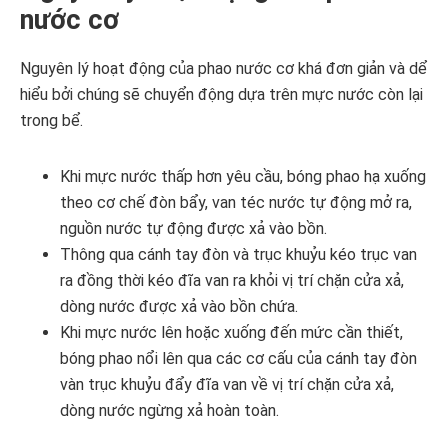
nước cơ
Nguyên lý hoạt động của phao nước cơ khá đơn giản và dể
hiểu bởi chúng sẽ chuyển động dựa trên mực nước còn lại
trong bể.
Khi mực nước thấp hơn yêu cầu, bóng phao hạ xuống
theo cơ chế đòn bẩy, van téc nước tự động mở ra,
nguồn nước tự động được xả vào bồn.
Thông qua cánh tay đòn và trục khuỷu kéo trục van
ra đồng thời kéo đĩa van ra khỏi vị trí chặn cửa xả,
dòng nước được xả vào bồn chứa.
Khi mực nước lên hoặc xuống đến mức cần thiết,
bóng phao nổi lên qua các cơ cấu của cánh tay đòn
vàn trục khuỷu đẩy đĩa van về vị trí chặn cửa xả,
dòng nước ngừng xả hoàn toàn.