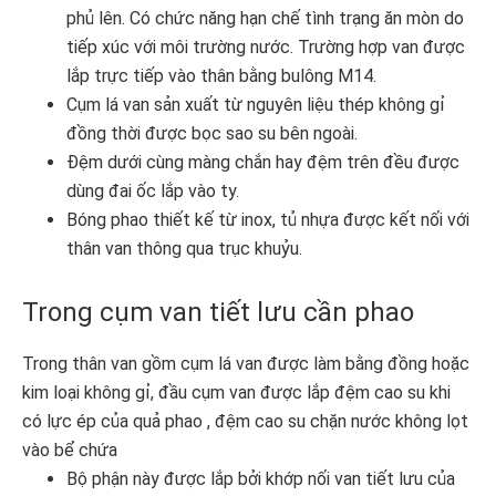
phủ lên. Có chức năng hạn chế tình trạng ăn mòn do
tiếp xúc với môi trường nước. Trường hợp van được
lắp trực tiếp vào thân bằng bulông M14.
Cụm lá van sản xuất từ nguyên liệu thép không gỉ
đồng thời được bọc sao su bên ngoài.
Đệm dưới cùng màng chắn hay đệm trên đều được
dùng đai ốc lắp vào ty.
Bóng phao thiết kế từ inox, tủ nhựa được kết nối với
thân van thông qua trục khuỷu.
Trong cụm van tiết lưu cần phao
Trong thân van gồm cụm lá van được làm bằng đồng hoặc
kim loại không gỉ, đầu cụm van được lắp đệm cao su khi
có lực ép của quả phao , đệm cao su chặn nước không lọt
vào bể chứa
Bộ phận này được lắp bởi khớp nối van tiết lưu của