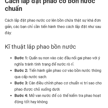
Cách lắp đặt phao cơ bồn nước
chuẩn
Cách lắp đặt phao nước cơ lên bồn chứa thật sự khá đơn
giản, các bạn chỉ cần tiến hành theo cách lắp đặt như sau
đây:
Kĩ thuật lắp phao bồn nước
Bước 1:
Quấn su non vào các đầu nối gai phao với ý
nghĩa tránh tình trạng để nước rò rỉ.
Bước 2:
Tiến hành gắn phao cơ vào bồn nước thông
qua cấp nước sạch.
Bước 3:
Cân điều chỉnh phao cơ chuẩn vị trí sao cho
phao được chỏ xuống dưới.
Bước 4:
Mở van nước để có thể kiểm tra phao hoạt
động tốt hay không.