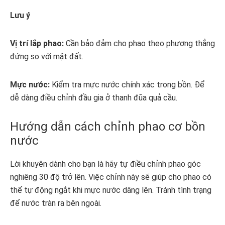
Lưu ý
Vị trí lắp phao:
Cần bảo đảm cho phao theo phương thẳng
đứng so với mặt đất.
Mực nước:
Kiểm tra mực nước chính xác trong bồn. Để
dễ dàng điều chỉnh đầu gia ở thanh đũa quả cầu.
Hướng dẫn cách chỉnh phao cơ bồn
nước
Lời khuyên dành cho bạn là hãy tự điều chỉnh phao góc
nghiêng 30 độ trở lên. Việc chỉnh này sẽ giúp cho phao có
thể tự động ngắt khi mực nước dâng lên. Tránh tình trạng
để nước tràn ra bên ngoài.