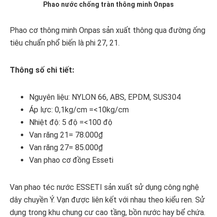
Phao nước chống tràn thông minh Onpas
Phao cơ thông minh Onpas sản xuất thông qua đường ống
tiêu chuẩn phổ biến là phi 27, 21.
Thông số chi tiết:
Nguyên liệu: NYLON 66, ABS, EPDM, SUS304
Áp lực: 0,1kg/cm =<10kg/cm
Nhiệt độ: 5 độ =<100 độ
Van răng 21= 78.000₫
Van răng 27= 85.000₫
Van phao cơ đồng Esseti
Van phao téc nước ESSETI sản xuất sử dụng công nghệ
dây chuyền Ý. Vạn được liên kết với nhau theo kiểu ren. Sử
dụng trong khu chung cư cao tầng, bồn nước hay bể chứa.