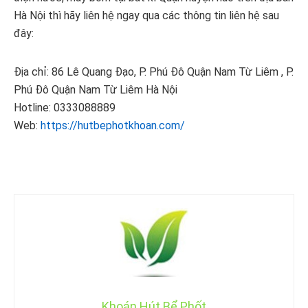
Hà Nội thì hãy liên hệ ngay qua các thông tin liên hệ sau
đây:
Địa chỉ: 86 Lê Quang Đạo, P. Phú Đô Quận Nam Từ Liêm , P.
Phú Đô Quận Nam Từ Liêm Hà Nội
Hotline: 0333088889
Web:
https://hutbephotkhoan.com/
Khoán Hút Bể Phốt