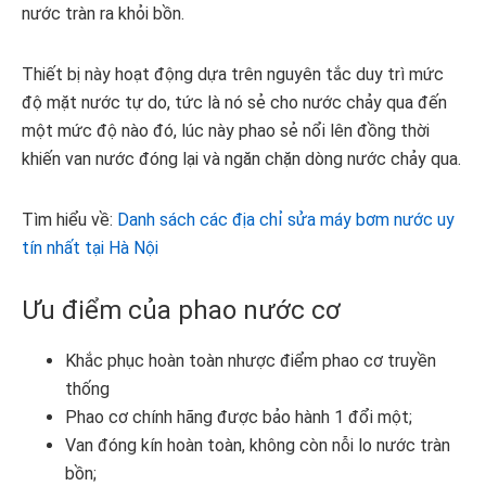
nước tràn ra khỏi bồn.
Thiết bị này hoạt động dựa trên nguyên tắc duy trì mức
độ mặt nước tự do, tức là nó sẻ cho nước chảy qua đến
một mức độ nào đó, lúc này phao sẻ nổi lên đồng thời
khiến van nước đóng lại và ngăn chặn dòng nước chảy qua.
Tìm hiểu về:
Danh sách các địa chỉ sửa máy bơm nước uy
tín nhất tại Hà Nội
Ưu điểm của phao nước cơ
Khắc phục hoàn toàn nhược điểm phao cơ truyền
thống
Phao cơ chính hãng được bảo hành 1 đổi một;
Van đóng kín hoàn toàn, không còn nỗi lo nước tràn
bồn;