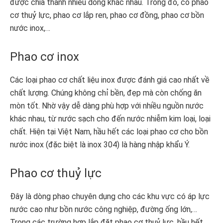
được chia thành nhiều dòng khác nhau. Trong đó, có phao
cơ thuỷ lực, phao cơ lắp ren, phao cơ đồng, phao cơ bồn
nước inox,…
Phao cơ inox
Các loại phao cơ chất liệu inox được đánh giá cao nhất về
chất lượng. Chúng không chỉ bền, đẹp mà còn chống ăn
mòn tốt. Nhờ vậy dễ dàng phù hợp với nhiều nguồn nước
khác nhau, từ nước sạch cho đến nước nhiễm kim loại, loại
chất. Hiện tại Việt Nam, hầu hết các loại phao cơ cho bồn
nước inox (đặc biệt là inox 304) là hàng nhập khẩu Ý.
Phao cơ thuỷ lực
Đây là dòng phao chuyên dụng cho các khu vực có áp lực
nước cao như bồn nước công nghiệp, đường ống lớn,…
Trong các trường hợp lắp đặt phao cơ thuỷ lực, hầu hết