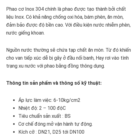
Phao cơ Inox 304 chính là phao được tạo thành bởi chất
liệu Inox. Có khả năng chống oxi hóa, bám phèn, ăn mòn,
đảm bảo được độ bền cao. Với điều kiện nước nhiễm phèn,
nước giếng khoan.
Nguồn nước thường sẽ chứa tạp chất ăn mòn. Từ đó khiến
cho van tiếp xúc dễ bị gãy ở đầu nối banh, Hay rơi vào tình
trạng xu nước với phao bằng đồng thông dụng.
Thông tin sản phẩm và thông số kỹ thuật:
Áp lực làm việc: 6-10kg/cm2
Nhiệt độ: 2 – 100 độC
Tiêu chuẩn sản xuất : BS
Cơ chế đóng mở vận hành tự động.
Kích cỡ : DN21, D25 tới DN100