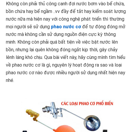
Không còn phải thủ công canh đợi nước bơm vào bể chứa,
bồn chứa hay bể ngầm ..vv đầy để tắt hay kiểm soát lượng
nước nữa mà hiện nay với công nghệ phát triển thì thường
mọi người sẽ sử dụng
phao nước cơ
để tự động đóng mở
nước mà không cần sử dụng nguồn điện cực kỳ thông
minh. Không còn phải quá bất tiện về việc bật nước lên
bồn, nhưng lại quên không đóng ngắt kịp thời, gây chảy
lênh láng khó chịu. Qua bài viết này, hãy cùng mình tìm hiểu
về phao nước cơ là gì, nguyên lý hoạt động ra sao và loại
phao nước cơ nào được nhiều người sử dụng nhất hiện nay
nhé.