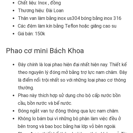
Chất liệu: Inox , đồng
Thương hiệu: Đài Loan
Thân van làm bằng inox us304 bóng bằng inox 316
Các đệm làm kín bằng Teflon hoặc giăng cao su
Giá bán: 150k
Phao cơ mini Bách Khoa
Đây chính là loại phao hiện đại nhất hiện nay. Thiết kế
theo nguyên lý đóng mở bằng trợ lực nam châm. Đây
là điểm nổi trội nhất so với những loại phao cơ thông
thường.
Phao này thích hợp sử dụng cho bộ cấp nước bồn
cầu, bồn nước và bể nước.
Đóng ngắt van tự động thông qua lực nam châm.
Không lo bám bụi vì những bộ phận làm việc đều ở
bên trong và bao bọc bằng hai lớp vỏ bên ngoài.