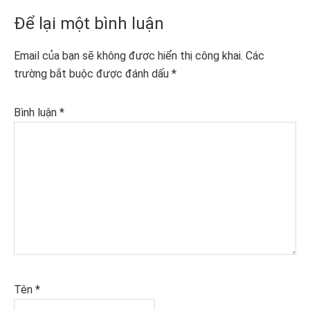
Reader
Để lại một bình luận
Interactions
Email của bạn sẽ không được hiển thị công khai.
Các
trường bắt buộc được đánh dấu
*
Bình luận
*
Tên
*