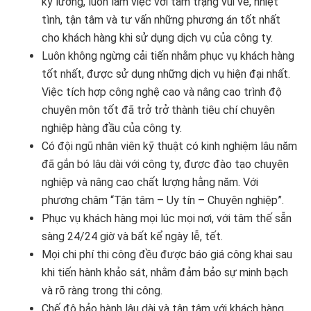
kỹ lưỡng, luôn làm việc với tâm trạng vui vẻ, nhiệt
tình, tận tâm và tư vấn những phương án tốt nhất
cho khách hàng khi sử dụng dịch vụ của công ty.
Luôn không ngừng cải tiến nhằm phục vụ khách hàng
tốt nhất, được sử dụng những dịch vụ hiện đại nhất.
Việc tích hợp công nghệ cao và nâng cao trình độ
chuyên môn tốt đã trở trở thành tiêu chí chuyên
nghiệp hàng đầu của công ty.
Có đội ngũ nhân viên kỹ thuật có kinh nghiệm lâu năm
đã gắn bó lâu dài với công ty, được đào tạo chuyên
nghiệp và nâng cao chất lượng hằng năm. Với
phương châm “Tận tâm – Uy tín – Chuyên nghiệp”.
Phục vụ khách hàng mọi lúc mọi nơi, với tâm thế sẵn
sàng 24/24 giờ và bất kể ngày lễ, tết.
Mọi chi phí thi công đều được báo giá công khai sau
khi tiến hành khảo sát, nhằm đảm bảo sự minh bạch
và rõ ràng trong thi công.
Chế độ bảo hành lâu dài và tận tâm với khách hàng,