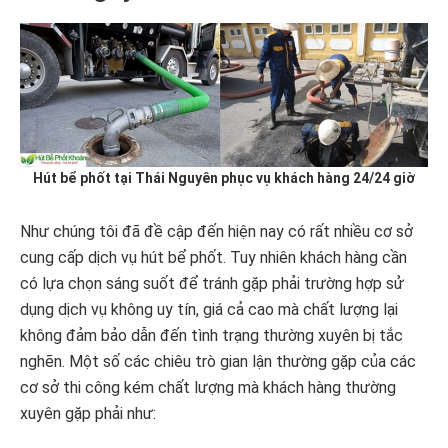
Hút bể phốt tại Thái Nguyên phục vụ khách hàng 24/24 giờ
Như chúng tôi đã đề cập đến hiện nay có rất nhiều cơ sở
cung cấp dịch vụ hút bể phốt. Tuy nhiên khách hàng cần
có lựa chọn sáng suốt để tránh gặp phải trường hợp sử
dụng dịch vụ không uy tín, giá cả cao mà chất lượng lại
không đảm bảo dẫn đến tình trạng thường xuyên bị tắc
nghẽn. Một số các chiêu trò gian lận thường gặp của các
cơ sở thi công kém chất lượng mà khách hàng thường
xuyên gặp phải như: