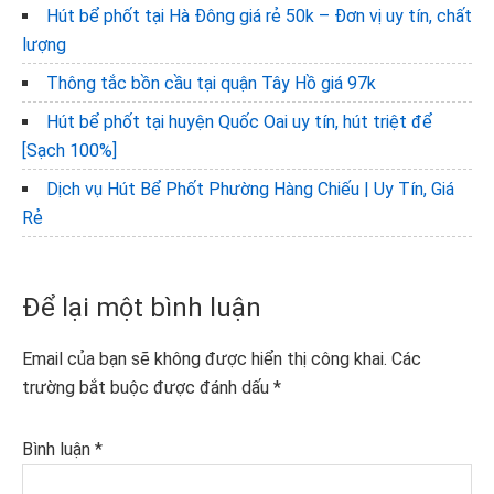
Hút bể phốt tại Hà Đông giá rẻ 50k – Đơn vị uy tín, chất
lượng
Thông tắc bồn cầu tại quận Tây Hồ giá 97k
Hút bể phốt tại huyện Quốc Oai uy tín, hút triệt để
[Sạch 100%]
Dịch vụ Hút Bể Phốt Phường Hàng Chiếu | Uy Tín, Giá
Rẻ
Reader
Để lại một bình luận
Interactions
Email của bạn sẽ không được hiển thị công khai.
Các
trường bắt buộc được đánh dấu
*
Bình luận
*