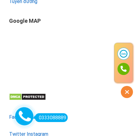
Tuyến đường
Google MAP
Facebook
Linkedin
0333088889
Twitter
Instagram