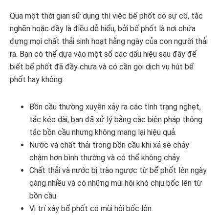
Qua một thời gian sử dụng thì việc bể phốt có sự cố, tắc
nghẽn hoặc đầy là điều dễ hiểu, bởi bể phốt là nơi chứa
đựng mọi chất thải sinh hoạt hằng ngày của con người thải
ra. Bạn có thể dựa vào một số các dấu hiệu sau đây để
biết bể phốt đã đầy chưa và có cần gọi dịch vụ hút bể
phốt hay không:
Bồn cầu thường xuyên xảy ra các tình trạng nghẹt,
tắc kéo dài, bạn đã xử lý bằng các biện pháp thông
tắc bồn cầu nhưng không mang lại hiệu quả.
Nước và chất thải trong bồn cầu khi xả sẽ chảy
chậm hơn bình thường và có thể không chảy.
Chất thải và nước bị trào ngược từ bể phốt lên ngày
càng nhiều và có những mùi hôi khó chịu bốc lên từ
bồn cầu.
Vị trí xây bể phốt có mùi hôi bốc lên.