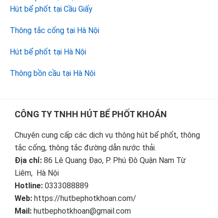
Hút bể phốt tại Cầu Giấy
Thông tắc cống tại Hà Nội
Hút bể phốt tại Hà Nội
Thông bồn cầu tại Hà Nội
Footer
CÔNG TY TNHH HÚT BỂ PHỐT KHOÁN
Chuyên cung cấp các dịch vụ thông hút bể phốt, thông
tắc cống, thông tắc đường dẫn nước thải.
Địa chỉ:
86 Lê Quang Đạo, P. Phú Đô Quận Nam Từ
Liêm, Hà Nội
Hotline:
0333088889
Web:
https://hutbephotkhoan.com/
Mail:
hutbephotkhoan@gmail.com