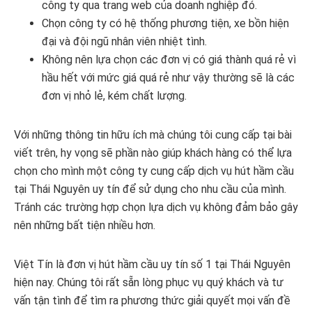
công ty qua trang web của doanh nghiệp đó.
Chọn công ty có hệ thống phương tiện, xe bồn hiện
đại và đội ngũ nhân viên nhiệt tình.
Không nên lựa chọn các đơn vị có giá thành quá rẻ vì
hầu hết với mức giá quá rẻ như vậy thường sẽ là các
đơn vị nhỏ lẻ, kém chất lượng.
Với những thông tin hữu ích mà chúng tôi cung cấp tại bài
viết trên, hy vọng sẽ phần nào giúp khách hàng có thể lựa
chọn cho mình một công ty cung cấp dịch vụ hút hầm cầu
tại Thái Nguyên uy tín để sử dụng cho nhu cầu của mình.
Tránh các trường hợp chọn lựa dịch vụ không đảm bảo gây
nên những bất tiện nhiều hơn.
Việt Tín là đơn vị hút hầm cầu uy tín số 1 tại Thái Nguyên
hiện nay. Chúng tôi rất sẵn lòng phục vụ quý khách và tư
vấn tận tình để tìm ra phương thức giải quyết mọi vấn đề