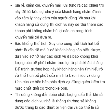
Giá rẻ, giảm giá, khuyến mãi: Khi tung ra các chiêu trò
này để lôi kéo sự chú ý của khách hàng nhằm đánh
vào tâm lý nhạy cảm của người dùng. Và sau khi
khách hàng sử dụng thì dịch vụ này sẽ thu thêm các
khoản phí khống nhằm bù lại các chương trình
khuyến mãi đã đưa ra.
Báo khống thể tích: Suy cho cùng thể tích hút bể
phốt là vấn đề mà ít có khách hàng nào biết được,
dựa vào sơ hở này các dịch vụ đã báo không khối
lượng của bể phốt nhằm trục lợi từ phía khách hàng.
Để tránh trường hợp này khách hàng nên tìm hiểu rõ
về thể tích bể phốt của mình là bao nhiêu và dung
tích của xe bồn bên phía dịch vụ, đừng quên kiểm tra
mức chất thải có trong xe bồn.
Thi công không đảm bảo chất lượng, cẩu thả: khi sử
dụng các dịch vụ nhỏ lẻ thông thường sẽ không
được trang bị các thiết bị hiện đại và có thể là sử