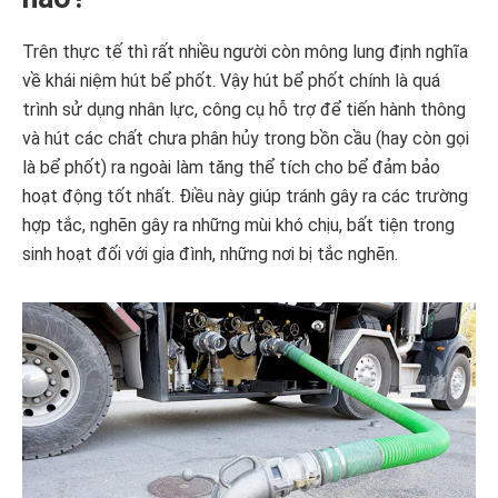
Trên thực tế thì rất nhiều người còn mông lung định nghĩa
về khái niệm hút bể phốt. Vậy hút bể phốt chính là quá
trình sử dụng nhân lực, công cụ hỗ trợ để tiến hành thông
và hút các chất chưa phân hủy trong bồn cầu (hay còn gọi
là bể phốt) ra ngoài làm tăng thể tích cho bể đảm bảo
hoạt động tốt nhất. Điều này giúp tránh gây ra các trường
hợp tắc, nghẽn gây ra những mùi khó chịu, bất tiện trong
sinh hoạt đối với gia đình, những nơi bị tắc nghẽn.