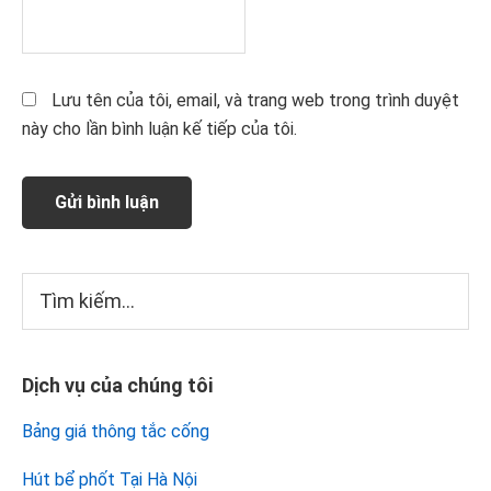
Lưu tên của tôi, email, và trang web trong trình duyệt
này cho lần bình luận kế tiếp của tôi.
Sidebar
Tìm
kiếm...
chính
Dịch vụ của chúng tôi
Bảng giá thông tắc cống
Hút bể phốt Tại Hà Nội