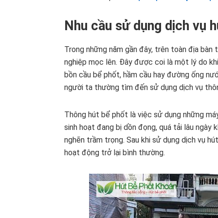
Nhu cầu sử dụng dịch vụ hú
Trong những năm gần đây, trên toàn địa bàn tỉn
nghiệp mọc lên. Đây được coi là một lý do kh
bồn cầu bể phốt, hầm cầu hay đường ống nước
người ta thường tìm đến sử dụng dịch vụ thôn
Thông hút bể phốt là việc sử dụng những máy
sinh hoạt đang bị dồn đọng, quá tải lâu ngày
nghẽn trầm trọng. Sau khi sử dụng dịch vụ hú
hoạt động trở lại bình thường.