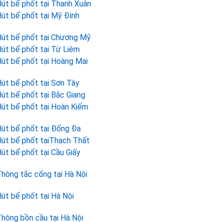
út bể phốt tại Thanh Xuân
út bể phốt tại Mỹ Đình
út bể phốt tại Chương Mỹ
út bể phốt tại Từ Liêm
út bể phốt tại Hoàng Mai
út bể phốt tại Sơn Tây
út bể phốt tại Bắc Giang
út bể phốt tại Hoàn Kiếm
út bể phốt tại Đống Đa
út bể phốt tạiThạch Thất
út bể phốt tại Cầu Giấy
hông tắc cống tại Hà Nội
út bể phốt tại Hà Nội
hông bồn cầu tại Hà Nội