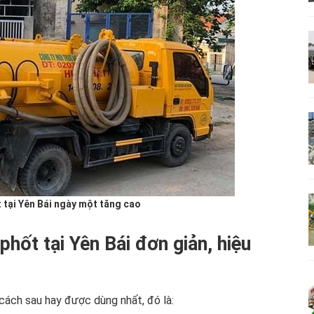
 tại Yên Bái ngày một tăng cao
phốt tại Yên Bái đơn giản, hiệu
i cách sau hay được dùng nhất, đó là: