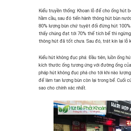
Kiểu truyền thống: Khoan lỗ để cho ống hút b
hầm cầu, sau đó tiến hành thông hút bùn nước
80% lượng bùn chứ tuyệt đối đừng hút 100%.
thấy chúng đạt tới 70% thể tích bể thì ngừng 
thông hút đã tốt chưa. Sau đó, trát kín lại lỗ
Kiểu hút không đục phá: Đầu tiên, luồn ống h
kích thước ống tương ứng với đường ống của
pháp hút không đục phá cho tới khi nào lượn
để làm tan lượng bùn còn lại trong bể. Cuối c
sao cho chính xác nhất.