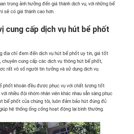
uan trọng ảnh hưởng đến giá thành dịch vụ, với những bể
hì sẽ có giá thành cao hơn.
ị cung cấp dịch vụ hút bể phốt
 địa chỉ đem đến dịch vụ hút bể phốt uy tín, giá tốt
g, chuyên cung cấp các dịch vụ thông hút bể phốt,
ợc rất vô số người tin tưởng và sử dụng dịch vụ.
ể phốt khoán đều được phục vụ với chất lượng tốt
 với nhiều đội nhóm nhân viên khác nhau sẵn sàng phục
út bể phốt của chúng tôi, luôn đảm bảo hút đúng đủ
giúp hệ thống ống cống hoạt động lại bình thường.