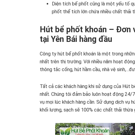
Diện tích bể phốt cũng là một yếu tố q
phốt thể tích lớn chứa nhiều chất thải t
Hút bể phốt khoán – Đơn v
tại Yên Bái hàng đầu
Công ty hút bể phốt khoán là một trong những
nhất trên thị trường. Với nhiều năm hoạt độn
thông tắc cống, hút hầm cầu, nhà vệ sinh,…đư
Tất cả các khách hàng khi sử dụng của Hút b
nhất. Chúng tôi đảm bảo luôn hoạt động 24/7
vụ mọi lúc khách hàng cần. Sử dụng dịch vụ h
khối lượng, sạch sẽ 100% các chất thải thừa 