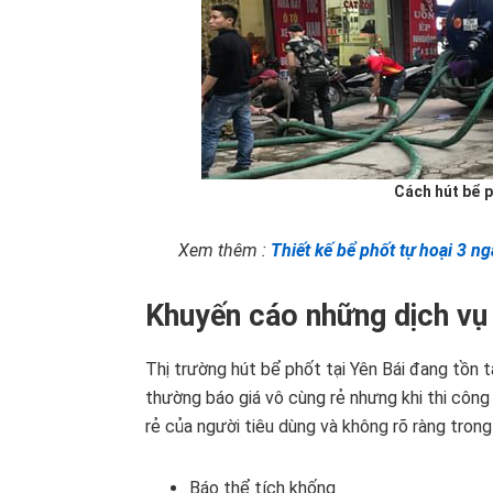
Cách hút bể 
Xem thêm :
Thiết kế bể phốt tự hoại 3 
Khuyến cáo những dịch vụ 
Thị trường hút bể phốt tại Yên Bái đang tồn tạ
thường báo giá vô cùng rẻ nhưng khi thi công 
rẻ của người tiêu dùng và không rõ ràng tron
Báo thể tích khống