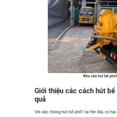
Nhu cầu hút bể phốt
Giới thiệu các cách hút bể 
quả
Với việc thông hút bể phốt tại Yên Bái, có ha