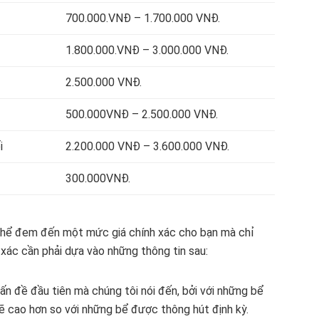
700.000.VNĐ – 1.700.000 VNĐ.
1.800.000.VNĐ – 3.000.000 VNĐ.
2.500.000 VNĐ.
500.000VNĐ – 2.500.000 VNĐ.
i
2.200.000 VNĐ – 3.600.000 VNĐ.
300.000VNĐ.
 thể đem đến một mức giá chính xác cho bạn mà chỉ
 xác cần phải dựa vào những thông tin sau:
vấn đề đầu tiên mà chúng tôi nói đến, bởi với những bể
sẽ cao hơn so với những bể được thông hút định kỳ.