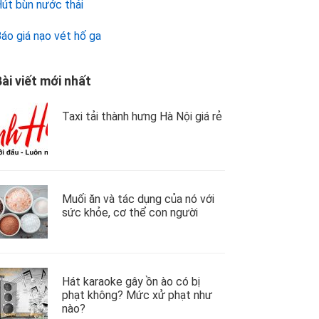
út bùn nước thải
áo giá nạo vét hố ga
ài viết mới nhất
Taxi tải thành hưng Hà Nội giá rẻ
Muối ăn và tác dụng của nó với
sức khỏe, cơ thể con người
Hát karaoke gây ồn ào có bị
phạt không? Mức xử phạt như
nào?