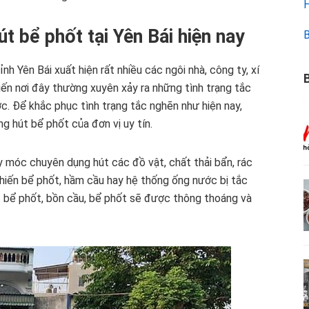
H
t bể phốt tại Yên Bái hiện nay
B
h Yên Bái xuất hiện rất nhiều các ngôi nhà, công ty, xí
B
iến nơi đây thường xuyên xảy ra những tình trạng tắc
. Để khắc phục tình trạng tắc nghẽn như hiện nay,
g hút bể phốt của đơn vị uy tín.
 móc chuyên dụng hút các đồ vật, chất thải bẩn, rác
 khiến bể phốt, hầm cầu hay hệ thống ống nước bị tắc
t bể phốt, bồn cầu, bể phốt sẽ được thông thoáng và