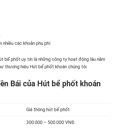
i
hêm nhiều các khoản phụ phí
út bể phốt uy tín là những công ty hoạt động lâu năm
hư thương hiệu Hút bể phốt khoán chúng tôi.
Yên Bái của Hút bể phốt khoán
Giá thông hút bể phốt
300.000 – 500.000 VNĐ.