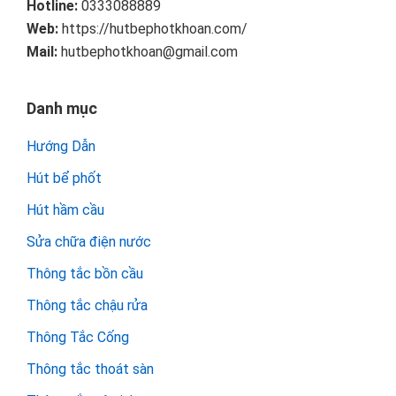
Hotline:
0333088889
Web:
https://hutbephotkhoan.com/
Mail:
hutbephotkhoan@gmail.com
Danh mục
Hướng Dẫn
Hút bể phốt
Hút hầm cầu
Sửa chữa điện nước
Thông tắc bồn cầu
Thông tắc chậu rửa
Thông Tắc Cống
Thông tắc thoát sàn