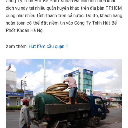
Công Ty Tnhh Hút Bể Phốt Khoán Hà Nội còn triển khai
dịch vụ này tại nhiều quận huyện khác trên địa bàn TP.HCM
cũng như nhiều tỉnh thành trên cả nước. Do đó, khách hàng
hoàn toàn có thể đặt niềm tin vào Công Ty Tnhh Hút Bể
Phốt Khoán Hà Nội.
Xem thêm:
Hút hầm cầu quận 1