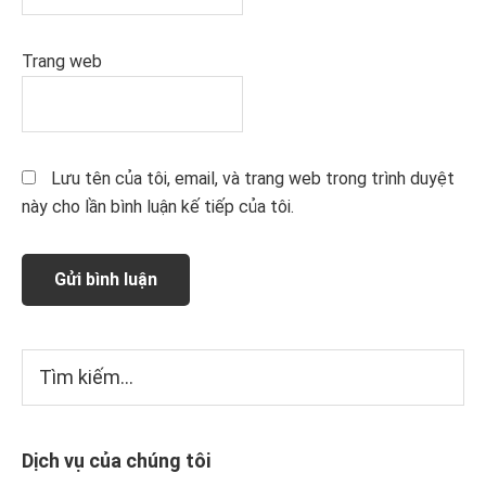
Trang web
Lưu tên của tôi, email, và trang web trong trình duyệt
này cho lần bình luận kế tiếp của tôi.
Sidebar
Tìm
kiếm...
chính
Dịch vụ của chúng tôi