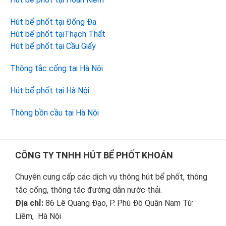
Hút bể phốt tại Đống Đa
Hút bể phốt tạiThạch Thất
Hút bể phốt tại Cầu Giấy
Thông tắc cống tại Hà Nội
Hút bể phốt tại Hà Nội
Thông bồn cầu tại Hà Nội
Footer
CÔNG TY TNHH HÚT BỂ PHỐT KHOÁN
Chuyên cung cấp các dịch vụ thông hút bể phốt, thông
tắc cống, thông tắc đường dẫn nước thải.
Địa chỉ:
86 Lê Quang Đạo, P. Phú Đô Quận Nam Từ
Liêm, Hà Nội