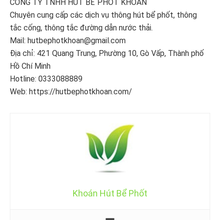
CÔNG TY TNHH HÚT BỂ PHỐT KHOÁN
Chuyên cung cấp các dịch vụ thông hút bể phốt, thông
tắc cống, thông tắc đường dẫn nước thải.
Mail: hutbephotkhoan@gmail.com
Địa chỉ: 421 Quang Trung, Phường 10, Gò Vấp, Thành phố
Hồ Chí Minh
Hotline: 0333088889
Web: https://hutbephotkhoan.com/
Khoán Hút Bể Phốt