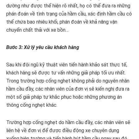
dường như được thể hiện rõ nhất, họ có thể đưa ra những
phán đoán về tình trạng của hầm cầu, xác định hầm cầu có
thể chứa bao nhiêu khối, phán đoán về khả năng vận
chuyển chất thải với xe bồn…
Bước 3: Xử lý yêu cầu khách hàng
Sau khi đội ngũ kỹ thuật viên tiến hành khảo sát thực tế,
khách hàng sẽ được tư vấn những giải pháp tối ưu nhất.
Trong trường hợp cống nghẹt không phải do nguyên nhân
hầm cầu đầy, các nhân viên của đơn vị sẽ kiến nghị đưa ra
một số giải pháp tự khắc phục hoặc những phương án
thông cống nghẹt khác.
Trường hợp cống nghẹt do hầm cầu đầy, các nhân viên sẽ
liên hệ về đơn vị để được điều động xe chuyên dụng
xuống hiện trường và tiến hành hút hầm cầu ngay sau đó.