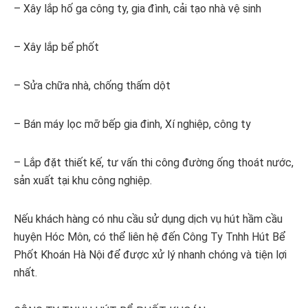
– Xây lắp hố ga công ty, gia đình, cải tạo nhà vệ sinh
– Xây lắp bể phốt
– Sửa chữa nhà, chống thấm dột
– Bán máy lọc mỡ bếp gia đinh, Xí nghiệp, công ty
– Lắp đặt thiết kế, tư vấn thi công đường ống thoát nước,
sản xuất tại khu công nghiệp.
Nếu khách hàng có nhu cầu sử dụng dịch vụ hút hầm cầu
huyện Hóc Môn, có thể liên hệ đến Công Ty Tnhh Hút Bể
Phốt Khoán Hà Nội để được xử lý nhanh chóng và tiện lợi
nhất.