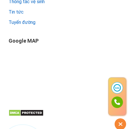
Thông tắc vệ sinh
Tin tức
Tuyến đường
Google MAP