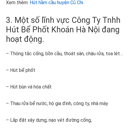
Xem thêm:
Hút hầm cầu huyện Củ Chi
3. Một số lĩnh vực Công Ty Tnhh
Hút Bể Phốt Khoán Hà Nội đang
hoạt động.
– Thông tắc cống, bồn cầu, thoát sàn, chậu rửa, toa lét…
– Hút bể phốt
– Hút bùn và hóa chất
– Thau rửa bể nước, hộ gia đình, công ty, nhà máy
– Lắp đặt xây dựng, nạo vét đường cống,