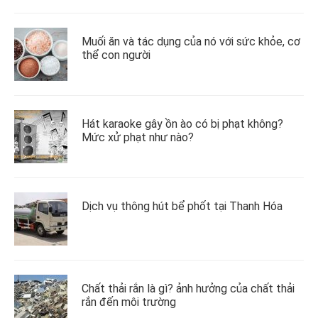
Muối ăn và tác dụng của nó với sức khỏe, cơ
thể con người
Hát karaoke gây ồn ào có bị phạt không?
Mức xử phạt như nào?
Dịch vụ thông hút bể phốt tại Thanh Hóa
Chất thải rắn là gì? ảnh hưởng của chất thải
rắn đến môi trường