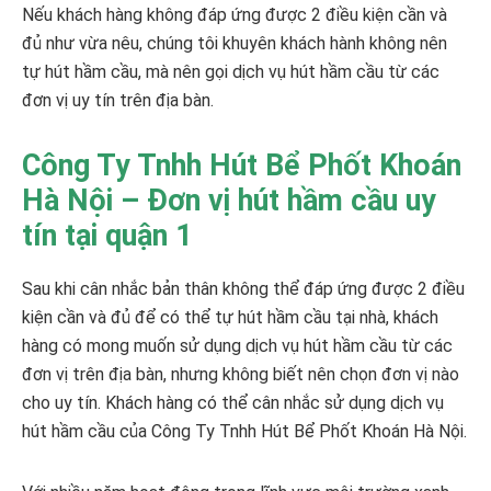
Nếu khách hàng không đáp ứng được 2 điều kiện cần và
đủ như vừa nêu, chúng tôi khuyên khách hành không nên
tự hút hầm cầu, mà nên gọi dịch vụ hút hầm cầu từ các
đơn vị uy tín trên địa bàn.
Công Ty Tnhh Hút Bể Phốt Khoán
Hà Nội – Đơn vị hút hầm cầu uy
tín tại quận 1
Sau khi cân nhắc bản thân không thể đáp ứng được 2 điều
kiện cần và đủ để có thể tự hút hầm cầu tại nhà, khách
hàng có mong muốn sử dụng dịch vụ hút hầm cầu từ các
đơn vị trên địa bàn, nhưng không biết nên chọn đơn vị nào
cho uy tín. Khách hàng có thể cân nhắc sử dụng dịch vụ
hút hầm cầu của Công Ty Tnhh Hút Bể Phốt Khoán Hà Nội.