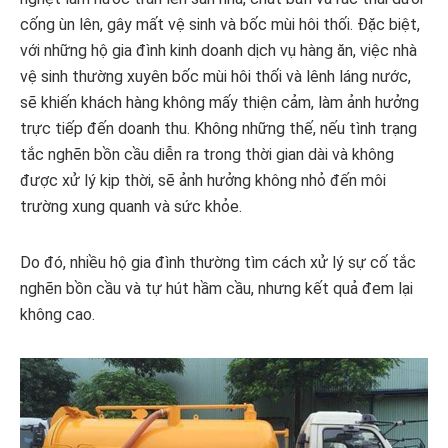
cống ùn lên, gây mất vệ sinh và bốc mùi hôi thối. Đặc biệt,
với những hộ gia đình kinh doanh dịch vụ hàng ăn, việc nhà
vệ sinh thường xuyên bốc mùi hôi thối và lênh láng nước,
sẽ khiến khách hàng không mấy thiện cảm, làm ảnh hưởng
trực tiếp đến doanh thu. Không những thế, nếu tình trạng
tắc nghẽn bồn cầu diễn ra trong thời gian dài và không
được xử lý kịp thời, sẽ ảnh hưởng không nhỏ đến môi
trường xung quanh và sức khỏe.
Do đó, nhiều hộ gia đình thường tìm cách xử lý sự cố tắc
nghẽn bồn cầu và tự hút hầm cầu, nhưng kết quả đem lại
không cao.