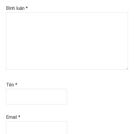
Bình luận
*
Tên
*
Email
*