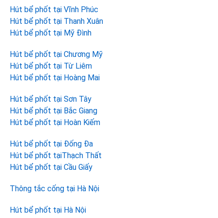
Hút bể phốt tại Vĩnh Phúc
Hút bể phốt tại Thanh Xuân
Hút bể phốt tại Mỹ Đình
Hút bể phốt tại Chương Mỹ
Hút bể phốt tại Từ Liêm
Hút bể phốt tại Hoàng Mai
Hút bể phốt tại Sơn Tây
Hút bể phốt tại Bắc Giang
Hút bể phốt tại Hoàn Kiếm
Hút bể phốt tại Đống Đa
Hút bể phốt tạiThạch Thất
Hút bể phốt tại Cầu Giấy
Thông tắc cống tại Hà Nội
Hút bể phốt tại Hà Nội