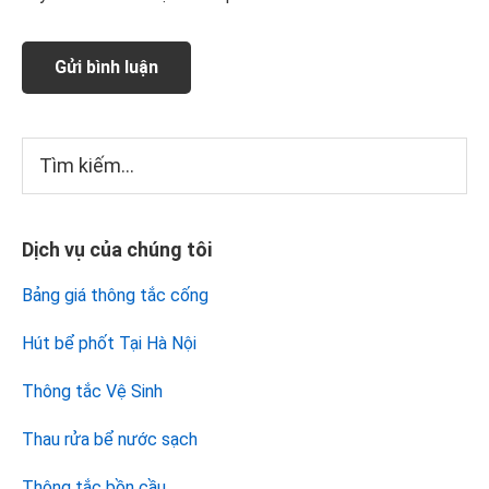
Sidebar
Tìm
kiếm...
chính
Dịch vụ của chúng tôi
Bảng giá thông tắc cống
Hút bể phốt Tại Hà Nội
Thông tắc Vệ Sinh
Thau rửa bể nước sạch
Thông tắc bồn cầu