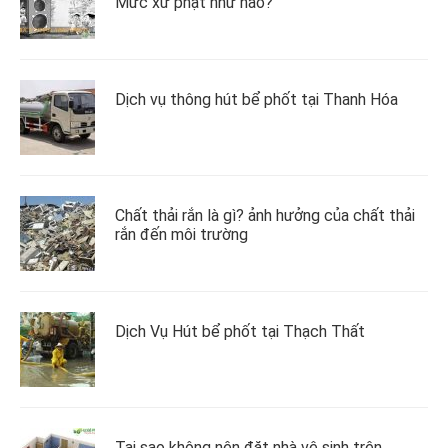
Mức xử phạt như nào?
Dịch vụ thông hút bể phốt tại Thanh Hóa
Chất thải rắn là gì? ảnh hưởng của chất thải
rắn đến môi trường
Dịch Vụ Hút bể phốt tại Thạch Thất
Tại sao không nên đặt nhà vệ sinh trên