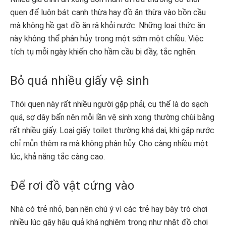
quen để luôn bát canh thừa hay đồ ăn thừa vào bồn cầu
mà không hề gạt đồ ăn râ khỏi nước. Những loại thức ăn
này không thể phân hủy trong một sớm một chiều. Việc
tích tụ mỗi ngày khiến cho hầm cầu bị đầy, tắc nghẽn.
Bỏ quá nhiều giấy vệ sinh
Thói quen này rất nhiều người gặp phải, cụ thể là do sạch
quá, sợ dây bẩn nên mỗi lần vệ sinh xong thường chùi bằng
rất nhiều giấy. Loại giấy toilet thường khá dai, khi gặp nước
chỉ mủn thêm ra mà không phân hủy. Cho càng nhiều một
lúc, khả năng tắc càng cao.
Để rơi đồ vật cứng vào
Nhà có trẻ nhỏ, bạn nên chú ý vì các trẻ hay bày trò chơi
nhiều lúc gây hậu quả khá nghiêm trọng như nhặt đồ chơi