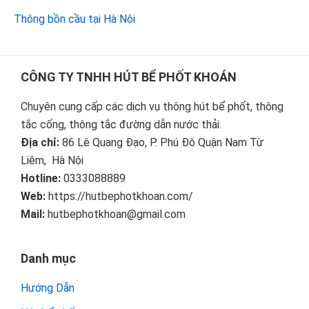
Thông bồn cầu tại Hà Nội
Footer
CÔNG TY TNHH HÚT BỂ PHỐT KHOÁN
Chuyên cung cấp các dịch vụ thông hút bể phốt, thông
tắc cống, thông tắc đường dẫn nước thải.
Địa chỉ:
86 Lê Quang Đạo, P. Phú Đô Quận Nam Từ
Liêm, Hà Nội
Hotline:
0333088889
Web:
https://hutbephotkhoan.com/
Mail:
hutbephotkhoan@gmail.com
Danh mục
Hướng Dẫn