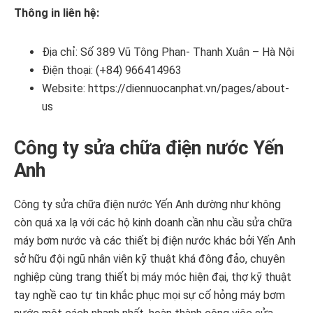
Thông in liên hệ:
Địa chỉ: Số 389 Vũ Tông Phan- Thanh Xuân – Hà Nội
Điện thoại: (+84) 966414963
Website: https://diennuocanphat.vn/pages/about-
us
Công ty sửa chữa điện nước Yến
Anh
Công ty sửa chữa điện nước Yến Anh dường như không
còn quá xa lạ với các hộ kinh doanh cần nhu cầu sửa chữa
máy bơm nước và các thiết bị điện nước khác bởi Yến Anh
sở hữu đội ngũ nhân viên kỹ thuật khá đông đảo, chuyên
nghiệp cùng trang thiết bị máy móc hiện đại, thợ kỹ thuật
tay nghề cao tự tin khắc phục mọi sự cố hỏng máy bơm