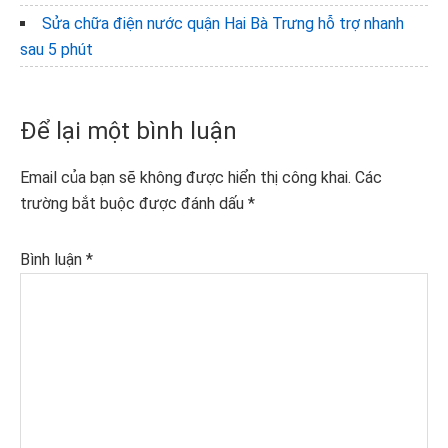
Sửa chữa điện nước quận Hai Bà Trưng hỗ trợ nhanh
sau 5 phút
Reader
Để lại một bình luận
Interactions
Email của bạn sẽ không được hiển thị công khai.
Các
trường bắt buộc được đánh dấu
*
Bình luận
*