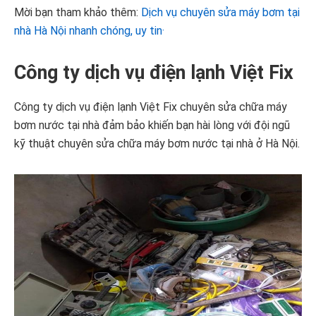
Mời bạn tham khảo thêm:
Dịch vụ chuyên sửa máy bơm tại
nhà Hà Nội nhanh chóng, uy tin·
Công ty dịch vụ điện lạnh Việt Fix
Công ty dịch vụ điện lạnh Việt Fix chuyên sửa chữa máy
bơm nước tại nhà đảm bảo khiến bạn hài lòng với đội ngũ
kỹ thuật chuyên sửa chữa máy bơm nước tại nhà ở Hà Nội.