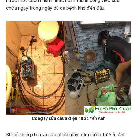
nước một cách nhanh nhất, hoàn thành công việc sửa
chữa ngay trong ngày dù ca bệnh khó đến đâu.
Công ty sửa chữa điện nước Yến Anh
Khi sử dụng dịch vụ sữa chữa máy bơm nước từ Yến Anh,