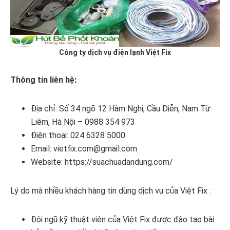
Công ty dịch vụ điện lạnh Việt Fix
Thông tin liên hệ:
Địa chỉ: Số 34 ngõ 12 Hàm Nghi, Cầu Diễn, Nam Từ
Liêm, Hà Nội – 0988 354 973
Điện thoại: 024 6328 5000
Email: vietfix.com@gmail.com
Website: https://suachuadandung.com/
Lý do mà nhiều khách hàng tin dùng dịch vụ của Việt Fix :
Đội ngũ kỹ thuật viên của Việt Fix được đào tạo bài