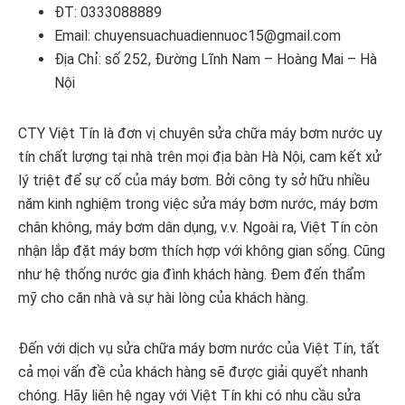
ĐT: 0333088889
Email: chuyensuachuadiennuoc15@gmail.com
Địa Chỉ: số 252, Đường Lĩnh Nam – Hoàng Mai – Hà
Nội
CTY Việt Tín là đơn vị chuyên sửa chữa máy bơm nước uy
tín chất lượng tại nhà trên mọi địa bàn Hà Nội, cam kết xử
lý triệt để sự cố của máy bơm. Bởi công ty sở hữu nhiều
năm kinh nghiệm trong việc sửa máy bơm nước, máy bơm
chân không, máy bơm dân dụng, v.v. Ngoài ra, Việt Tín còn
nhận lắp đặt máy bơm thích hợp với không gian sống. Cũng
như hệ thống nước gia đình khách hàng. Đem đến thẩm
mỹ cho căn nhà và sự hài lòng của khách hàng.
Đến với dịch vụ sửa chữa máy bơm nước của Việt Tín, tất
cả mọi vấn đề của khách hàng sẽ được giải quyết nhanh
chóng. Hãy liên hệ ngay với Việt Tín khi có nhu cầu sửa