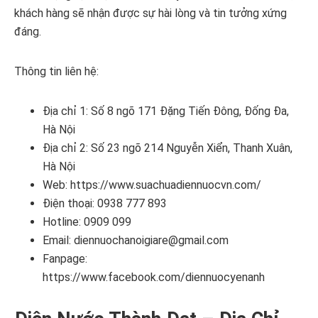
khách hàng sẽ nhận được sự hài lòng và tin tưởng xứng
đáng.
Thông tin liên hệ:
Địa chỉ 1: Số 8 ngõ 171 Đặng Tiến Đông, Đống Đa,
Hà Nội
Địa chỉ 2: Số 23 ngõ 214 Nguyễn Xiển, Thanh Xuân,
Hà Nội
Web: https://www.suachuadiennuocvn.com/
Điện thoại: 0938 777 893
Hotline: 0909 099
Email: diennuochanoigiare@gmail.com
Fanpage:
https://www.facebook.com/diennuocyenanh