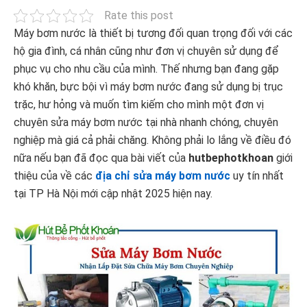
Rate this post
Máy bơm nước là thiết bị tương đối quan trọng đối với các
hộ gia đình, cá nhân cũng như đơn vị chuyên sử dụng để
phục vụ cho nhu cầu của mình. Thế nhưng bạn đang gặp
khó khăn, bực bội vì máy bơm nước đang sử dụng bị trục
trặc, hư hỏng và muốn tìm kiếm cho mình một đơn vị
chuyên sửa máy bơm nước tại nhà nhanh chóng, chuyên
nghiệp mà giá cả phải chăng. Không phải lo lắng về điều đó
nữa nếu bạn đã đọc qua bài viết của
hutbephotkhoan
giới
thiệu của về các
địa chỉ sửa máy bơm nước
uy tín nhất
tại TP Hà Nội mới cập nhật 2025 hiện nay.