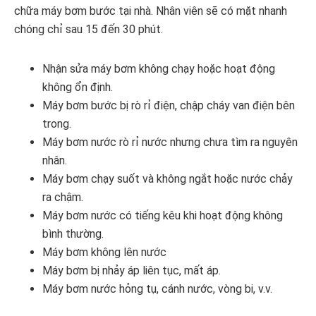
chữa máy bơm bước tại nhà. Nhân viên sẽ có mặt nhanh
chóng chỉ sau 15 đến 30 phút.
Nhận sửa máy bơm không chạy hoặc hoạt động
không ổn định.
Máy bơm bước bị rò rỉ điện, chập cháy van điện bên
trong.
Máy bơm nước rò rỉ nước nhưng chưa tìm ra nguyên
nhân.
Máy bơm chạy suốt và không ngắt hoặc nước chảy
ra chậm.
Máy bơm nước có tiếng kêu khi hoạt động không
bình thường.
Máy bơm không lên nước
Máy bơm bị nhảy áp liên tục, mất áp.
Máy bơm nước hỏng tụ, cánh nước, vòng bi, v.v.