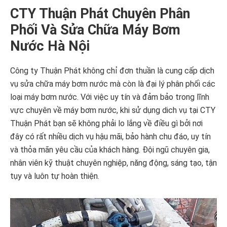
CTY Thuận Phát Chuyên Phân
Phối Và Sửa Chữa Máy Bơm
Nước Hà Nội
Công ty Thuận Phát không chỉ đơn thuần là cung cấp dịch
vụ sửa chữa máy bơm nước mà còn là đại lý phân phối các
loại máy bơm nước. Với việc uy tín và đảm bảo trong lĩnh
vực chuyên về máy bơm nước, khi sử dụng dich vụ tại CTY
Thuận Phát bạn sẽ không phải lo lắng về điều gì bởi nơi
đây có rất nhiều dịch vụ hậu mãi, bảo hành chu đáo, uy tín
và thỏa mãn yêu cầu của khách hàng. Đội ngũ chuyên gia,
nhân viên kỹ thuật chuyên nghiệp, năng động, sáng tạo, tận
tụy và luôn tự hoàn thiện.