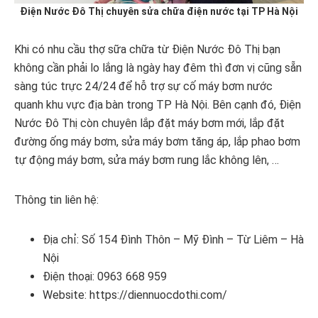
Điện Nước Đô Thị chuyên sửa chữa điện nước tại TP Hà Nội
Khi có nhu cầu thợ sữa chữa từ Điện Nước Đô Thị bạn
không cần phải lo lắng là ngày hay đêm thì đơn vị cũng sẵn
sàng túc trực 24/24 để hỗ trợ sự cố máy bơm nước
quanh khu vực địa bàn trong TP Hà Nội. Bên cạnh đó, Điện
Nước Đô Thị còn chuyên lắp đặt máy bơm mới, lắp đặt
đường ống máy bơm, sửa máy bơm tăng áp, lắp phao bơm
tự động máy bơm, sửa máy bơm rung lắc không lên, …
Thông tin liên hệ:
Địa chỉ: Số 154 Đình Thôn – Mỹ Đình – Từ Liêm – Hà
Nội
Điện thoại: 0963 668 959
Website: https://diennuocdothi.com/