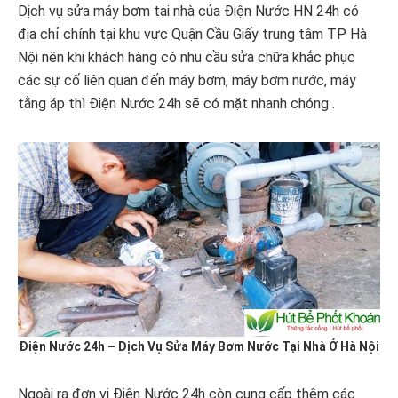
Dịch vụ sửa máy bơm tại nhà của Điện Nước HN 24h có
địa chỉ chính tại khu vực Quận Cầu Giấy trung tâm TP Hà
Nội nên khi khách hàng có nhu cầu sửa chữa khắc phục
các sự cố liên quan đến máy bơm, máy bơm nước, máy
tằng áp thì Điện Nước 24h sẽ có mặt nhanh chóng .
Điện Nước 24h – Dịch Vụ Sửa Máy Bơm Nước Tại Nhà Ở Hà Nội
Ngoài ra đơn vị Điện Nước 24h còn cung cấp thêm các