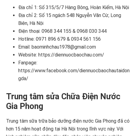
Địa chỉ 1: Số 315/5/7 Hàng Bông, Hoàn Kiếm, Hà Nội
Địa chỉ 2: Số 15 ngách 548 Nguyễn Văn Cừ, Long
Biên, Hà Nội
Điện thoại: 0968 344 155 & 0968 030 344
Hotline: 0971 896 679 & 0934 561 156
Email: baominhchau1978@gmail.com
Website: https://diennuocbaochau.com/
Fanpage:
https://www.facebook.com/diennuocbaochautaidon
gda/
Trung tâm sửa Chữa Điện Nước
Gia Phong
Trung tâm sữa trữa bảo dưỡng điện nước Gia Phong đã có
hơn 15 năm hoạt động tại Hà Nội trong lĩnh vực này. Với