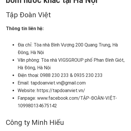
bơm nước khác tại Hà Nội
Tập Đoàn Việt
Thông tin liên hệ:
Địa chỉ: Tòa nhà Bình Vượng 200 Quang Trung, Hà
Đông, Hà Nội
Văn phòng: Tòa nhà VIGSGROUP phố Phan Đình Giót,
Hà Đông, Hà Nội
Điện thoại: 0988 230 233 & 0935 230 233
Email: tapdoanviet.vn@gmail.com
Website: https://tapdoanviet.vn/
Fanpage: www.facebook.com/TẬP-ĐOÀN-VIỆT-
109980134675142
Công ty Minh Hiếu