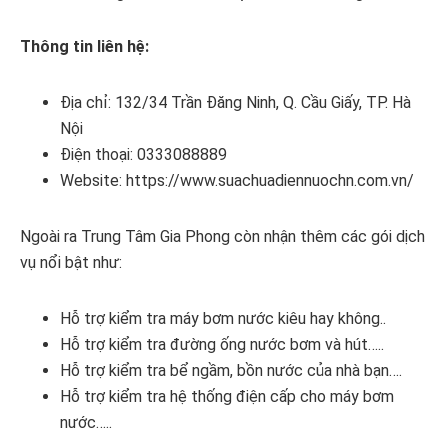
Thông tin liên hệ:
Địa chỉ: 132/34 Trần Đăng Ninh, Q. Cầu Giấy, TP. Hà
Nội
Điện thoại: 0333088889
Website: https://www.suachuadiennuochn.com.vn/
Ngoài ra Trung Tâm Gia Phong còn nhận thêm các gói dịch
vụ nổi bật như:
Hỗ trợ kiểm tra máy bơm nước kiêu hay không..
Hỗ trợ kiểm tra đường ống nước bơm và hút…..
Hỗ trợ kiểm tra bể ngầm, bồn nước của nhà bạn….
Hỗ trợ kiểm tra hệ thống điện cấp cho máy bơm
nước…..