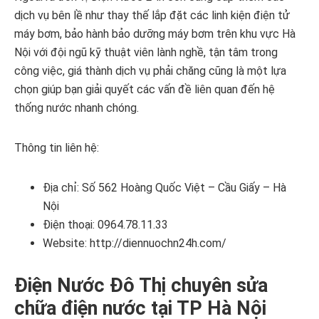
dịch vụ bên lề như thay thế lắp đặt các linh kiện điện tử
máy bơm, bảo hành bảo dưỡng máy bơm trên khu vực Hà
Nội với đội ngũ kỹ thuật viên lành nghề, tận tâm trong
công việc, giá thành dịch vụ phải chăng cũng là một lựa
chọn giúp bạn giải quyết các vấn đề liên quan đến hệ
thống nước nhanh chóng.
Thông tin liên hệ:
Địa chỉ: Số 562 Hoàng Quốc Việt – Cầu Giấy – Hà
Nội
Điện thoại: 0964.78.11.33
Website: http://diennuochn24h.com/
Điện Nước Đô Thị chuyên sửa
chữa điện nước tại TP Hà Nội