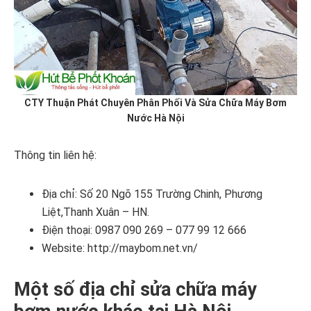
CTY Thuận Phát Chuyên Phân Phối Và Sửa Chữa Máy Bơm
Nước Hà Nội
Thông tin liên hệ:
Địa chỉ: Số 20 Ngõ 155 Trường Chinh, Phương
Liệt,Thanh Xuân – HN.
Điện thoại: 0987 090 269 – 077 99 12 666
Website: http://maybom.net.vn/
Một số địa chỉ sửa chữa máy