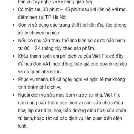
bản về tay nghề và kỹ năng giao tiếp
Có mặt sau 30 phút ~ 45 phút sau khi liên hệ với mọi
điểm hẹn tại TP Hà Nội
Đơn vị sử dụng các trang thiết bị hiện đại, tác phong
xử lý chuyên nghiệp.
Nếu có nhu cầu thay thế linh kiện sẽ được bảo hành
từ 06 – 24 tháng tùy theo sản phẩm.
Khâu thanh toán chi phí dịch vụ của Việt Fix có đầy
đủ hoá đơn VAT, hợp đồng, báo giá cho doanh nghiệp
và cơ quan nhà nước.
Phục vụ nhanh, kể cả ngày nghỉ và nghỉ lễ mà không
tính thêm phí dịch vụ.
Ngoài dịch vụ sửa máy bơm nước tại nhà, Việt Fix
còn cung cấp thêm các dịch vụ như sửa chữa điều
hoà, lắp đặt điều hoà, bảo dưỡng điều hoà, sửa chữa
tủ lạnh, hoặc tất cả các dịch vụ liên quan đến điện
lạnh.