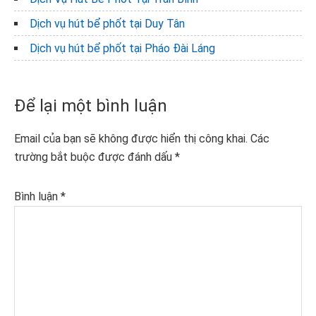
Dịch vụ hút bể phốt tại Duy Tân
Dịch vụ hút bể phốt tại Pháo Đài Láng
Reader
Để lại một bình luận
Interactions
Email của bạn sẽ không được hiển thị công khai.
Các
trường bắt buộc được đánh dấu
*
Bình luận
*