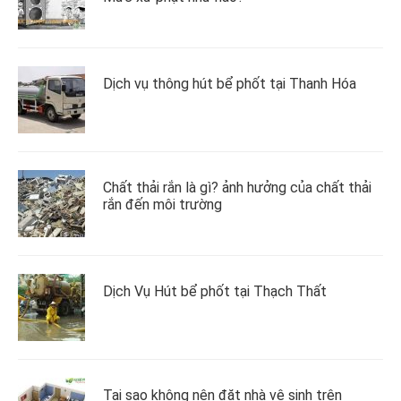
Dịch vụ thông hút bể phốt tại Thanh Hóa
Chất thải rắn là gì? ảnh hưởng của chất thải
rắn đến môi trường
Dịch Vụ Hút bể phốt tại Thạch Thất
Tại sao không nên đặt nhà vệ sinh trên