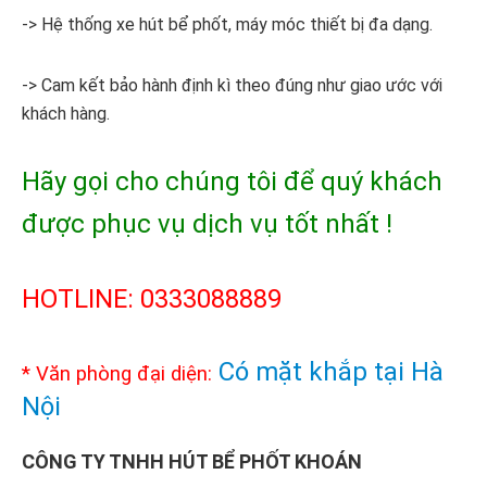
-> Hệ thống xe hút bể phốt, máy móc thiết bị đa dạng.
-> Cam kết bảo hành định kì theo đúng như giao ước với
khách hàng.
Hãy gọi cho chúng tôi để quý khách
được phục vụ dịch vụ tốt nhất !
HOTLINE: 0333088889
Có mặt khắp tại Hà
* Văn phòng đại diện:
Nội
CÔNG TY TNHH HÚT BỂ PHỐT KHOÁN