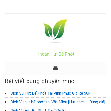
Khoán Hút Bể Phốt
Bài viết cùng chuyên mục
Dich Vụ Hút Bể Phốt Tại Vĩnh Phúc Giá Rẻ 50k
Dịch Vụ hút bể phốt tại Văn Miếu [Hút sạch – Đúng giá]
Dịch Vụ Hút Bể Phốt Tại Trần Bình