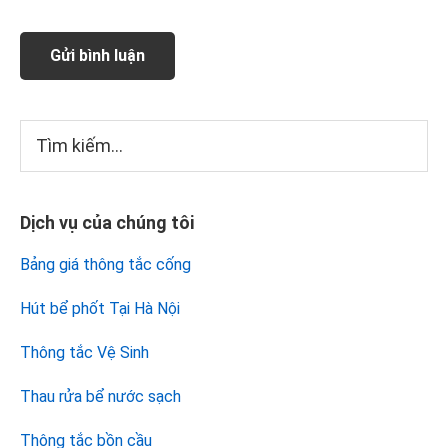
Sidebar
Tìm
kiếm...
chính
Dịch vụ của chúng tôi
Bảng giá thông tắc cống
Hút bể phốt Tại Hà Nội
Thông tắc Vệ Sinh
Thau rửa bể nước sạch
Thông tắc bồn cầu