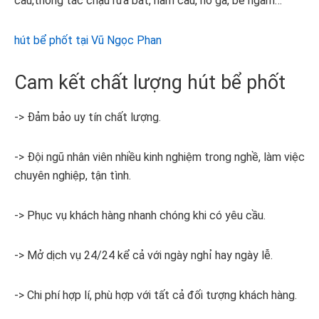
cầu,thông tắc chậu rửa bát, hầm cầu, hố ga, bể ngầm…
hút bể phốt tại Vũ Ngọc Phan
Cam kết chất lượng hút bể phốt
-> Đảm bảo uy tín chất lượng.
-> Đội ngũ nhân viên nhiều kinh nghiệm trong nghề, làm việc
chuyên nghiệp, tận tình.
-> Phục vụ khách hàng nhanh chóng khi có yêu cầu.
-> Mở dịch vụ 24/24 kể cả với ngày nghỉ hay ngày lễ.
-> Chi phí hợp lí, phù hợp với tất cả đối tượng khách hàng.