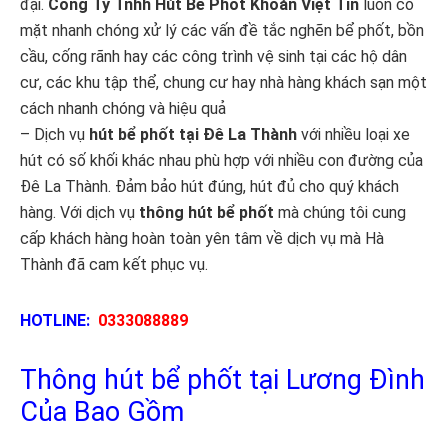
đại.
Công Ty Tnhh Hút Bể Phốt Khoán Việt Tín
luôn có
mặt nhanh chóng xử lý các vấn đề tắc nghẽn bể phốt, bồn
cầu, cống rãnh hay các công trình vệ sinh tại các hộ dân
cư, các khu tập thể, chung cư hay nhà hàng khách sạn một
cách nhanh chóng và hiệu quả
– Dịch vụ
hút bể phốt tại Đê La Thành
với nhiều loại xe
hút có số khối khác nhau phù hợp với nhiều con đường của
Đê La Thành. Đảm bảo hút đúng, hút đủ cho quý khách
hàng. Với dịch vụ
thông hút bể phốt
mà chúng tôi cung
cấp khách hàng hoàn toàn yên tâm về dịch vụ mà Hà
Thành đã cam kết phục vụ.
HOTLINE:
0333088889
Thông hút bể phốt tại Lương Đình
Của Bao Gồm