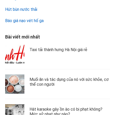
Hút bùn nước thải
Báo giá nạo vét hố ga
Bài viết mới nhất
Taxi tải thành hưng Hà Nội giá rẻ
Muối ăn và tác dụng của nó với sức khỏe, cơ
thể con người
Hát karaoke gây ồn ào có bị phạt không?
Mức xử phạt như nào?