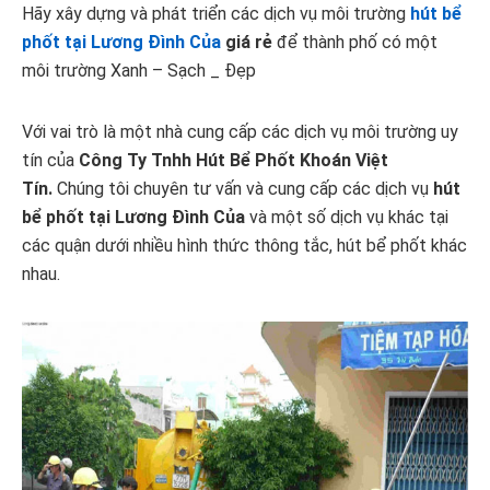
Hãy xây dựng và phát triển các dịch vụ môi trường
hút bể
phốt tại Lương Đình Của
giá rẻ
để thành phố có một
môi trường Xanh – Sạch _ Đẹp
Với vai trò là một nhà cung cấp các dịch vụ môi trường uy
tín của
Công Ty Tnhh Hút Bể Phốt Khoán Việt
Tín.
Chúng tôi chuyên tư vấn và cung cấp các dịch vụ
hút
bể phốt tại Lương Đình Của
và một số dịch vụ khác tại
các quận dưới nhiều hình thức thông tắc, hút bể phốt khác
nhau.