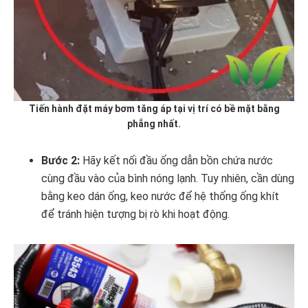
Tiến hành đặt máy bơm tăng áp tại vị trí có bề mặt bằng
phẳng nhất.
Bước 2:
Hãy kết nối đầu ống dẫn bồn chứa nước
cùng đầu vào của bình nóng lạnh. Tuy nhiên, cần dùng
bằng keo dán ống, keo nước để hệ thống ống khít
để tránh hiện tượng bị rò khi hoạt động.