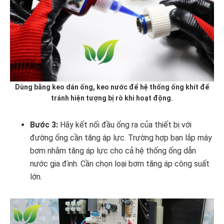
Dùng bằng keo dán ống, keo nước để hệ thống ống khít để
tránh hiện tượng bị rò khi hoạt động.
Bước 3:
Hãy kết nối đầu ống ra của thiết bị với
đường ống cần tăng áp lực. Trường hợp bạn lắp máy
bơm nhằm tăng áp lực cho cả hệ thống ống dẫn
nước gia đình. Cần chọn loại bơm tăng áp công suất
lớn.