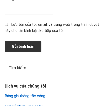
Lưu tên của tôi, email, và trang web trong trình duyệt
này cho lần bình luận kế tiếp của tôi.
Sidebar
Tìm
kiếm...
chính
Dịch vụ của chúng tôi
Bảng giá thông tắc cống