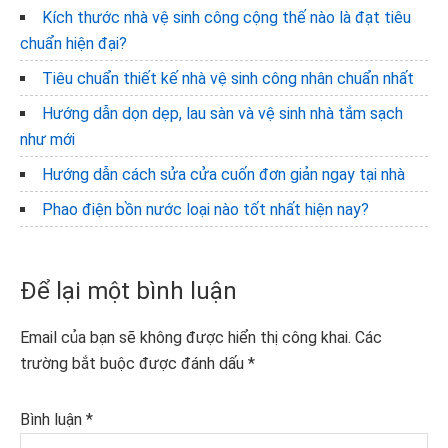
Kích thước nhà vệ sinh công cộng thế nào là đạt tiêu
chuẩn hiện đại?
Tiêu chuẩn thiết kế nhà vệ sinh công nhân chuẩn nhất
Hướng dẫn dọn dẹp, lau sàn và vệ sinh nhà tắm sạch
như mới
Hướng dẫn cách sửa cửa cuốn đơn giản ngay tại nhà
Phao điện bồn nước loại nào tốt nhất hiện nay?
Reader
Để lại một bình luận
Interactions
Email của bạn sẽ không được hiển thị công khai.
Các
trường bắt buộc được đánh dấu
*
Bình luận
*