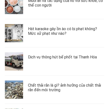
Muối ăn và tác dụng của nó với sức khỏe, cơ
thể con người
Hát karaoke gây ồn ào có bị phạt không?
Mức xử phạt như nào?
Dịch vụ thông hút bể phốt tại Thanh Hóa
Chất thải rắn là gì? ảnh hưởng của chất thải
rắn đến môi trường