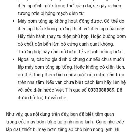
điện áp định mức trong thời gian dài, sẽ gây ra hiện
tượng rơle bị hỏng mạch điện từ.
Máy bơm tăng áp không hoạt động được. Có thể do
điện áp thấp không tương thích với điện áp của máy.
Hãy tiến hành thay tụ điện phù hợp. Hoặc buồng bơm
có chất cặn bẩn làm bó cứng cạnh quạt không.
Trường hợp này cần mở bơm để vệ sinh buồng bơm.
Ngoài ra, các hộ gia đình ở chung cư nếu chưa muốn
lắp máy bơm tăng áp tổng. Hoặc không có diện tích,
có thể đóng thêm bình chứa nước inox đặt sẵn treo
trên nhà tắm. Nếu vẫn chưa biết cách làm hãy liên hệ
với sửa điện nước Việt Tín qua số
0333088889
. Để
được hỗ trợ, tư vấn nhé.
Như vậy, qua nội dung trên đây, bạn đã biết tầm quan
trọng của máy bơm tăng áp bình nóng lạnh. Cũng như các
lắp đặt thiết bị máy bơm tăng áp cho bình nóng lạnh. Hi