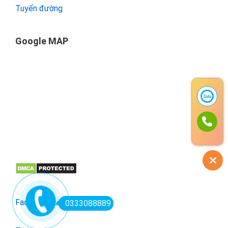
Tuyến đường
Google MAP
Facebook
Linkedin
0333088889