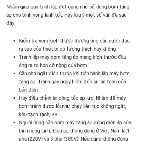
Nhằm giúp quá trình lắp đặt cũng như sử dụng bơm tăng
áp cho bình nóng lạnh tốt. Hãy lưu ý một số vấn đề sau
đây:
Kiểm tra xem kích thước đường ống dẫn nước đầu
ra vào của thiết bị có tương thích hay không.
Tránh lắp máy bơm tăng áp mang kích thước đầu
ống ra to hơn cỡ nòng của bơm.
Cần nhớ ngắt điện trước khi tiến hành lắp máy bơm
tăng áp. Tránh gây nguy hiểm đến sự an toàn của
bản thân.
Hãy điều chỉnh lại công tắc áp lực. Nhằm để máy
bơm tránh được lỗi như chạy liên tục không ngắt,
kêu tạch tạch, v.v.
Người dùng cần bơm máy tăng áp đúng điện áp của
bình nóng lạnh. Điện áp thông dụng ở Việt Nam là 1
pha (220V) và 3 pha (380V). Nếu dùng không đúng