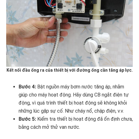
Kết nối đầu ống ra của thiết bị với đường ống cần tăng áp lực.
Bước 4:
Bật nguồn máy bơm nước tăng áp, nhằm
giúp cho máy hoạt động. Hãy dùng CB ngắt điện tự
động, vì quá trình thiết bị hoạt động sẽ không khỏi
những lúc gặp sự cố. Như cháy nổ, chập điện, v.v.
Bước 5:
Kiểm tra thiết bị hoạt động đã ổn định chưa,
bằng cách mở thử van nước.