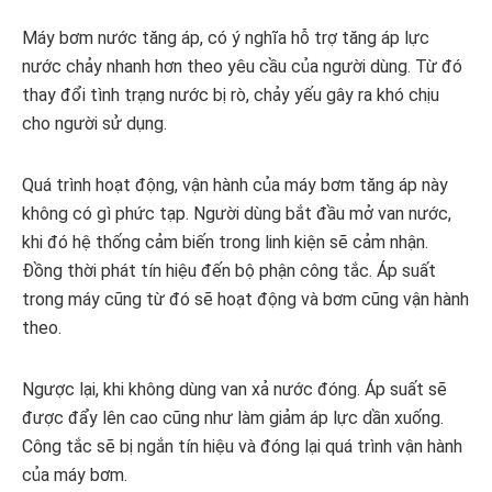
Máy bơm nước tăng áp, có ý nghĩa hỗ trợ tăng áp lực
nước chảy nhanh hơn theo yêu cầu của người dùng. Từ đó
thay đổi tình trạng nước bị rò, chảy yếu gây ra khó chịu
cho người sử dụng.
Quá trình hoạt động, vận hành của máy bơm tăng áp này
không có gì phức tạp. Người dùng bắt đầu mở van nước,
khi đó hệ thống cảm biến trong linh kiện sẽ cảm nhận.
Đồng thời phát tín hiệu đến bộ phận công tắc. Áp suất
trong máy cũng từ đó sẽ hoạt động và bơm cũng vận hành
theo.
Ngược lại, khi không dùng van xả nước đóng. Áp suất sẽ
được đẩy lên cao cũng như làm giảm áp lực dần xuống.
Công tắc sẽ bị ngắn tín hiệu và đóng lại quá trình vận hành
của máy bơm.